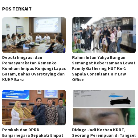
POS TERKAIT
Deputi Imigrasi dan
Rahmi Intan Yahya Bangun
Pemasyarakatan Kemenko
Semangat Kebersamaan Lewat
Kumham Imipas Kunjungi Lapas
Family Gathering HUT Ke-1
Batam, Bahas Overstaying dan
Sapala Consultant RIY Law
KUHP Baru
Office
Pemkab dan DPRD
Diduga Jadi Korban KDRT,
Banjarnegara Sepakati Empat
Seorang Perempuan di Tangsel