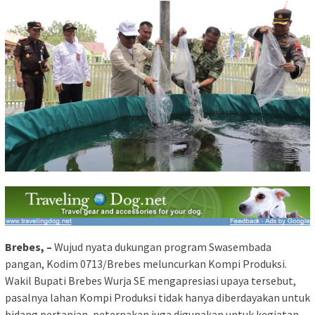
Brebes, –
Wujud nyata dukungan program Swasembada
pangan, Kodim 0713/Brebes meluncurkan Kompi Produksi.
Wakil Bupati Brebes Wurja SE mengapresiasi upaya tersebut,
pasalnya lahan Kompi Produksi tidak hanya diberdayakan untuk
bidang pertanian, peternakan juga digunakan untuk kegiatan