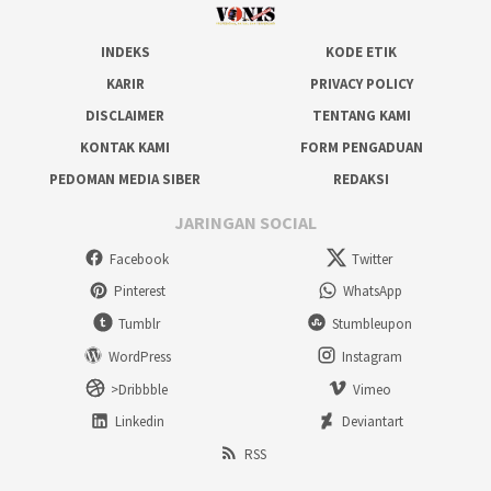
INDEKS
KODE ETIK
KARIR
PRIVACY POLICY
DISCLAIMER
TENTANG KAMI
KONTAK KAMI
FORM PENGADUAN
PEDOMAN MEDIA SIBER
REDAKSI
JARINGAN SOCIAL
Facebook
Twitter
Pinterest
WhatsApp
Tumblr
Stumbleupon
WordPress
Instagram
>Dribbble
Vimeo
Linkedin
Deviantart
RSS