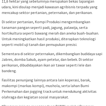
11,6 hektar yang sebelumnya merupakan bekas lapangan
udara, kini disulap menjadi kawasan agribisnis terpadu yang
mencakup sektor pertanian, peternakan, dan perikanan.
Di sektor pertanian, Kompi Produksi mengembangkan
tanaman pangan seperti padi, jagung, palawija, serta
hortikultura seperti bawang merah dan aneka buah-buahan.
Untuk meningkatkan hasil produksi, diterapkan teknologi
seperti mobil uji tanah dan pemupukan presisi.
Sementara di sektor peternakan, dikembangkan budidaya sapi
Jabres, domba Sakub, ayam petelur, dan bebek. Di sektor
perikanan, dibudidayakan ikan air tawar seperti lele dan
bandeng.
Fasilitas penunjang lainnya antara lain koperasi, barak,
makompi (markas kompi), mushola, serta lahan Bumi
Perkemahan dan jogging track untuk mendukung aktivitas
olahraga dan kegiatan sosial masyarakat.