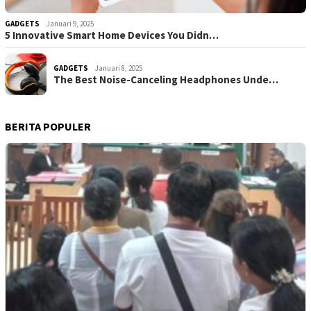
GADGETS
Januari 9, 2025
5 Innovative Smart Home Devices You Didn…
GADGETS
Januari 8, 2025
The Best Noise-Canceling Headphones Unde…
BERITA POPULER