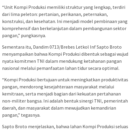
“Unit Kompi Produksi memiliki struktur yang lengkap, terdiri
dari lima peleton: pertanian, perikanan, peternakan,
konstruksi, dan kesehatan. Ini menjadi model pembinaan yang
komprehensif dan berkelanjutan dalam pembangunan sektor
pangan,” pungkasnya.
Sementara itu, Dandim 0713/Brebes Letkol Inf Sapto Broto
menyampaikan bahwa Kompi Produksi dibentuk sebagai wujud
nyata komitmen TNI dalam mendukung ketahanan pangan
nasional melalui pemanfaatan lahan tidur secara optimal.
“Kompi Produksi bertujuan untuk meningkatkan produktivitas
pangan, mendorong kesejahteraan masyarakat melalui
kemitraan, serta menjadi bagian dari kekuatan pertahanan
non-militer bangsa. Ini adalah bentuk sinergi TNI, pemerintah
daerah, dan masyarakat dalam mewujudkan kemandirian
pangan,” tegasnya.
Sapto Broto menjelaskan, bahwa lahan Kompi Produksi seluas