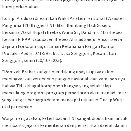
bumi perkemahan.
Kompi Produksi diresmikan Wakil Asisten Teritorial (Waaster)
Panglima TNI Brigjen TNI (Mar) Bambang Hadi Suseno
bersama Wakil Bupati Brebes Wurja SE, Dandim 0713/Brebes,
Ketua TP PKK Kabupaten Brebes Ahmad Saeful Ansori serta
Jajaran Forkopimda, di Lahan Ketahanan Pangan Kompi
Produksi Kodim 0713/Brebes Desa Songgom, Kecamatan
Songgom, Senin (20/10/2025).
“Pemkab Brebes sangat mendukung upaya-upaya dalam
meningkatkan ketahanan pangan nasional, dan kami percaya
bahwa TNI sebagai komponen bangsa yang selalu siap
mendukung program-program pemerintah akan menjadi mitra
yang sangat berharga dalam mencapai tujuan ini,” ucap Wurja
usai peresmian.
Wurja mengatakan, keterlibatan TNI sangat dibutuhkan untuk
membantu jajaran kementerian dan pemerintah daerah dalam