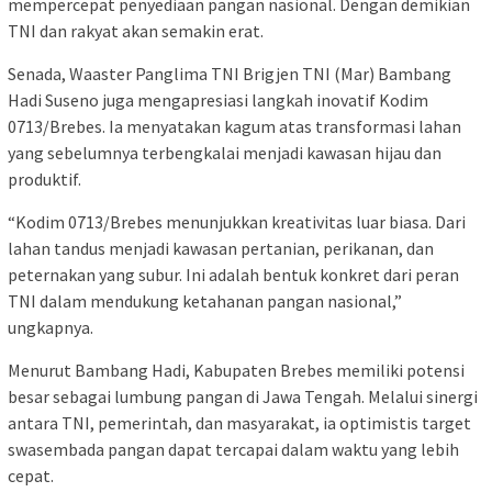
mempercepat penyediaan pangan nasional. Dengan demikian
TNI dan rakyat akan semakin erat.
Senada, Waaster Panglima TNI Brigjen TNI (Mar) Bambang
Hadi Suseno juga mengapresiasi langkah inovatif Kodim
0713/Brebes. Ia menyatakan kagum atas transformasi lahan
yang sebelumnya terbengkalai menjadi kawasan hijau dan
produktif.
“Kodim 0713/Brebes menunjukkan kreativitas luar biasa. Dari
lahan tandus menjadi kawasan pertanian, perikanan, dan
peternakan yang subur. Ini adalah bentuk konkret dari peran
TNI dalam mendukung ketahanan pangan nasional,”
ungkapnya.
Menurut Bambang Hadi, Kabupaten Brebes memiliki potensi
besar sebagai lumbung pangan di Jawa Tengah. Melalui sinergi
antara TNI, pemerintah, dan masyarakat, ia optimistis target
swasembada pangan dapat tercapai dalam waktu yang lebih
cepat.