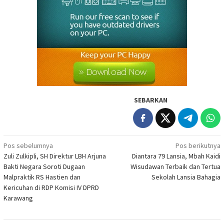
SEBARKAN
Navigasi
Pos sebelumnya
Pos berikutnya
Zuli Zulkipli, SH Direktur LBH Arjuna
Diantara 79 Lansia, Mbah Kaidi
pos
Bakti Negara Soroti Dugaan
Wisudawan Terbaik dan Tertua
Malpraktik RS Hastien dan
Sekolah Lansia Bahagia
Kericuhan di RDP Komisi IV DPRD
Karawang