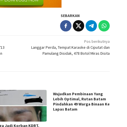
SEBARKAN
Pos berikutnya
713
Langgar Perda, Tempat Karaoke di Ciputat dan
an
Pamulang Disidak, 478 Botol Miras Disita
Wujudkan Pembinaan Yang
Lebih Optimal, Rutan Batam
Pindahkan 49 Warga Binaan Ke
Lapas Batam
ga Jadi Korban KDRT,