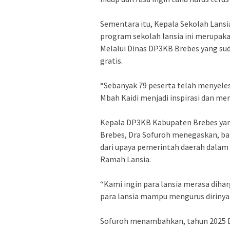
‎Sementara itu, Kepala Sekolah Lans
program sekolah lansia ini merupa
Melalui Dinas DP3KB Brebes yang sud
gratis.
‎“Sebanyak 79 peserta telah menyele
Mbah Kaidi menjadi inspirasi dan m
‎Kepala DP3KB Kabupaten Brebes ya
Brebes, Dra Sofuroh menegaskan, b
dari upaya pemerintah daerah dala
Ramah Lansia.
‎“Kami ingin para lansia merasa diha
para lansia mampu mengurus dirinya s
Sofuroh menambahkan, tahun 2025 