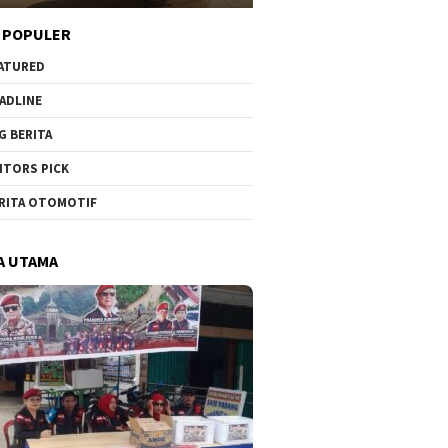
 POPULER
ATURED
ADLINE
G BERITA
ITORS PICK
RITA OTOMOTIF
A UTAMA