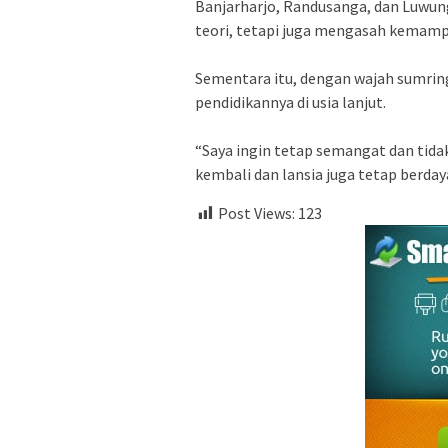
Banjarharjo, Randusanga, dan Luwun
teori, tetapi juga mengasah kemampu
Sementara itu, ‎dengan wajah sumri
pendidikannya di usia lanjut.
‎“Saya ingin tetap semangat dan tid
kembali dan lansia juga tetap berday
Post Views:
123