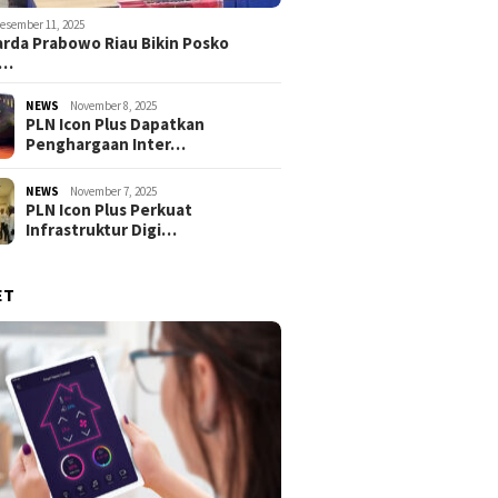
esember 11, 2025
rda Prabowo Riau Bikin Posko
g…
NEWS
November 8, 2025
PLN Icon Plus Dapatkan
Penghargaan Inter…
NEWS
November 7, 2025
PLN Icon Plus Perkuat
Infrastruktur Digi…
ET