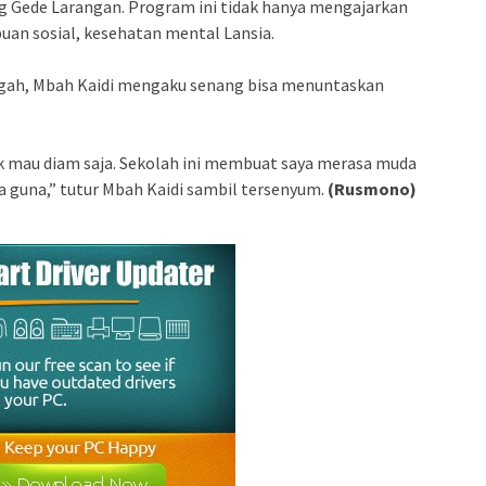
g Gede Larangan. Program ini tidak hanya mengajarkan
an sosial, kesehatan mental Lansia.
ngah, Mbah Kaidi mengaku senang bisa menuntaskan
ak mau diam saja. Sekolah ini membuat saya merasa muda
a guna,” tutur Mbah Kaidi sambil tersenyum.
(Rusmono)