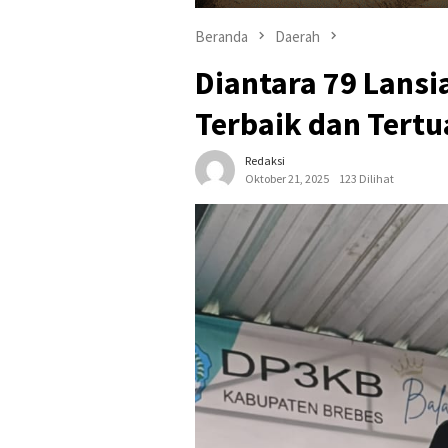
Beranda
Daerah
Diantara 79 Lans
Terbaik dan Tertu
Redaksi
Oktober 21, 2025
123 Dilihat