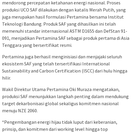
mendorong percepatan ketahanan energi nasional. Proses
produksi UCO SAF dilakukan dengan katalis Merah Putih, yang
juga merupakan hasil formulasi Pertamina bersama Institut
Teknologi Bandung. Produk SAF yang dihasilkan ini telah
memenuhi standar internasional ASTM D1655 dan DefStan 91-
091, menjadikan Pertamina SAF sebagai produk pertama di Asia
Tenggara yang bersertifikat resmi.
Pertamina juga berhasil menginisiasi dan menjajaki seluruh
ekosistem SAF yang telah tersertifikasi International
Sustainability and Carbon Certification (ISCC) dari hulu hingga
hilir.
Wakil Direktur Utama Pertamina Oki Muraza mengatakan,
produksi SAF menunjukkan langkah penting dalam mendukung
target dekarbonisasi global sekaligus komitmen nasional
menuju NZE 2060.
“Pengembangan energi hijau tidak luput dari keberanian,
prinsip, dan komitmen dari working level hingga top