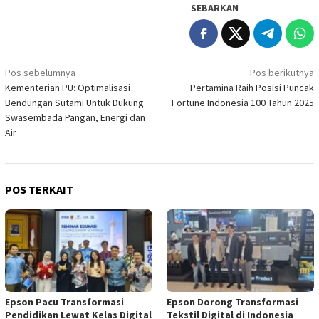
SEBARKAN
Navigasi
Pos sebelumnya
Pos berikutnya
Kementerian PU: Optimalisasi
Pertamina Raih Posisi Puncak
pos
Bendungan Sutami Untuk Dukung
Fortune Indonesia 100 Tahun 2025
Swasembada Pangan, Energi dan
Air
POS TERKAIT
Epson Pacu Transformasi
Epson Dorong Transformasi
Pendidikan Lewat Kelas Digital
Tekstil Digital di Indonesia