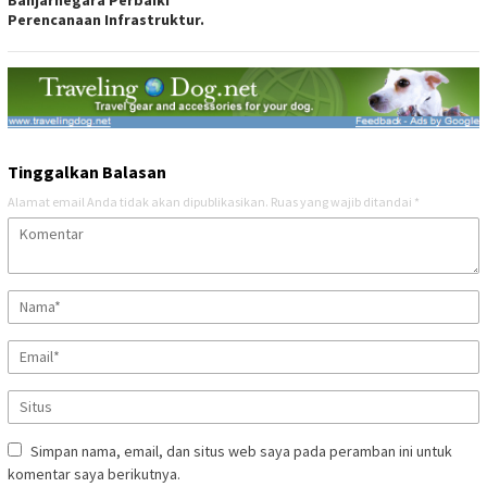
Perencanaan Infrastruktur.
Tinggalkan Balasan
Alamat email Anda tidak akan dipublikasikan.
Ruas yang wajib ditandai
*
Simpan nama, email, dan situs web saya pada peramban ini untuk
komentar saya berikutnya.