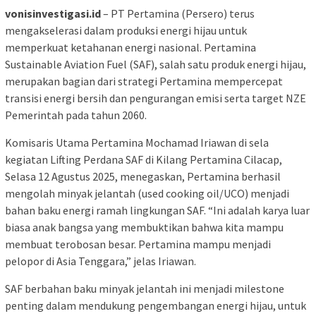
vonisinvestigasi.id
– PT Pertamina (Persero) terus
mengakselerasi dalam produksi energi hijau untuk
memperkuat ketahanan energi nasional. Pertamina
Sustainable Aviation Fuel (SAF), salah satu produk energi hijau,
merupakan bagian dari strategi Pertamina mempercepat
transisi energi bersih dan pengurangan emisi serta target NZE
Pemerintah pada tahun 2060.
Komisaris Utama Pertamina Mochamad Iriawan di sela
kegiatan Lifting Perdana SAF di Kilang Pertamina Cilacap,
Selasa 12 Agustus 2025, menegaskan, Pertamina berhasil
mengolah minyak jelantah (used cooking oil/UCO) menjadi
bahan baku energi ramah lingkungan SAF. “Ini adalah karya luar
biasa anak bangsa yang membuktikan bahwa kita mampu
membuat terobosan besar. Pertamina mampu menjadi
pelopor di Asia Tenggara,” jelas Iriawan.
SAF berbahan baku minyak jelantah ini menjadi milestone
penting dalam mendukung pengembangan energi hijau, untuk