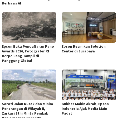
Berbasis AI
Epson Buka Pendaftaran Pano
Epson Resmikan Solution
Awards 2026, Fotografer RI
Center di Surabaya
Berpeluang Tampil di
Panggung Global
Soroti Jalan Rusak dan Minim
Bukber Makin Akrab, Epson
Penerangan di Wilayah II,
Indonesia Ajak Media Main
Zarkasi Sthi Minta Pemkab
Padel
Banjarnegara Perbaiki