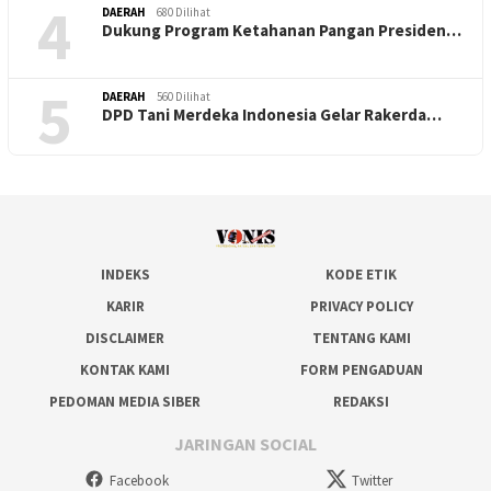
4
DAERAH
680 Dilihat
Dukung Program Ketahanan Pangan Presiden…
5
DAERAH
560 Dilihat
DPD Tani Merdeka Indonesia Gelar Rakerda…
INDEKS
KODE ETIK
KARIR
PRIVACY POLICY
DISCLAIMER
TENTANG KAMI
KONTAK KAMI
FORM PENGADUAN
PEDOMAN MEDIA SIBER
REDAKSI
JARINGAN SOCIAL
Facebook
Twitter