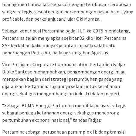
manajemen bahwa kita sepakat dengan terobosan-terobosan
yang strategis, sesuai dengan perkembangan pasar, bisnis yang
profitable, dan berkelanjutan,” ujar Oki Muraza.
Sebagai kontribusi Pertamina pada HUT ke-80 RI mendatang,
Pertamina telah menyiapkan sekitar 32 kilo liter Pertamina
SAF berbahan baku minyak jelantah ini pada salah satu
penerbangan Pelita Air, pada pertengahan Agustus.
Vice President Corporate Communication Pertamina Fadjar
Djoko Santoso menambahkan, pengembangan energi hijau
merupakan bagian dari strategi pertumbuhan ganda yang
dijalankan Pertamina. Tujuannya selain untuk ketahanan
energi sekaligus mengembangkan industri dalam negeri.
“Sebagai BUMN Energi, Pertamina memiliki posisi strategis
sebagai penjaga ketahanan energi sekaligus mendorong
pertumbuhan ekonomi nasional,” tandas Fadjar.
Pertamina sebagai perusahaan pemimpin di bidang transisi