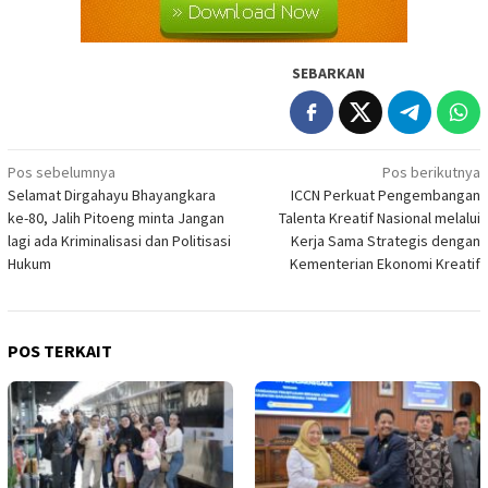
SEBARKAN
Navigasi
Pos sebelumnya
Pos berikutnya
Selamat Dirgahayu Bhayangkara
ICCN Perkuat Pengembangan
pos
ke-80, Jalih Pitoeng minta Jangan
Talenta Kreatif Nasional melalui
lagi ada Kriminalisasi dan Politisasi
Kerja Sama Strategis dengan
Hukum
Kementerian Ekonomi Kreatif
POS TERKAIT