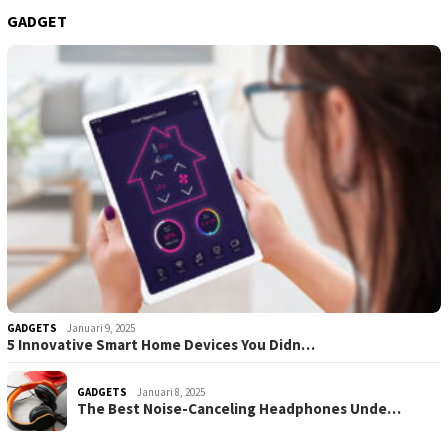
GADGET
GADGETS
Januari 9, 2025
5 Innovative Smart Home Devices You Didn…
GADGETS
Januari 8, 2025
The Best Noise-Canceling Headphones Unde…