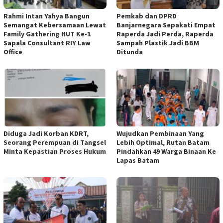
Rahmi Intan Yahya Bangun
Pemkab dan DPRD
Semangat Kebersamaan Lewat
Banjarnegara Sepakati Empat
Family Gathering HUT Ke-1
Raperda Jadi Perda, Raperda
Sapala Consultant RIY Law
Sampah Plastik Jadi BBM
Office
Ditunda
Diduga Jadi Korban KDRT,
Wujudkan Pembinaan Yang
Seorang Perempuan di Tangsel
Lebih Optimal, Rutan Batam
Minta Kepastian Proses Hukum
Pindahkan 49 Warga Binaan Ke
Lapas Batam