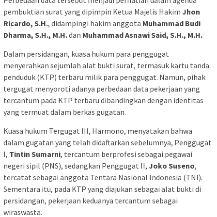
pembuktian surat yang dipimpin Ketua Majelis Hakim
Jhon
Ricardo, S.H.
, didampingi hakim anggota
Muhammad Budi
Dharma, S.H., M.H.
dan
Muhammad Asnawi Said, S.H., M.H.
Dalam persidangan, kuasa hukum para penggugat
menyerahkan sejumlah alat bukti surat, termasuk kartu tanda
penduduk (KTP) terbaru milik para penggugat. Namun, pihak
tergugat menyoroti adanya perbedaan data pekerjaan yang
tercantum pada KTP terbaru dibandingkan dengan identitas
yang termuat dalam berkas gugatan.
Kuasa hukum Tergugat III, Harmono, menyatakan bahwa
dalam gugatan yang telah didaftarkan sebelumnya, Penggugat
I,
Tintin Sumarni
, tercantum berprofesi sebagai pegawai
negeri sipil (PNS), sedangkan Penggugat II,
Joko Suseno
,
tercatat sebagai anggota Tentara Nasional Indonesia (TNI).
Sementara itu, pada KTP yang diajukan sebagai alat bukti di
persidangan, pekerjaan keduanya tercantum sebagai
wiraswasta.