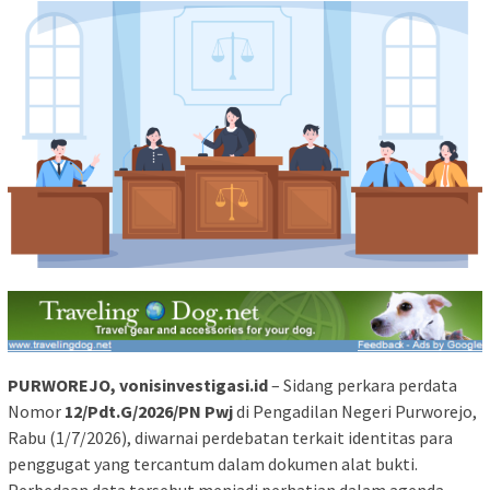
PURWOREJO, vonisinvestigasi.id
– Sidang perkara perdata
Nomor
12/Pdt.G/2026/PN Pwj
di Pengadilan Negeri Purworejo,
Rabu (1/7/2026), diwarnai perdebatan terkait identitas para
penggugat yang tercantum dalam dokumen alat bukti.
Perbedaan data tersebut menjadi perhatian dalam agenda