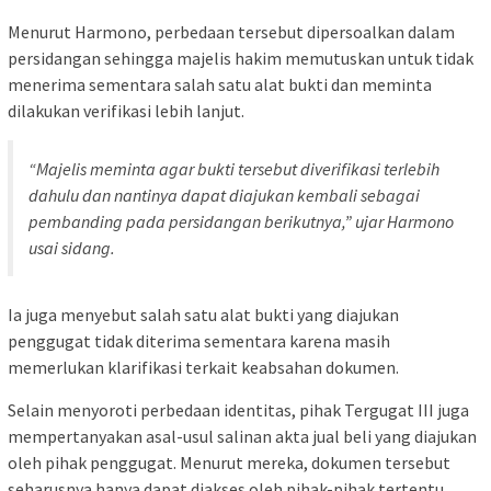
Menurut Harmono, perbedaan tersebut dipersoalkan dalam
persidangan sehingga majelis hakim memutuskan untuk tidak
menerima sementara salah satu alat bukti dan meminta
dilakukan verifikasi lebih lanjut.
“Majelis meminta agar bukti tersebut diverifikasi terlebih
dahulu dan nantinya dapat diajukan kembali sebagai
pembanding pada persidangan berikutnya,” ujar Harmono
usai sidang.
Ia juga menyebut salah satu alat bukti yang diajukan
penggugat tidak diterima sementara karena masih
memerlukan klarifikasi terkait keabsahan dokumen.
Selain menyoroti perbedaan identitas, pihak Tergugat III juga
mempertanyakan asal-usul salinan akta jual beli yang diajukan
oleh pihak penggugat. Menurut mereka, dokumen tersebut
seharusnya hanya dapat diakses oleh pihak-pihak tertentu.