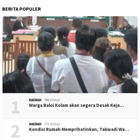
BERITA POPULER
1
DAERAH
906 Dilihat
Warga Baloi Kolam akan segera Desak Keja…
2
DAERAH
851 Dilihat
Kondisi Rumah Memprihatinkan, Takwadi Wa…