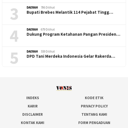
3
DAERAH
786 Dilihat
Bupati Brebes Melantik 114 Pejabat Tingg…
4
DAERAH
679 Dilihat
Dukung Program Ketahanan Pangan Presiden…
5
DAERAH
559 Dilihat
DPD Tani Merdeka Indonesia Gelar Rakerda…
INDEKS
KODE ETIK
KARIR
PRIVACY POLICY
DISCLAIMER
TENTANG KAMI
KONTAK KAMI
FORM PENGADUAN