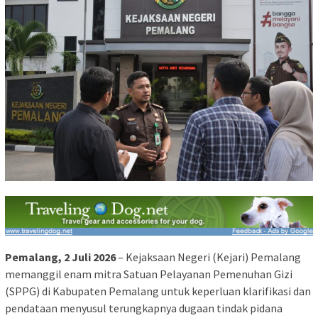
Pemalang, 2 Juli 2026
– Kejaksaan Negeri (Kejari) Pemalang
memanggil enam mitra Satuan Pelayanan Pemenuhan Gizi
(SPPG) di Kabupaten Pemalang untuk keperluan klarifikasi dan
pendataan menyusul terungkapnya dugaan tindak pidana