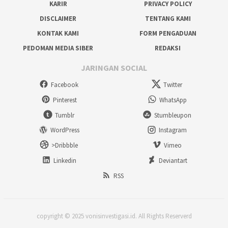
KARIR
PRIVACY POLICY
DISCLAIMER
TENTANG KAMI
KONTAK KAMI
FORM PENGADUAN
PEDOMAN MEDIA SIBER
REDAKSI
JARINGAN SOCIAL
Facebook
Twitter
Pinterest
WhatsApp
Tumblr
Stumbleupon
WordPress
Instagram
>Dribbble
Vimeo
Linkedin
Deviantart
RSS
copyright © 2025 vonisinvestigasi.id. All Rights Reserverd