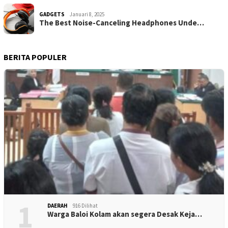
GADGETS
Januari 8, 2025
The Best Noise-Canceling Headphones Unde…
BERITA POPULER
1
DAERAH
916 Dilihat
Warga Baloi Kolam akan segera Desak Keja…