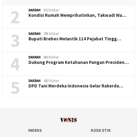
2
DAERAH
852 Dilihat
Kondisi Rumah Memprihatinkan, Takwadi Wa…
3
DAERAH
788 Dilihat
Bupati Brebes Melantik 114 Pejabat Tingg…
4
DAERAH
680 Dilihat
Dukung Program Ketahanan Pangan Presiden…
5
DAERAH
560 Dilihat
DPD Tani Merdeka Indonesia Gelar Rakerda…
INDEKS
KODE ETIK