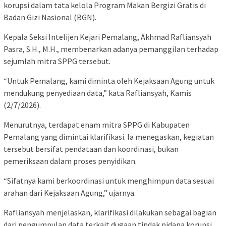
korupsi dalam tata kelola Program Makan Bergizi Gratis di
Badan Gizi Nasional (BGN).
Kepala Seksi Intelijen Kejari Pemalang, Akhmad Rafliansyah
Pasra, S.H., M.H., membenarkan adanya pemanggilan terhadap
sejumlah mitra SPPG tersebut.
“Untuk Pemalang, kami diminta oleh Kejaksaan Agung untuk
mendukung penyediaan data,” kata Rafliansyah, Kamis
(2/7/2026).
Menurutnya, terdapat enam mitra SPPG di Kabupaten
Pemalang yang dimintai klarifikasi. Ia menegaskan, kegiatan
tersebut bersifat pendataan dan koordinasi, bukan
pemeriksaan dalam proses penyidikan.
“Sifatnya kami berkoordinasi untuk menghimpun data sesuai
arahan dari Kejaksaan Agung,” ujarnya.
Rafliansyah menjelaskan, klarifikasi dilakukan sebagai bagian
dari pengumpulan data terkait dugaan tindak pidana korupsi