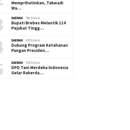
Memprihatinkan, Takwadi
Wa…
3
DAERAH
786 Dilihat
Bupati Brebes Melantik 114
Pejabat Tingg…
4
DAERAH
679 Dilihat
Dukung Program Ketahanan
Pangan Presiden…
5
DAERAH
559 Dilihat
DPD Tani Merdeka Indonesia
Gelar Rakerda…