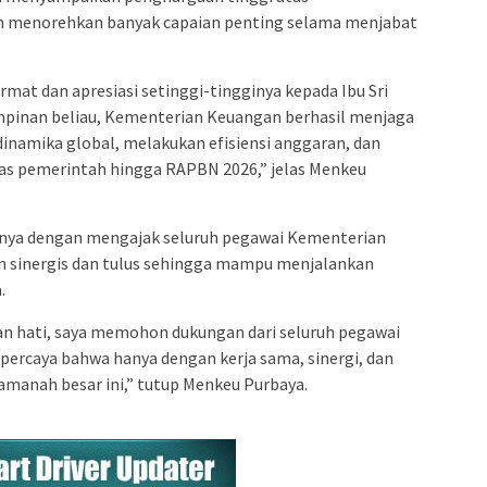
ah menorehkan banyak capaian penting selama menjabat
mat dan apresiasi setinggi-tingginya kepada Ibu Sri
mpinan beliau, Kementerian Keuangan berhasil menjaga
h dinamika global, melakukan efisiensi anggaran, dan
s pemerintah hingga RAPBN 2026,” jelas Menkeu
ya dengan mengajak seluruh pegawai Kementerian
n sinergis dan tulus sehingga mampu menjalankan
.
an hati, saya memohon dukungan dari seluruh pegawai
percaya bahwa hanya dengan kerja sama, sinergi, dan
manah besar ini,” tutup Menkeu Purbaya.