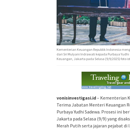
Kementerian Keuangan Republik Indonesia mengg
dari Sri Mulyani Indrawati kepada Purbaya Yudhi
Keuangan, Jakarta pada Selasa (9/9/2025) foto i
vonisinvestigasi.id
– Kementerian K
Terima Jabatan Menteri Keuangan Rep
Purbaya Yudhi Sadewa. Prosesi ini b
Jakarta pada Selasa (9/9) yang disak
Merah Putih serta jajaran pejabat d