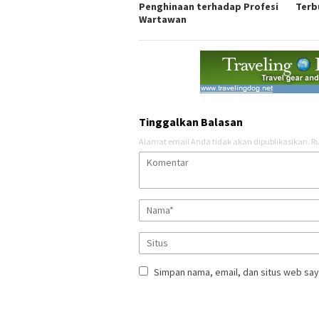
Penghinaan terhadap Profesi
Terb
Wartawan
Tinggalkan Balasan
Alamat email Anda tidak akan dipublikasikan.
Ru
Simpan nama, email, dan situs web say