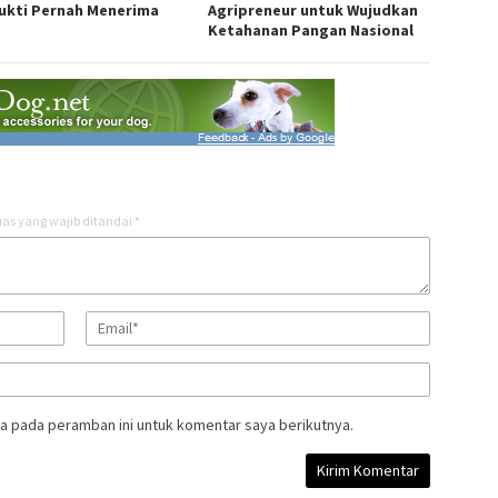
ukti Pernah Menerima
Agripreneur untuk Wujudkan
Ketahanan Pangan Nasional
as yang wajib ditandai
*
a pada peramban ini untuk komentar saya berikutnya.