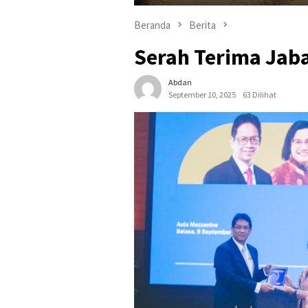
Beranda
Berita
Serah Terima Jab
Abdan
September 10, 2025
63 Dilihat