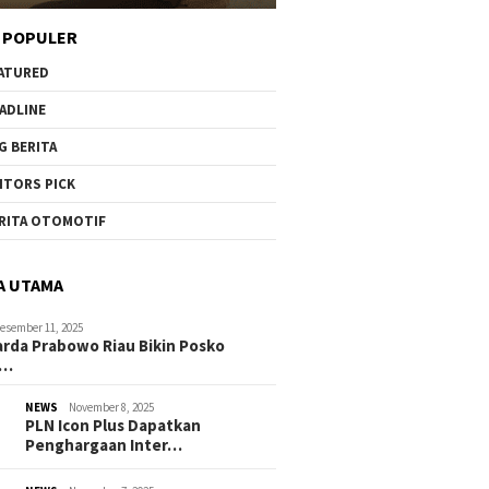
 POPULER
ATURED
ADLINE
G BERITA
ITORS PICK
RITA OTOMOTIF
A UTAMA
esember 11, 2025
rda Prabowo Riau Bikin Posko
g…
NEWS
November 8, 2025
PLN Icon Plus Dapatkan
Penghargaan Inter…