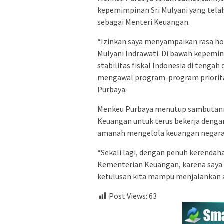
kepemimpinan Sri Mulyani yang tel
sebagai Menteri Keuangan.
“Izinkan saya menyampaikan rasa hor
Mulyani Indrawati. Di bawah kepemi
stabilitas fiskal Indonesia di tenga
mengawal program-program priorita
Purbaya.
Menkeu Purbaya menutup sambutann
Keuangan untuk terus bekerja denga
amanah mengelola keuangan negara
“Sekali lagi, dengan penuh kerendah
Kementerian Keuangan, karena saya 
ketulusan kita mampu menjalankan a
Post Views:
63