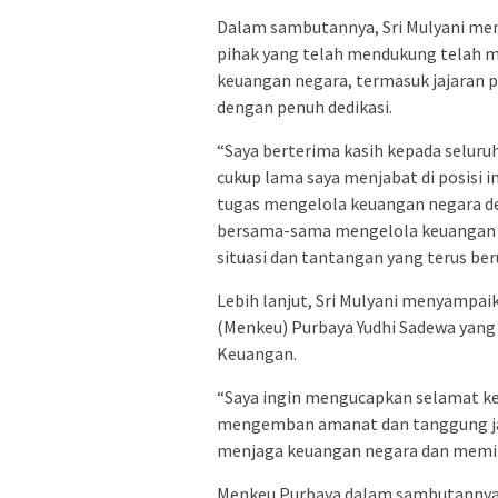
Dalam sambutannya, Sri Mulyani men
pihak yang telah mendukung telah
keuangan negara, termasuk jajaran 
dengan penuh dedikasi.
“Saya berterima kasih kepada seluru
cukup lama saya menjabat di posisi 
tugas mengelola keuangan negara de
bersama-sama mengelola keuangan 
situasi dan tantangan yang terus beru
Lebih lanjut, Sri Mulyani menyampa
(Menkeu) Purbaya Yudhi Sadewa yan
Keuangan.
“Saya ingin mengucapkan selamat kep
mengemban amanat dan tanggung jaw
menjaga keuangan negara dan memim
Menkeu Purbaya dalam sambutannya