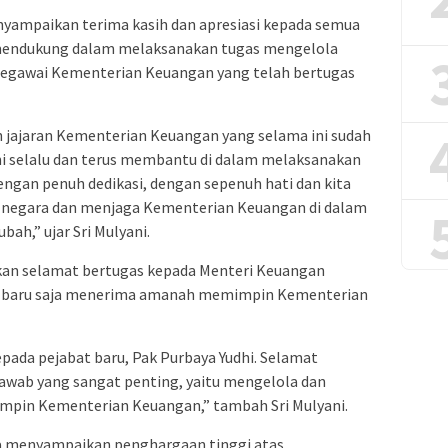
yampaikan terima kasih dan apresiasi kepada semua
 mendukung dalam melaksanakan tugas mengelola
pegawai Kementerian Keuangan yang telah bertugas
h jajaran Kementerian Keuangan yang selama ini sudah
ini selalu dan terus membantu di dalam melaksanakan
ngan penuh dedikasi, dengan sepenuh hati dan kita
negara dan menjaga Kementerian Keuangan di dalam
bah,” ujar Sri Mulyani.
ikan selamat bertugas kepada Menteri Keuangan
g baru saja menerima amanah memimpin Kementerian
ada pejabat baru, Pak Purbaya Yudhi. Selamat
ab yang sangat penting, yaitu mengelola dan
pin Kementerian Keuangan,” tambah Sri Mulyani.
 menyampaikan penghargaan tinggi atas