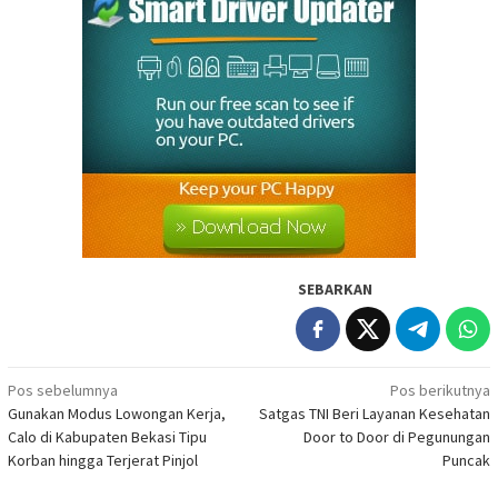
SEBARKAN
Navigasi
Pos sebelumnya
Pos berikutnya
Gunakan Modus Lowongan Kerja,
Satgas TNI Beri Layanan Kesehatan
pos
Calo di Kabupaten Bekasi Tipu
Door to Door di Pegunungan
Korban hingga Terjerat Pinjol
Puncak