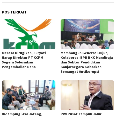
POS TERKAIT
Merasa Dirugikan, Suryati
Membangun Generasi Jujur,
Harap Direktur PT KCPM
Kolaborasi BPR BKK Mandiraja
Segera Selesaikan
dan Sektor Pendidikan
Pengembalian Dana
Banjarnegara Kobarkan
Semangat Antikorupsi
Didampingi AWI Jateng,
PWI Pusat Tempuh Jalur