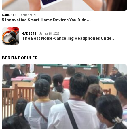
GADGETS
Januari 9, 2025
5 Innovative Smart Home Devices You Didn…
GADGETS
Januari 8, 2025
The Best Noise-Canceling Headphones Unde…
BERITA POPULER