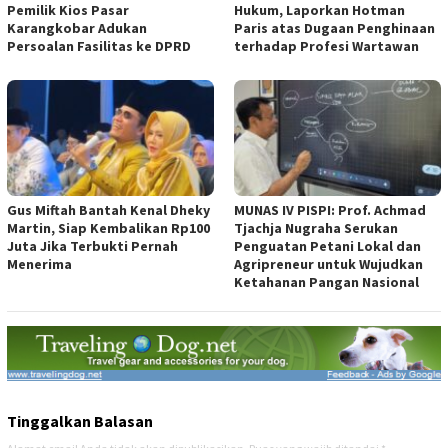
Pemilik Kios Pasar
Hukum, Laporkan Hotman
Karangkobar Adukan
Paris atas Dugaan Penghinaan
Persoalan Fasilitas ke DPRD
terhadap Profesi Wartawan
Gus Miftah Bantah Kenal Dheky
MUNAS IV PISPI: Prof. Achmad
Martin, Siap Kembalikan Rp100
Tjachja Nugraha Serukan
Juta Jika Terbukti Pernah
Penguatan Petani Lokal dan
Menerima
Agripreneur untuk Wujudkan
Ketahanan Pangan Nasional
Tinggalkan Balasan