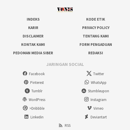
INDEKS
KODE ETIK
KARIR
PRIVACY POLICY
DISCLAIMER
TENTANG KAMI
KONTAK KAMI
FORM PENGADUAN
PEDOMAN MEDIA SIBER
REDAKSI
JARINGAN SOCIAL
Facebook
Twitter
Pinterest
WhatsApp
Tumblr
Stumbleupon
WordPress
Instagram
>Dribbble
Vimeo
Linkedin
Deviantart
RSS