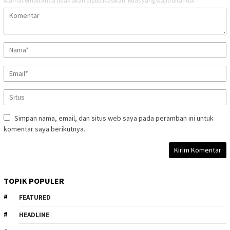
Alamat email Anda tidak akan dipublikasikan.
Ruas yang wajib ditandai
*
Simpan nama, email, dan situs web saya pada peramban ini untuk
komentar saya berikutnya.
TOPIK POPULER
FEATURED
HEADLINE