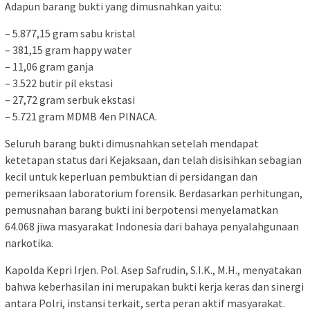
Adapun barang bukti yang dimusnahkan yaitu:
– 5.877,15 gram sabu kristal
– 381,15 gram happy water
– 11,06 gram ganja
– 3.522 butir pil ekstasi
– 27,72 gram serbuk ekstasi
– 5.721 gram MDMB 4en PINACA.
Seluruh barang bukti dimusnahkan setelah mendapat
ketetapan status dari Kejaksaan, dan telah disisihkan sebagian
kecil untuk keperluan pembuktian di persidangan dan
pemeriksaan laboratorium forensik. Berdasarkan perhitungan,
pemusnahan barang bukti ini berpotensi menyelamatkan
64.068 jiwa masyarakat Indonesia dari bahaya penyalahgunaan
narkotika.
Kapolda Kepri Irjen. Pol. Asep Safrudin, S.I.K., M.H., menyatakan
bahwa keberhasilan ini merupakan bukti kerja keras dan sinergi
antara Polri, instansi terkait, serta peran aktif masyarakat.