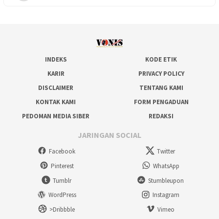
INDEKS
KODE ETIK
KARIR
PRIVACY POLICY
DISCLAIMER
TENTANG KAMI
KONTAK KAMI
FORM PENGADUAN
PEDOMAN MEDIA SIBER
REDAKSI
JARINGAN SOCIAL
Facebook
Twitter
Pinterest
WhatsApp
Tumblr
Stumbleupon
WordPress
Instagram
>Dribbble
Vimeo