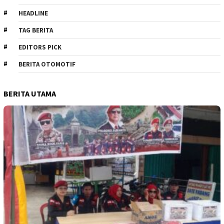
HEADLINE
TAG BERITA
EDITORS PICK
BERITA OTOMOTIF
BERITA UTAMA