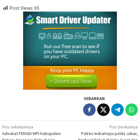
Post Views:
65
SEBARKAN
Navigasi
Pos sebelumnya
Pos berikutnya
Advokat FERADI WPI Kabupaten
Polres Indramayu polda Jabar,
pos