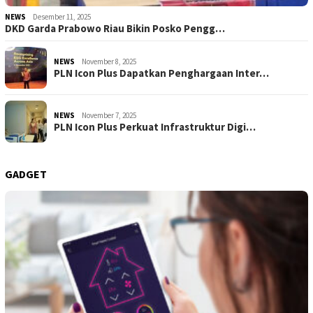
NEWS
Desember 11, 2025
DKD Garda Prabowo Riau Bikin Posko Pengg…
NEWS
November 8, 2025
PLN Icon Plus Dapatkan Penghargaan Inter…
NEWS
November 7, 2025
PLN Icon Plus Perkuat Infrastruktur Digi…
GADGET