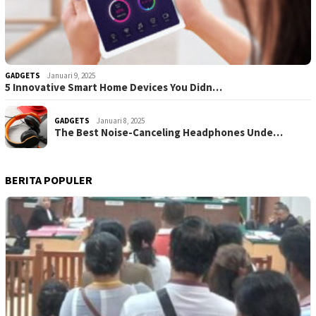
GADGETS
Januari 9, 2025
5 Innovative Smart Home Devices You Didn…
GADGETS
Januari 8, 2025
The Best Noise-Canceling Headphones Unde…
BERITA POPULER