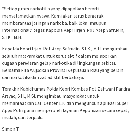
“Setiap gram narkotika yang digagalkan berarti
menyelamatkan nyawa. Kami akan terus bergerak
memberantas jaringan narkoba, baik lokal maupun
internasional,” tegas Kapolda Kepri Irjen. Pol. Asep Safrudin,
S.I.K., M.H.
Kapolda Kepri Irjen. Pol. Asep Safrudin, S.I.K., M.H. mengimbau
seluruh masyarakat untuk terus aktif dalam melaporkan
dugaan peredaran gelap narkotika di lingkungan sekitar.
Bersama kita wujudkan Provinsi Kepulauan Riau yang bersih
dari narkotika dan zat adiktif berbahaya.
Terakhir Kabidhumas Polda Kepri Kombes Pol. Zahwani Pandra
Arsyad, S.H., M.Si. mengimbau masyarakat untuk
memanfaatkan Call Center 110 dan mengunduh aplikasi Super
Apps Polri guna memperoleh layanan Kepolisian secara cepat,
mudah, dan terpadu.
Simon T