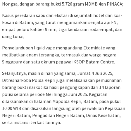
Nongsa, dengan barang bukti 5.726 gram MDMB 4en PINACA;
Kasus peredaran sabu dan ekstasi di sejumlah hotel dan kos-
kosan di Batam, yang turut mengamankan senjata api FN,
empat peluru kaliber 9 mm, tiga kendaraan roda empat, dan
uang tunai;
Penyelundupan liquid vape mengandung Etomidate yang
melibatkan enam tersangka, termasuk dua warga negara
Singapura dan satu oknum pegawai KSOP Batam Centre.
Selanjutnya, masih di hari yang sama, Jumat 4 Juli 2025,
Ditresnarkoba Polda Kepri juga melaksanakan pemusnahan
barang bukti narkotika hasil pengungkapan dari 14 laporan
polisi selama periode Mei hingga Juni 2025. Kegiatan
dilaksanakan di halaman Mapolda Kepri, Batam, pada pukul
10.00 WIB dan disaksikan langsung oleh perwakilan Kejaksaan
Negeri Batam, Pengadilan Negeri Batam, Dinas Kesehatan,
serta instansi terkait lainnya.