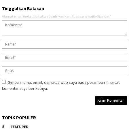
Tinggalkan Balasan
Alamat email Anda tidak akan dipublikasikan.
Ruas yang wajib ditandai
*
Simpan nama, email, dan situs web saya pada peramban ini untuk
komentar saya berikutnya.
TOPIK POPULER
FEATURED