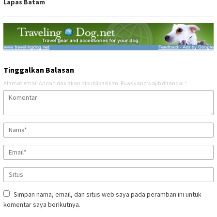
Lapas Batam
Tinggalkan Balasan
Alamat email Anda tidak akan dipublikasikan.
Ruas yang wajib ditandai
*
Simpan nama, email, dan situs web saya pada peramban ini untuk
komentar saya berikutnya.