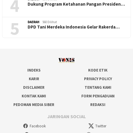
4
Dukung Program Ketahanan Pangan Presiden…
5
DAERAH
560 Dilihat
DPD Tani Merdeka Indonesia Gelar Rakerda…
INDEKS
KODE ETIK
KARIR
PRIVACY POLICY
DISCLAIMER
TENTANG KAMI
KONTAK KAMI
FORM PENGADUAN
PEDOMAN MEDIA SIBER
REDAKSI
JARINGAN SOCIAL
Facebook
Twitter