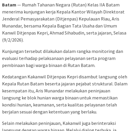
Batam
— Rumah Tahanan Negara (Rutan) Kelas IIA Batam
menerima kunjungan kerja Kepala Kantor Wilayah Direktorat
Jenderal Pemasyarakatan (Ditjenpas) Kepulauan Riau, Aris
Munandar, bersama Kepala Bagian Tata Usaha dan Umum
Kanwil Ditjenpas Kepri, Ahmad Sihabudin, serta jajaran, Selasa
(9/2/2026).
Kunjungan tersebut dilakukan dalam rangka monitoring dan
evaluasi terhadap pelaksanaan pelayanan serta program
pembinaan bagi warga binaan di Rutan Batam.
Kedatangan Kakanwil Ditjenpas Kepri disambut langsung oleh
Kepala Rutan Batam beserta jajaran pejabat struktural. Dalam
kesempatan itu, Aris Munandar melakukan peninjauan
langsung ke blok hunian warga binaan untuk memastikan
kondisi hunian, keamanan, serta kualitas pelayanan telah
berjalan sesuai dengan ketentuan yang berlaku.
Selain melakukan peninjauan, Kakanwil juga berinteraksi
langsung dengan warga binaan. Melalui dialog terbuka, ia