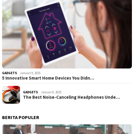
GADGETS
Januari 9, 2025
5 Innovative Smart Home Devices You Didn…
GADGETS
Januari 8, 2025
The Best Noise-Canceling Headphones Unde…
BERITA POPULER