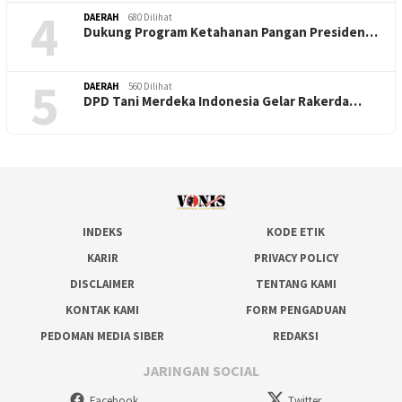
4
DAERAH
680 Dilihat
Dukung Program Ketahanan Pangan Presiden…
5
DAERAH
560 Dilihat
DPD Tani Merdeka Indonesia Gelar Rakerda…
INDEKS
KODE ETIK
KARIR
PRIVACY POLICY
DISCLAIMER
TENTANG KAMI
KONTAK KAMI
FORM PENGADUAN
PEDOMAN MEDIA SIBER
REDAKSI
JARINGAN SOCIAL
Facebook
Twitter