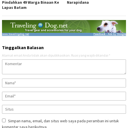
Pindahkan 49 Warga Binaan Ke
Narapidana
Lapas Batam
Tinggalkan Balasan
Alamat email Anda tidak akan dipublikasikan.
Ruas yang wajib ditandai
*
Simpan nama, email, dan situs web saya pada peramban ini untuk
komentar saya berikutnya.