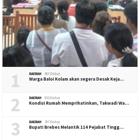
1
DAERAH
907 Dilihat
Warga Baloi Kolam akan segera Desak Keja…
2
DAERAH
852 Dilihat
Kondisi Rumah Memprihatinkan, Takwadi Wa…
3
DAERAH
787 Dilihat
Bupati Brebes Melantik 114 Pejabat Tingg…