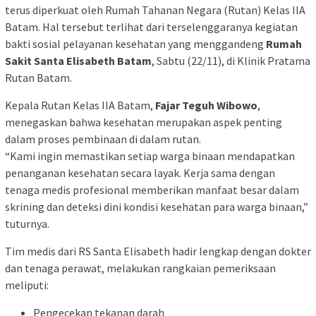
terus diperkuat oleh Rumah Tahanan Negara (Rutan) Kelas IIA
Batam. Hal tersebut terlihat dari terselenggaranya kegiatan
bakti sosial pelayanan kesehatan yang menggandeng
Rumah
Sakit Santa Elisabeth Batam
, Sabtu (22/11), di Klinik Pratama
Rutan Batam.
Kepala Rutan Kelas IIA Batam,
Fajar Teguh Wibowo
,
menegaskan bahwa kesehatan merupakan aspek penting
dalam proses pembinaan di dalam rutan.
“Kami ingin memastikan setiap warga binaan mendapatkan
penanganan kesehatan secara layak. Kerja sama dengan
tenaga medis profesional memberikan manfaat besar dalam
skrining dan deteksi dini kondisi kesehatan para warga binaan,”
tuturnya.
Tim medis dari RS Santa Elisabeth hadir lengkap dengan dokter
dan tenaga perawat, melakukan rangkaian pemeriksaan
meliputi:
Pengecekan tekanan darah