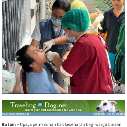
Batam –
Upaya pemenuhan hak kesehatan bagi warga binaan