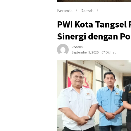
Beranda
Daerah
PWI Kota Tangsel 
Sinergi dengan Po
Redaksi
September 9, 2025
67 Dilihat