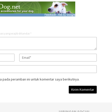
as yang wajib ditandai
*
a pada peramban ini untuk komentar saya berikutnya.
JARINGAN SOCIAL