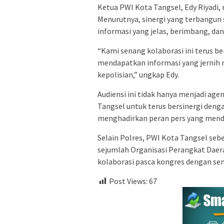
Ketua PWI Kota Tangsel, Edy Riyadi, 
Menurutnya, sinergi yang terbangu
informasi yang jelas, berimbang, dan 
“Kami senang kolaborasi ini terus b
mendapatkan informasi yang jernih 
kepolisian,” ungkap Edy.
Audiensi ini tidak hanya menjadi ag
Tangsel untuk terus bersinergi deng
menghadirkan peran pers yang mend
Selain Polres, PWI Kota Tangsel seb
sejumlah Organisasi Perangkat Daer
kolaborasi pasca kongres dengan s
Post Views:
67