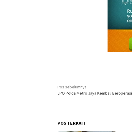
Navigasi
Pos sebelumnya
JPO Polda Metro Jaya Kembali Beroperasi
pos
POS TERKAIT