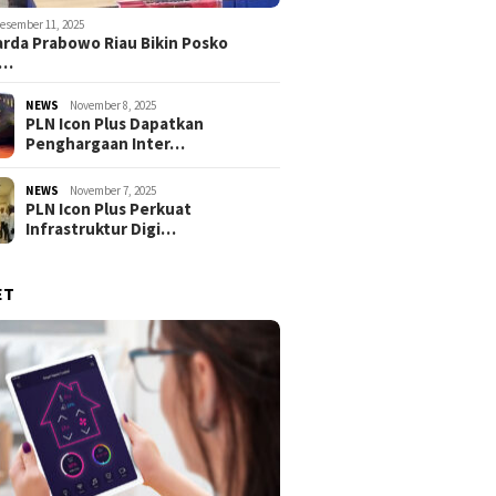
esember 11, 2025
rda Prabowo Riau Bikin Posko
g…
NEWS
November 8, 2025
PLN Icon Plus Dapatkan
Penghargaan Inter…
NEWS
November 7, 2025
PLN Icon Plus Perkuat
Infrastruktur Digi…
ET