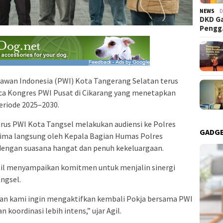
NEWS
D
DKD Ga
Peng
awan Indonesia (PWI) Kota Tangerang Selatan terus
ca Kongres PWI Pusat di Cikarang yang menetapkan
riode 2025–2030.
gurus PWI Kota Tangsel melakukan audiensi ke Polres
GADG
ima langsung oleh Kepala Bagian Humas Polres
a dengan suasana hangat dan penuh kekeluargaan.
il menyampaikan komitmen untuk menjalin sinergi
ngsel.
epan kami ingin mengaktifkan kembali Pokja bersama PWI
 koordinasi lebih intens,” ujar Agil.