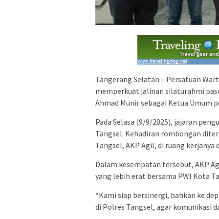
Tangerang Selatan – Persatuan Wart
memperkuat jalinan silaturahmi pas
Ahmad Munir sebagai Ketua Umum pe
Pada Selasa (9/9/2025), jajaran pen
Tangsel. Kehadiran rombongan diter
Tangsel, AKP Agil, di ruang kerjany
Dalam kesempatan tersebut, AKP Ag
yang lebih erat bersama PWI Kota Ta
“Kami siap bersinergi, bahkan ke d
di Polres Tangsel, agar komunikasi dan