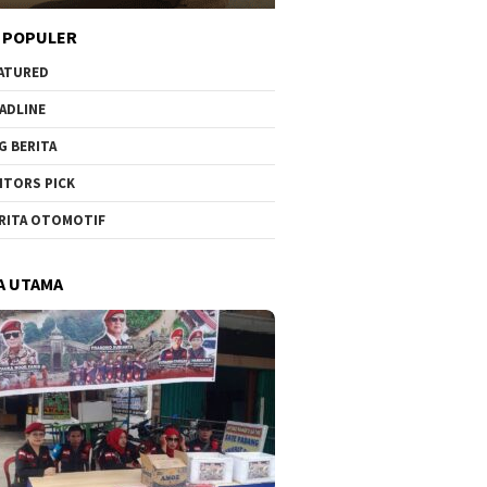
 POPULER
ATURED
ADLINE
G BERITA
ITORS PICK
RITA OTOMOTIF
A UTAMA