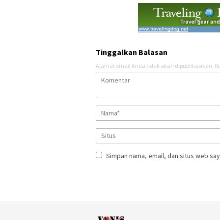
Tinggalkan Balasan
Alamat email Anda tidak akan dipublikasikan.
Ru
Simpan nama, email, dan situs web say