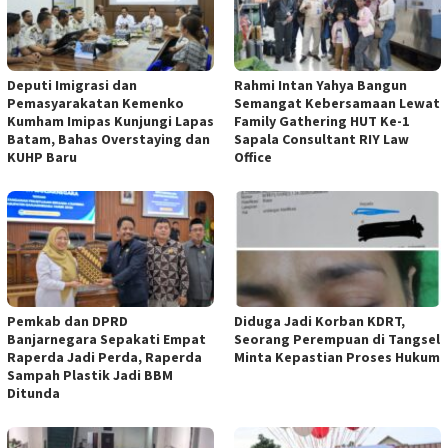
Deputi Imigrasi dan
Rahmi Intan Yahya Bangun
Pemasyarakatan Kemenko
Semangat Kebersamaan Lewat
Kumham Imipas Kunjungi Lapas
Family Gathering HUT Ke-1
Batam, Bahas Overstaying dan
Sapala Consultant RIY Law
KUHP Baru
Office
Pemkab dan DPRD
Diduga Jadi Korban KDRT,
Banjarnegara Sepakati Empat
Seorang Perempuan di Tangsel
Raperda Jadi Perda, Raperda
Minta Kepastian Proses Hukum
Sampah Plastik Jadi BBM
Ditunda