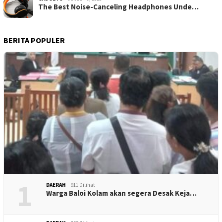
The Best Noise-Canceling Headphones Unde…
BERITA POPULER
1
DAERAH
911 Dilihat
Warga Baloi Kolam akan segera Desak Keja…