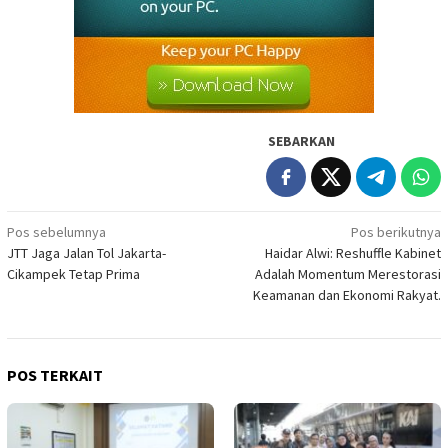
SEBARKAN
Navigasi
Pos sebelumnya
Pos berikutnya
JTT Jaga Jalan Tol Jakarta-
Haidar Alwi: Reshuffle Kabinet
pos
Cikampek Tetap Prima
Adalah Momentum Merestorasi
Keamanan dan Ekonomi Rakyat.
POS TERKAIT