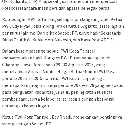
Oki Rudianto, S.IP, M.Si, sekaligus momentum memperkuat
kolaborasi antara insan pers dan aparat penegak perda.
Rombongan PWI Kota Tangsel dipimpin langsung oleh Ketua
PWI, Edy Riyadi, didampingi Wakil Ketua Sugiarto, serta jajaran
pengurus lainnya. Dari pihak Satpol PP, turut hadir Sekretaris
Dinas Taufik W, Kabid Moh. Mukhsin, dan Kasie Yogi ATF, SH.
Dalam kesempatan tersebut, PWI Kota Tangsel
menyampaikan hasil Kongres PWI Pusat yang digelar di
Cikarang, Jawa Barat, pada 29–30 Agustus 2025, yang
menetapkan Ahmad Munir sebagai Ketua Umum PWI Pusat
periode 2025–2030. Selain itu, PWI Kota Tangsel juga
memaparkan program kerja periode 2025–2028 yang berfokus
pada penguatan kapasitas jurnalis, peningkatan kualitas
pemberitaan, serta kolaborasi strategis dengan berbagai
pemangku kepentingan.
Ketua PWI Kota Tangsel, Edy Riyadi, menekankan pentingnya
sinergi dengan Satpol PP.