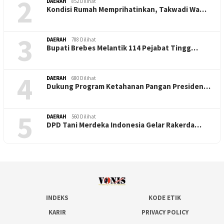
2
DAERAH
852 Dilihat
Kondisi Rumah Memprihatinkan, Takwadi Wa…
3
DAERAH
788 Dilihat
Bupati Brebes Melantik 114 Pejabat Tingg…
4
DAERAH
680 Dilihat
Dukung Program Ketahanan Pangan Presiden…
5
DAERAH
560 Dilihat
DPD Tani Merdeka Indonesia Gelar Rakerda…
INDEKS
KODE ETIK
KARIR
PRIVACY POLICY