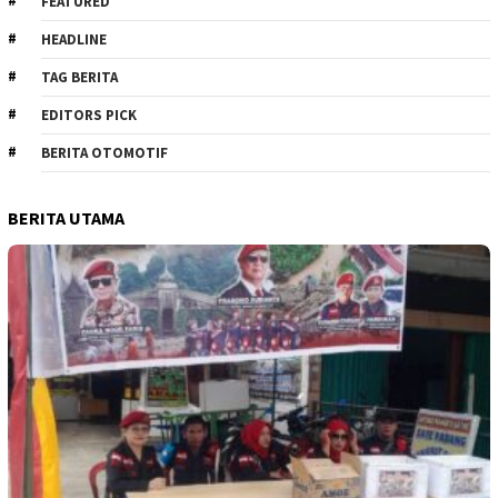
FEATURED
HEADLINE
TAG BERITA
EDITORS PICK
BERITA OTOMOTIF
BERITA UTAMA