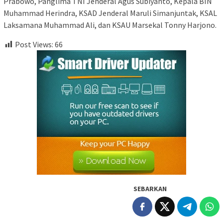
Prabowo, Panglima TNI Jenderal Agus Subiyanto, Kepala BIN
Muhammad Herindra, KSAD Jenderal Maruli Simanjuntak, KSAL
Laksamana Muhammad Ali, dan KSAU Marsekal Tonny Harjono.
Post Views:
66
SEBARKAN