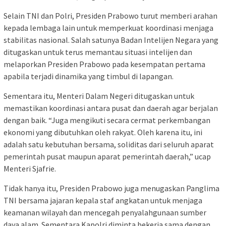
Selain TNI dan Polri, Presiden Prabowo turut memberi arahan
kepada lembaga lain untuk memperkuat koordinasi menjaga
stabilitas nasional. Salah satunya Badan Intelijen Negara yang
ditugaskan untuk terus memantau situasi intelijen dan
melaporkan Presiden Prabowo pada kesempatan pertama
apabila terjadi dinamika yang timbul di lapangan.
Sementara itu, Menteri Dalam Negeri ditugaskan untuk
memastikan koordinasi antara pusat dan daerah agar berjalan
dengan baik. “Juga mengikuti secara cermat perkembangan
ekonomi yang dibutuhkan oleh rakyat. Oleh karena itu, ini
adalah satu kebutuhan bersama, soliditas dari seluruh aparat
pemerintah pusat maupun aparat pemerintah daerah,” ucap
Menteri Sjafrie.
Tidak hanya itu, Presiden Prabowo juga menugaskan Panglima
TNI bersama jajaran kepala staf angkatan untuk menjaga
keamanan wilayah dan mencegah penyalahgunaan sumber
daya alam. Sementara Kapolri diminta bekerja sama dengan