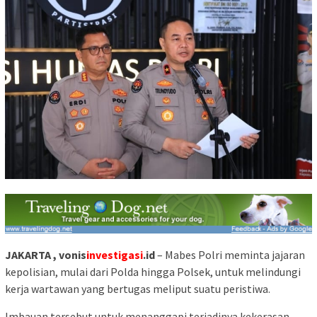
JAKARTA , vonis
investigasi
.id
– Mabes Polri meminta jajaran
kepolisian, mulai dari Polda hingga Polsek, untuk melindungi
kerja wartawan yang bertugas meliput suatu peristiwa.
Imbauan tersebut untuk menanggapi terjadinya kekerasan