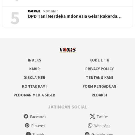
5
DAERAH
560 Dilihat
DPD Tani Merdeka Indonesia Gelar Rakerda…
INDEKS
KODE ETIK
KARIR
PRIVACY POLICY
DISCLAIMER
TENTANG KAMI
KONTAK KAMI
FORM PENGADUAN
PEDOMAN MEDIA SIBER
REDAKSI
JARINGAN SOCIAL
Facebook
Twitter
Pinterest
WhatsApp
Tumblr
Stumbleupon