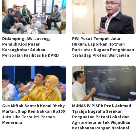
Didampingi AWI Jateng,
PWI Pusat Tempuh Jalur
Pemilik Kios Pasar
Hukum, Laporkan Hotman
Karangkobar Adukan
Paris atas Dugaan Penghinaan
Persoalan Fasilitas ke DPRD
terhadap Profesi Wartawan
Gus Miftah Bantah Kenal Dheky
MUNAS IV PISPI: Prof. Achmad
Martin, Siap Kembalikan Rp100
Tjachja Nugraha Serukan
Juta Jika Terbukti Pernah
Penguatan Petani Lokal dan
Menerima
Agripreneur untuk Wujudkan
Ketahanan Pangan Nasional