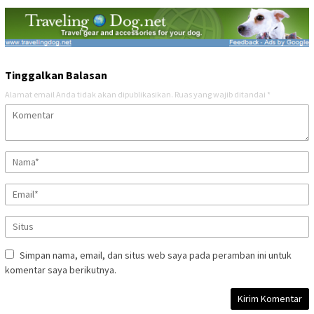
Tinggalkan Balasan
Alamat email Anda tidak akan dipublikasikan.
Ruas yang wajib ditandai
*
Simpan nama, email, dan situs web saya pada peramban ini untuk
komentar saya berikutnya.