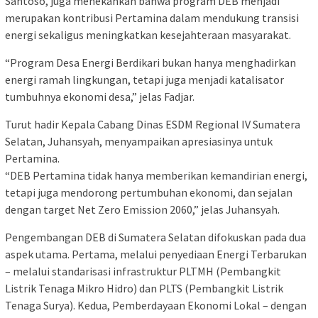
Santoso, juga menekankan bahwa program DEB menjadi
merupakan kontribusi Pertamina dalam mendukung transisi
energi sekaligus meningkatkan kesejahteraan masyarakat.
“Program Desa Energi Berdikari bukan hanya menghadirkan
energi ramah lingkungan, tetapi juga menjadi katalisator
tumbuhnya ekonomi desa,” jelas Fadjar.
Turut hadir Kepala Cabang Dinas ESDM Regional IV Sumatera
Selatan, Juhansyah, menyampaikan apresiasinya untuk
Pertamina.
“DEB Pertamina tidak hanya memberikan kemandirian energi,
tetapi juga mendorong pertumbuhan ekonomi, dan sejalan
dengan target Net Zero Emission 2060,” jelas Juhansyah.
Pengembangan DEB di Sumatera Selatan difokuskan pada dua
aspek utama. Pertama, melalui penyediaan Energi Terbarukan
– melalui standarisasi infrastruktur PLTMH (Pembangkit
Listrik Tenaga Mikro Hidro) dan PLTS (Pembangkit Listrik
Tenaga Surya). Kedua, Pemberdayaan Ekonomi Lokal – dengan