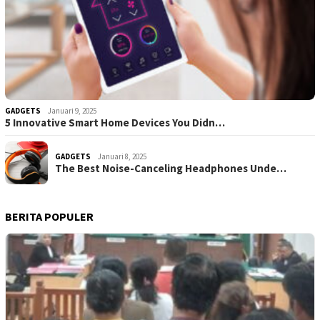
GADGETS
Januari 9, 2025
5 Innovative Smart Home Devices You Didn…
GADGETS
Januari 8, 2025
The Best Noise-Canceling Headphones Unde…
BERITA POPULER