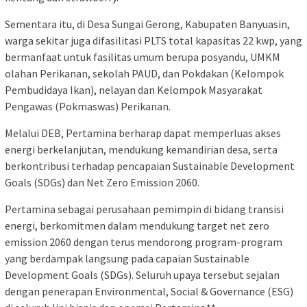
Sementara itu, di Desa Sungai Gerong, Kabupaten Banyuasin,
warga sekitar juga difasilitasi PLTS total kapasitas 22 kwp, yang
bermanfaat untuk fasilitas umum berupa posyandu, UMKM
olahan Perikanan, sekolah PAUD, dan Pokdakan (Kelompok
Pembudidaya Ikan), nelayan dan Kelompok Masyarakat
Pengawas (Pokmaswas) Perikanan.
Melalui DEB, Pertamina berharap dapat memperluas akses
energi berkelanjutan, mendukung kemandirian desa, serta
berkontribusi terhadap pencapaian Sustainable Development
Goals (SDGs) dan Net Zero Emission 2060.
Pertamina sebagai perusahaan pemimpin di bidang transisi
energi, berkomitmen dalam mendukung target net zero
emission 2060 dengan terus mendorong program-program
yang berdampak langsung pada capaian Sustainable
Development Goals (SDGs). Seluruh upaya tersebut sejalan
dengan penerapan Environmental, Social & Governance (ESG)