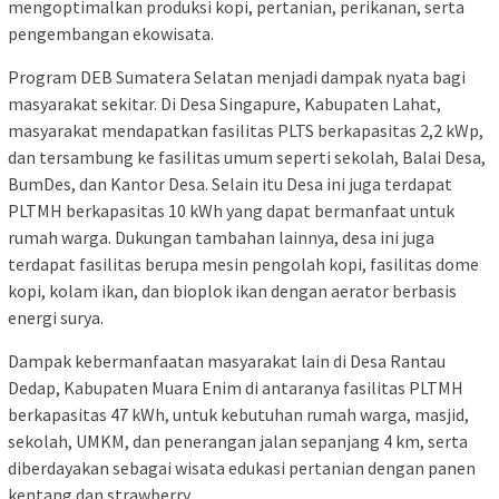
mengoptimalkan produksi kopi, pertanian, perikanan, serta
pengembangan ekowisata.
Program DEB Sumatera Selatan menjadi dampak nyata bagi
masyarakat sekitar. Di Desa Singapure, Kabupaten Lahat,
masyarakat mendapatkan fasilitas PLTS berkapasitas 2,2 kWp,
dan tersambung ke fasilitas umum seperti sekolah, Balai Desa,
BumDes, dan Kantor Desa. Selain itu Desa ini juga terdapat
PLTMH berkapasitas 10 kWh yang dapat bermanfaat untuk
rumah warga. Dukungan tambahan lainnya, desa ini juga
terdapat fasilitas berupa mesin pengolah kopi, fasilitas dome
kopi, kolam ikan, dan bioplok ikan dengan aerator berbasis
energi surya.
Dampak kebermanfaatan masyarakat lain di Desa Rantau
Dedap, Kabupaten Muara Enim di antaranya fasilitas PLTMH
berkapasitas 47 kWh, untuk kebutuhan rumah warga, masjid,
sekolah, UMKM, dan penerangan jalan sepanjang 4 km, serta
diberdayakan sebagai wisata edukasi pertanian dengan panen
kentang dan strawberry.