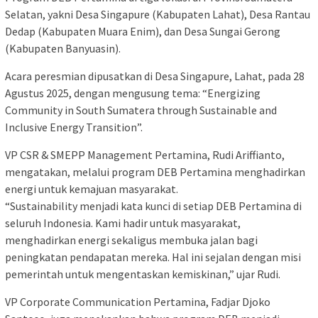
Selatan, yakni Desa Singapure (Kabupaten Lahat), Desa Rantau
Dedap (Kabupaten Muara Enim), dan Desa Sungai Gerong
(Kabupaten Banyuasin).
Acara peresmian dipusatkan di Desa Singapure, Lahat, pada 28
Agustus 2025, dengan mengusung tema: “Energizing
Community in South Sumatera through Sustainable and
Inclusive Energy Transition”.
VP CSR & SMEPP Management Pertamina, Rudi Ariffianto,
mengatakan, melalui program DEB Pertamina menghadirkan
energi untuk kemajuan masyarakat.
“Sustainability menjadi kata kunci di setiap DEB Pertamina di
seluruh Indonesia. Kami hadir untuk masyarakat,
menghadirkan energi sekaligus membuka jalan bagi
peningkatan pendapatan mereka. Hal ini sejalan dengan misi
pemerintah untuk mengentaskan kemiskinan,” ujar Rudi.
VP Corporate Communication Pertamina, Fadjar Djoko