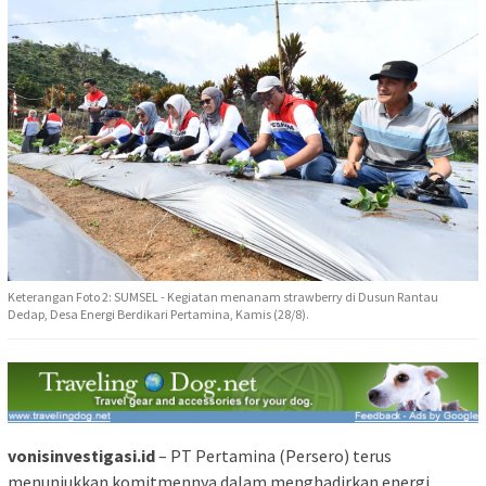
Keterangan Foto 2: SUMSEL - Kegiatan menanam strawberry di Dusun Rantau
Dedap, Desa Energi Berdikari Pertamina, Kamis (28/8).
vonisinvestigasi.id
– PT Pertamina (Persero) terus
menunjukkan komitmennya dalam menghadirkan energi