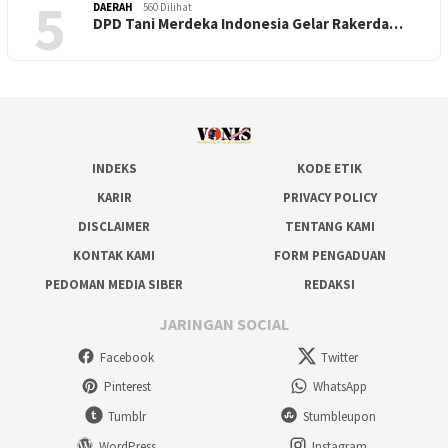
5
DAERAH
560 Dilihat
DPD Tani Merdeka Indonesia Gelar Rakerda…
INDEKS
KODE ETIK
KARIR
PRIVACY POLICY
DISCLAIMER
TENTANG KAMI
KONTAK KAMI
FORM PENGADUAN
PEDOMAN MEDIA SIBER
REDAKSI
JARINGAN SOCIAL
Facebook
Twitter
Pinterest
WhatsApp
Tumblr
Stumbleupon
WordPress
Instagram