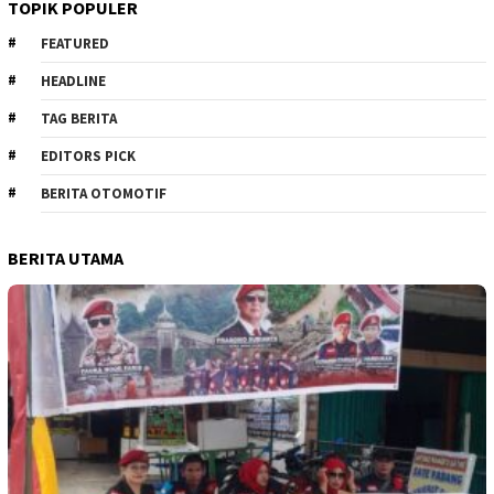
TOPIK POPULER
FEATURED
HEADLINE
TAG BERITA
EDITORS PICK
BERITA OTOMOTIF
BERITA UTAMA