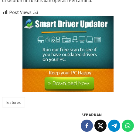
di seluruh lini bisnis dan operasi Pertamina.**
Post Views:
53
featured
SEBARKAN