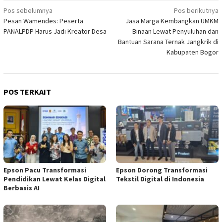
Navigasi
Pos sebelumnya
Pos berikutnya
Pesan Wamendes: Peserta
Jasa Marga Kembangkan UMKM
pos
PANALPDP Harus Jadi Kreator Desa
Binaan Lewat Penyuluhan dan
Bantuan Sarana Ternak Jangkrik di
Kabupaten Bogor
POS TERKAIT
Epson Pacu Transformasi
Epson Dorong Transformasi
Pendidikan Lewat Kelas Digital
Tekstil Digital di Indonesia
Berbasis AI