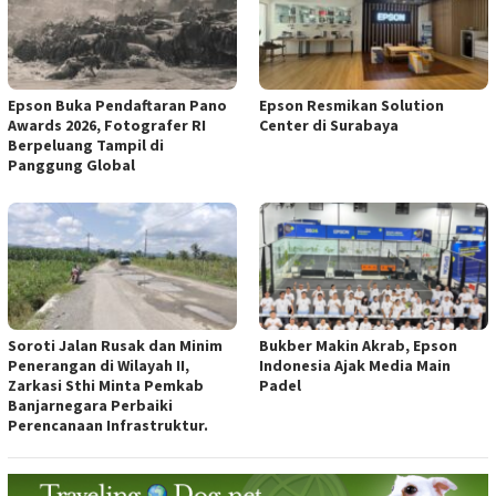
Epson Buka Pendaftaran Pano
Epson Resmikan Solution
Awards 2026, Fotografer RI
Center di Surabaya
Berpeluang Tampil di
Panggung Global
Soroti Jalan Rusak dan Minim
Bukber Makin Akrab, Epson
Penerangan di Wilayah II,
Indonesia Ajak Media Main
Zarkasi Sthi Minta Pemkab
Padel
Banjarnegara Perbaiki
Perencanaan Infrastruktur.