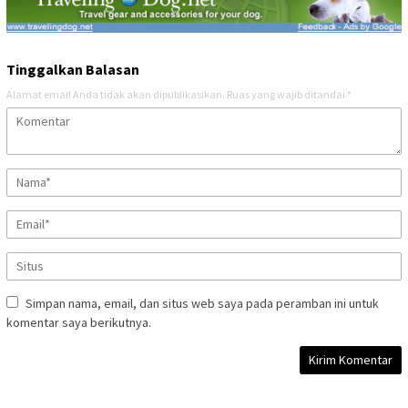
Tinggalkan Balasan
Alamat email Anda tidak akan dipublikasikan.
Ruas yang wajib ditandai
*
Simpan nama, email, dan situs web saya pada peramban ini untuk
komentar saya berikutnya.