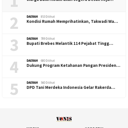
1
2
DAERAH
853 Dilihat
Kondisi Rumah Memprihatinkan, Takwadi Wa…
3
DAERAH
789 Dilihat
Bupati Brebes Melantik 114 Pejabat Tingg…
4
DAERAH
680 Dilihat
Dukung Program Ketahanan Pangan Presiden…
5
DAERAH
560 Dilihat
DPD Tani Merdeka Indonesia Gelar Rakerda…