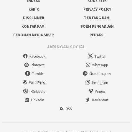
INDEKS
KODE ETIK
KARIR
PRIVACY POLICY
DISCLAIMER
TENTANG KAMI
KONTAK KAMI
FORM PENGADUAN
PEDOMAN MEDIA SIBER
REDAKSI
JARINGAN SOCIAL
Facebook
Twitter
Pinterest
WhatsApp
Tumblr
Stumbleupon
WordPress
Instagram
>Dribbble
Vimeo
Linkedin
Deviantart
RSS