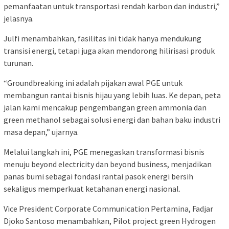
pemanfaatan untuk transportasi rendah karbon dan industri,”
jelasnya.
Julfi menambahkan, fasilitas ini tidak hanya mendukung
transisi energi, tetapi juga akan mendorong hilirisasi produk
turunan.
“Groundbreaking ini adalah pijakan awal PGE untuk
membangun rantai bisnis hijau yang lebih luas. Ke depan, peta
jalan kami mencakup pengembangan green ammonia dan
green methanol sebagai solusi energi dan bahan baku industri
masa depan,” ujarnya.
Melalui langkah ini, PGE menegaskan transformasi bisnis
menuju beyond electricity dan beyond business, menjadikan
panas bumi sebagai fondasi rantai pasok energi bersih
sekaligus memperkuat ketahanan energi nasional.
Vice President Corporate Communication Pertamina, Fadjar
Djoko Santoso menambahkan, Pilot project green Hydrogen