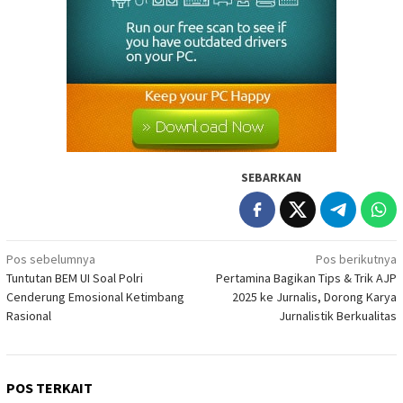
SEBARKAN
Navigasi
Pos sebelumnya
Pos berikutnya
Tuntutan BEM UI Soal Polri
Pertamina Bagikan Tips & Trik AJP
pos
Cenderung Emosional Ketimbang
2025 ke Jurnalis, Dorong Karya
Rasional
Jurnalistik Berkualitas
POS TERKAIT