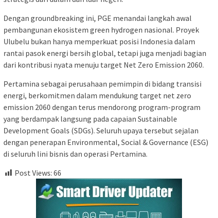
Dengan groundbreaking ini, PGE menandai langkah awal
pembangunan ekosistem green hydrogen nasional. Proyek
Ulubelu bukan hanya memperkuat posisi Indonesia dalam
rantai pasok energi bersih global, tetapi juga menjadi bagian
dari kontribusi nyata menuju target Net Zero Emission 2060.
Pertamina sebagai perusahaan pemimpin di bidang transisi
energi, berkomitmen dalam mendukung target net zero
emission 2060 dengan terus mendorong program-program
yang berdampak langsung pada capaian Sustainable
Development Goals (SDGs). Seluruh upaya tersebut sejalan
dengan penerapan Environmental, Social & Governance (ESG)
di seluruh lini bisnis dan operasi Pertamina.
Post Views:
66