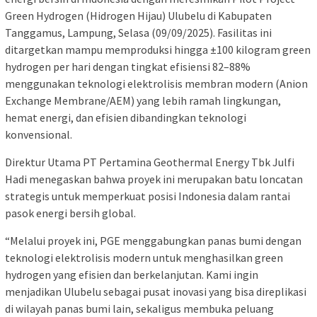
Green Hydrogen (Hidrogen Hijau) Ulubelu di Kabupaten
Tanggamus, Lampung, Selasa (09/09/2025). Fasilitas ini
ditargetkan mampu memproduksi hingga ±100 kilogram green
hydrogen per hari dengan tingkat efisiensi 82–88%
menggunakan teknologi elektrolisis membran modern (Anion
Exchange Membrane/AEM) yang lebih ramah lingkungan,
hemat energi, dan efisien dibandingkan teknologi
konvensional.
Direktur Utama PT Pertamina Geothermal Energy Tbk Julfi
Hadi menegaskan bahwa proyek ini merupakan batu loncatan
strategis untuk memperkuat posisi Indonesia dalam rantai
pasok energi bersih global.
“Melalui proyek ini, PGE menggabungkan panas bumi dengan
teknologi elektrolisis modern untuk menghasilkan green
hydrogen yang efisien dan berkelanjutan. Kami ingin
menjadikan Ulubelu sebagai pusat inovasi yang bisa direplikasi
di wilayah panas bumi lain, sekaligus membuka peluang