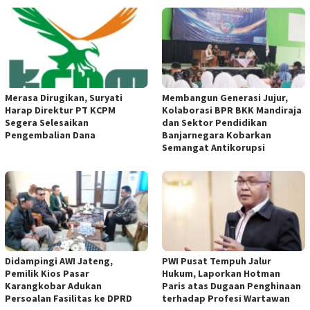
Merasa Dirugikan, Suryati
Membangun Generasi Jujur,
Harap Direktur PT KCPM
Kolaborasi BPR BKK Mandiraja
Segera Selesaikan
dan Sektor Pendidikan
Pengembalian Dana
Banjarnegara Kobarkan
Semangat Antikorupsi
Didampingi AWI Jateng,
PWI Pusat Tempuh Jalur
Pemilik Kios Pasar
Hukum, Laporkan Hotman
Karangkobar Adukan
Paris atas Dugaan Penghinaan
Persoalan Fasilitas ke DPRD
terhadap Profesi Wartawan