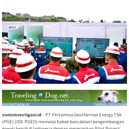
vonisinvestigasi.id
– PT Pertamina Geothermal Energy Tbk
(PGE) (IDX: PGEO) memulai babak baru dalam pengembangan
energi bersih di Indonesia dengan meresmikan Pilot Project