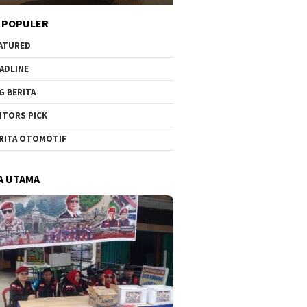
 POPULER
ATURED
ADLINE
G BERITA
ITORS PICK
RITA OTOMOTIF
A UTAMA