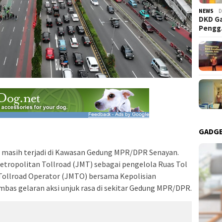
NEWS
D
DKD Ga
Peng
GADG
a masih terjadi di Kawasan Gedung MPR/DPR Senayan.
etropolitan Tollroad (JMT) sebagai pengelola Ruas Tol
Tollroad Operator (JMTO) bersama Kepolisian
bas gelaran aksi unjuk rasa di sekitar Gedung MPR/DPR.