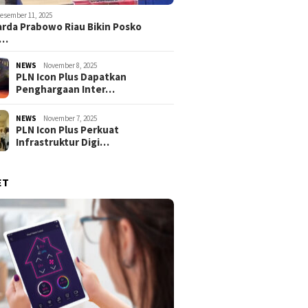
esember 11, 2025
rda Prabowo Riau Bikin Posko
g…
NEWS
November 8, 2025
PLN Icon Plus Dapatkan
Penghargaan Inter…
NEWS
November 7, 2025
PLN Icon Plus Perkuat
Infrastruktur Digi…
ET