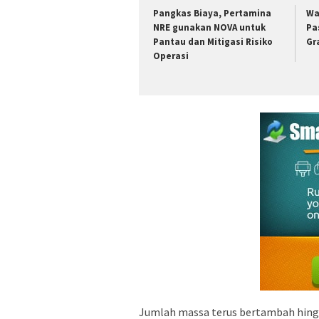
Pangkas Biaya, Pertamina
Wa
NRE gunakan NOVA untuk
Pa
Pantau dan Mitigasi Risiko
Gr
Operasi
Jumlah massa terus bertambah hingga