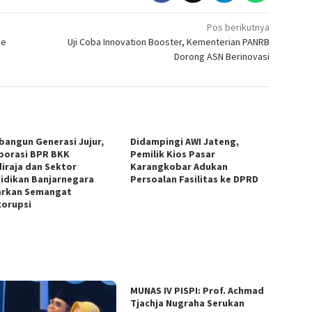
Pos berikutnya
me
Uji Coba Innovation Booster, Kementerian PANRB
Dorong ASN Berinovasi
angun Generasi Jujur,
Didampingi AWI Jateng,
borasi BPR BKK
Pemilik Kios Pasar
iraja dan Sektor
Karangkobar Adukan
idikan Banjarnegara
Persoalan Fasilitas ke DPRD
rkan Semangat
korupsi
MUNAS IV PISPI: Prof. Achmad
Tjachja Nugraha Serukan