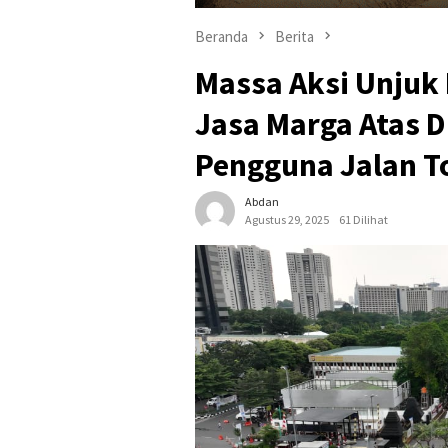
Beranda
Berita
Massa Aksi Unjuk 
Jasa Marga Atas D
Pengguna Jalan T
Abdan
Agustus 29, 2025
61 Dilihat