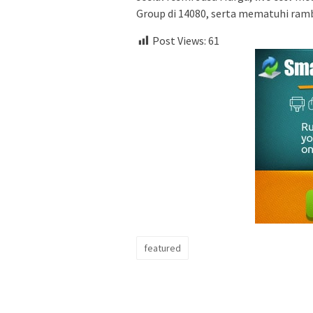
Group di 14080, serta mematuhi ramb
Post Views:
61
featured