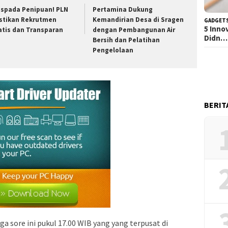
spada Penipuan! PLN
Pertamina Dukung
stikan Rekrutmen
Kemandirian Desa di Sragen
GADGET
5 Inno
atis dan Transparan
dengan Pembangunan Air
Didn…
Bersih dan Pelatihan
Pengelolaan
BERIT
 sore ini pukul 17.00 WIB yang yang terpusat di