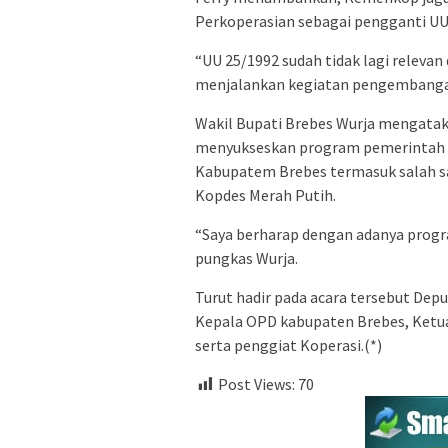
Perkoperasian sebagai pengganti UU N
“UU 25/1992 sudah tidak lagi relev
menjalankan kegiatan pengembangan 
Wakil Bupati Brebes Wurja mengatak
menyukseskan program pemerintah pu
Kabupatem Brebes termasuk salah s
Kopdes Merah Putih.
“Saya berharap dengan adanya prog
pungkas Wurja.
Turut hadir pada acara tersebut Dep
Kepala OPD kabupaten Brebes, Ketu
serta penggiat Koperasi.(*)
Post Views:
70