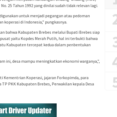
o. 25 Tahun 1992 yang dinilai sudah tidak relevan lagi.
an digunakan untuk menjadi pegangan atau pedoman
koperasi di Indonesia,” pungkasnya.
an bahwa Kabupaten Brebes melalui Bupati Brebes siap
sat yaitu Kopdes Merah Putih, hal ini terbukti bahwa
atu Kabupaten tercepat kedua dalam penbentukan
ram ini, desa mampu meningkatkan ekonomi warganya,”,
uti Kementrian Koperasi, jajaran Forkopimda, para
a TP PKK Kabupaten Brebes, Perwakilan kepala Desa