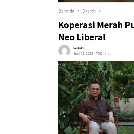
Beranda
Daerah
Koperasi Merah P
Neo Liberal
Redaksi
Juni 22, 2025
70 Dilihat