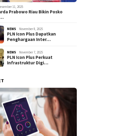
esember 11, 2025
rda Prabowo Riau Bikin Posko
g…
NEWS
November 8, 2025
PLN Icon Plus Dapatkan
Penghargaan Inter…
NEWS
November 7, 2025
PLN Icon Plus Perkuat
Infrastruktur Digi…
ET