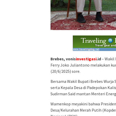
Brebes, vonis
investigasi
.id
– Wakil
Ferry Joko Juliantono melakukan ku
(20/6/2025) sore.
Bersama Wakil Bupati Brebes Wurja 
serta Kepala Desa di Padepokan Kali
Sudirman Said mantan Menteri Energi
Wamenkop meyakini bahwa Presiden
Desa/Kelurahan Merah Putih (Kopdes/