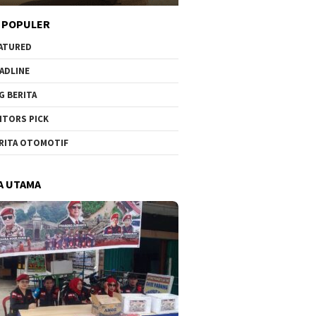
 POPULER
ATURED
ADLINE
G BERITA
ITORS PICK
RITA OTOMOTIF
A UTAMA