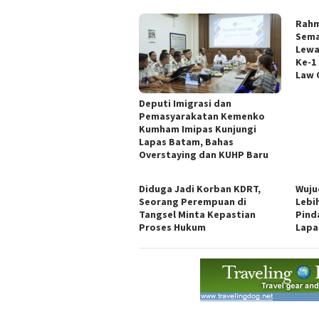
Rahm
Sema
Lewa
Ke-1
Law 
Deputi Imigrasi dan
Pemasyarakatan Kemenko
Kumham Imipas Kunjungi
Lapas Batam, Bahas
Overstaying dan KUHP Baru
Diduga Jadi Korban KDRT,
Wuju
Seorang Perempuan di
Lebi
Tangsel Minta Kepastian
Pind
Proses Hukum
Lapa