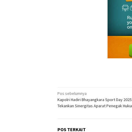
Navigasi
Pos sebelumnya
Kapolri Hadiri Bhayangkara Sport Day 2025
pos
Tekankan Sinergitas Aparat Penegak Huk
POS TERKAIT