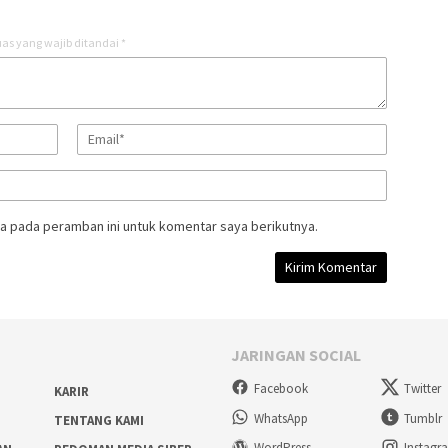
as yang wajib ditandai
*
a pada peramban ini untuk komentar saya berikutnya.
JARINGAN SOCIAL
Facebook
Twitter
KARIR
WhatsApp
Tumblr
TENTANG KAMI
WordPress
Instagr