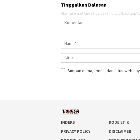
Tinggalkan Balasan
Alamat email Anda tidak akan dipublikasikan.
Ru
Simpan nama, email, dan situs web say
INDEKS
KODE ETIK
PRIVACY POLICY
DISCLAIMER