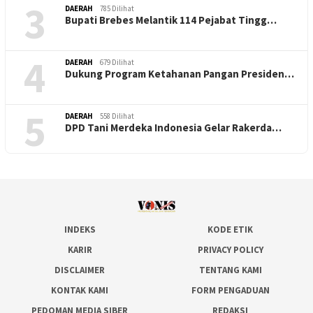
3
DAERAH
785 Dilihat
Bupati Brebes Melantik 114 Pejabat Tingg…
4
DAERAH
679 Dilihat
Dukung Program Ketahanan Pangan Presiden…
5
DAERAH
558 Dilihat
DPD Tani Merdeka Indonesia Gelar Rakerda…
INDEKS
KODE ETIK
KARIR
PRIVACY POLICY
DISCLAIMER
TENTANG KAMI
KONTAK KAMI
FORM PENGADUAN
PEDOMAN MEDIA SIBER
REDAKSI