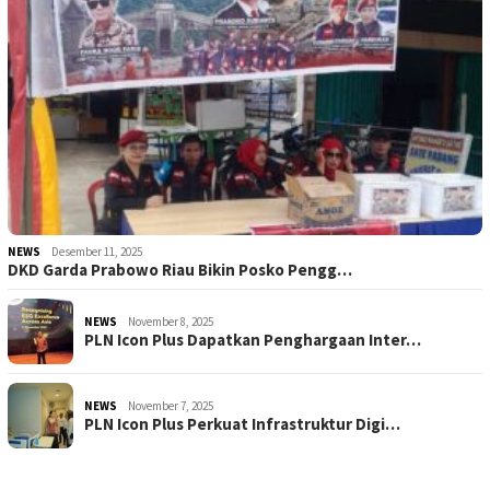
NEWS
Desember 11, 2025
DKD Garda Prabowo Riau Bikin Posko Pengg…
NEWS
November 8, 2025
PLN Icon Plus Dapatkan Penghargaan Inter…
NEWS
November 7, 2025
PLN Icon Plus Perkuat Infrastruktur Digi…