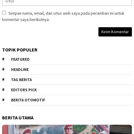
Simpan nama, email, dan situs web saya pada peramban ini untuk
komentar saya berikutnya.
TOPIK POPULER
FEATURED
HEADLINE
TAG BERITA
EDITORS PICK
BERITA OTOMOTIF
BERITA UTAMA