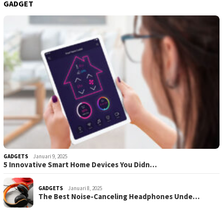
GADGET
GADGETS
Januari 9, 2025
5 Innovative Smart Home Devices You Didn…
GADGETS
Januari 8, 2025
The Best Noise-Canceling Headphones Unde…