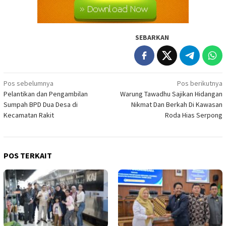
SEBARKAN
Navigasi
Pos sebelumnya
Pos berikutnya
Pelantikan dan Pengambilan
Warung Tawadhu Sajikan Hidangan
pos
Sumpah BPD Dua Desa di
Nikmat Dan Berkah Di Kawasan
Kecamatan Rakit
Roda Hias Serpong
POS TERKAIT