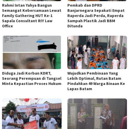
Rahmi Intan Yahya Bangun
Pemkab dan DPRD
Semangat Kebersamaan Lewat
Banjarnegara Sepakati Empat
Family Gathering HUT Ke-1
Raperda Jadi Perda, Raperda
Sapala Consultant RIY Law
Sampah Plastik Jadi BBM
Office
Ditunda
Diduga Jadi Korban KDRT,
Wujudkan Pembinaan Yang
Seorang Perempuan di Tangsel
Lebih Optimal, Rutan Batam
Minta Kepastian Proses Hukum
Pindahkan 49 Warga Binaan Ke
Lapas Batam