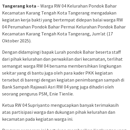
Tangerang kota
– Warga RW 04 Kelurahan Pondok Bahar
Kecamatan Karang Tengah Kota Tangerang mengadakan
kegiatan kerja bakti yang bertempat didepan balai warga RW
04 Perumahan Pondok Bahar Permai Kelurahan Pondok Bahar
Kecamatan Karang Tengah Kota Tangerang, Jum’at (17
Oktober 2025).
Dengan didampingi bapak Lurah pondok Bahar beserta staff
dari pihak kelurahan dan perwakilan dari kecamatan, terlihat
semangat warga RW 04 bersama membersihkan lingkungan
sekitar yang di bantu juga oleh para kader PKK kegiatan
tersebut di barengi dengan kegiatan penimbangan sampah di
Bank Sampah Rajawali Asri RW 04 yang juga dihadiri oleh
seorang pengurus PSM, Enie Tienlie.
Ketua RW 04 Supriyanto mengucapkan banyak terimakasih
atas partisipasi warga dan dukungan pihak kelurahan dan
kecamatan pada kegiatan warga ini.