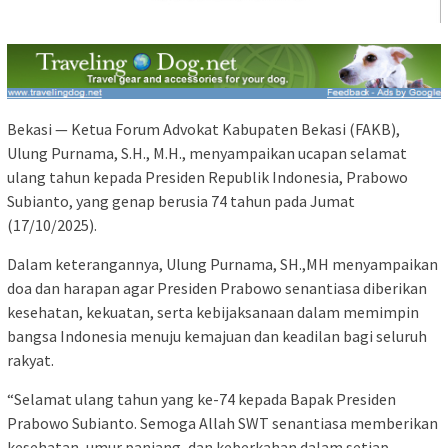
Bekasi — Ketua Forum Advokat Kabupaten Bekasi (FAKB),
Ulung Purnama, S.H., M.H., menyampaikan ucapan selamat
ulang tahun kepada Presiden Republik Indonesia, Prabowo
Subianto, yang genap berusia 74 tahun pada Jumat
(17/10/2025).
Dalam keterangannya, Ulung Purnama, SH.,MH menyampaikan
doa dan harapan agar Presiden Prabowo senantiasa diberikan
kesehatan, kekuatan, serta kebijaksanaan dalam memimpin
bangsa Indonesia menuju kemajuan dan keadilan bagi seluruh
rakyat.
“Selamat ulang tahun yang ke-74 kepada Bapak Presiden
Prabowo Subianto. Semoga Allah SWT senantiasa memberikan
kesehatan, umur panjang, dan keberkahan dalam setiap