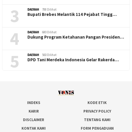
3
DAERAH
788 Dilihat
Bupati Brebes Melantik 114 Pejabat Tingg…
4
DAERAH
680 Dilihat
Dukung Program Ketahanan Pangan Presiden…
5
DAERAH
560 Dilihat
DPD Tani Merdeka Indonesia Gelar Rakerda…
INDEKS
KODE ETIK
KARIR
PRIVACY POLICY
DISCLAIMER
TENTANG KAMI
KONTAK KAMI
FORM PENGADUAN