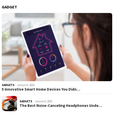
GADGET
GADGETS
Januari 9, 2025
5 Innovative Smart Home Devices You Didn…
GADGETS
Januari 8, 2025
The Best Noise-Canceling Headphones Unde…