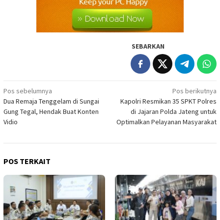
SEBARKAN
Navigasi
Pos sebelumnya
Pos berikutnya
Dua Remaja Tenggelam di Sungai
Kapolri Resmikan 35 SPKT Polres
pos
Gung Tegal, Hendak Buat Konten
di Jajaran Polda Jateng untuk
Vidio
Optimalkan Pelayanan Masyarakat
POS TERKAIT