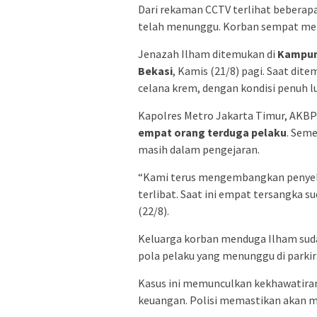
Dari rekaman CCTV terlihat beberap
telah menunggu. Korban sempat mel
Jenazah Ilham ditemukan di
Kampun
Bekasi
, Kamis (21/8) pagi. Saat di
celana krem, dengan kondisi penuh lu
Kapolres Metro Jakarta Timur, AKB
empat orang terduga pelaku
. Sem
masih dalam pengejaran.
“Kami terus mengembangkan penyeli
terlibat. Saat ini empat tersangka s
(22/8).
Keluarga korban menduga Ilham su
pola pelaku yang menunggu di parkira
Kasus ini memunculkan kekhawatiran
keuangan. Polisi memastikan akan me