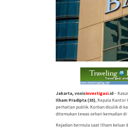
Jakarta, vonis
investigasi
.id
– Kasu
Ilham Pradipta (35)
, Kepala Kanto
perhatian publik. Korban diculik di k
ditemukan tewas sehari kemudian di
Kejadian bermula saat Ilham keluar 