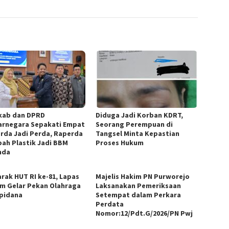
ab dan DPRD
Diduga Jadi Korban KDRT,
arnegara Sepakati Empat
Seorang Perempuan di
rda Jadi Perda, Raperda
Tangsel Minta Kepastian
ah Plastik Jadi BBM
Proses Hukum
nda
rak HUT RI ke-81, Lapas
Majelis Hakim PN Purworejo
m Gelar Pekan Olahraga
Laksanakan Pemeriksaan
pidana
Setempat dalam Perkara
Perdata
Nomor:12/Pdt.G/2026/PN Pwj