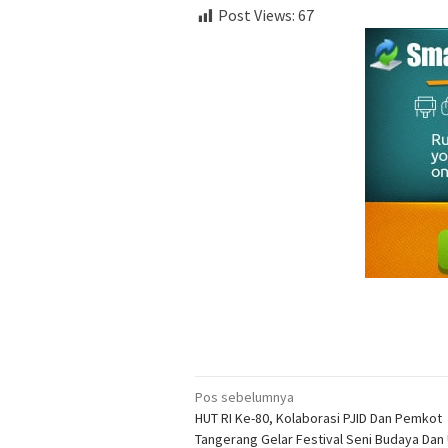
Post Views:
67
Navigasi
Pos sebelumnya
HUT RI Ke-80, Kolaborasi PJID Dan Pemkot
pos
Tangerang Gelar Festival Seni Budaya Da