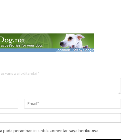
as yang wajib ditandai
*
a pada peramban ini untuk komentar saya berikutnya.