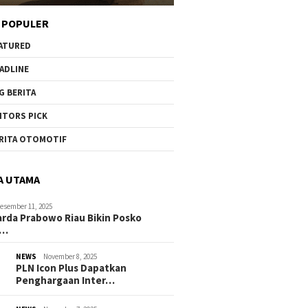
 POPULER
ATURED
ADLINE
G BERITA
ITORS PICK
RITA OTOMOTIF
A UTAMA
esember 11, 2025
rda Prabowo Riau Bikin Posko
g…
NEWS
November 8, 2025
PLN Icon Plus Dapatkan
Penghargaan Inter…