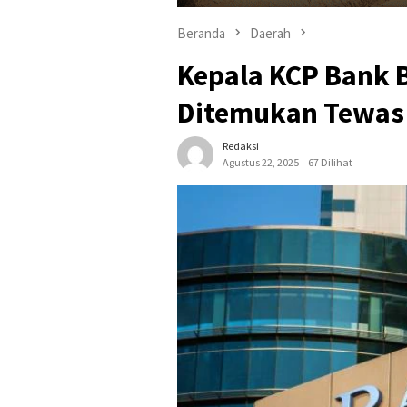
Beranda
Daerah
Kepala KCP Bank B
Ditemukan Tewas 
Redaksi
Agustus 22, 2025
67 Dilihat