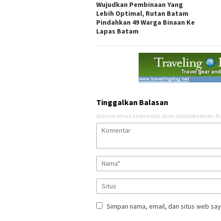
Wujudkan Pembinaan Yang
Lebih Optimal, Rutan Batam
Pindahkan 49 Warga Binaan Ke
Lapas Batam
Tinggalkan Balasan
Alamat email Anda tidak akan dipublikasikan.
Ru
Simpan nama, email, dan situs web say