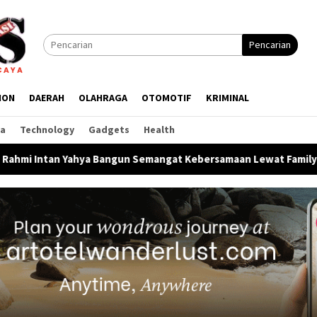
Pencarian
ION
DAERAH
OLAHRAGA
OTOMOTIF
KRIMINAL
ga
Technology
Gadgets
Health
ahya Bangun Semangat Kebersamaan Lewat Family Gathering HUT 