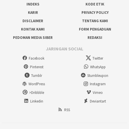
INDEKS
KODE ETIK
KARIR
PRIVACY POLICY
DISCLAIMER
TENTANG KAMI
KONTAK KAMI
FORM PENGADUAN
PEDOMAN MEDIA SIBER
REDAKSI
JARINGAN SOCIAL
Facebook
Twitter
Pinterest
WhatsApp
Tumblr
Stumbleupon
WordPress
Instagram
>Dribbble
Vimeo
Linkedin
Deviantart
RSS