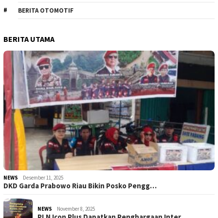
BERITA OTOMOTIF
BERITA UTAMA
NEWS
Desember 11, 2025
DKD Garda Prabowo Riau Bikin Posko Pengg…
NEWS
November 8, 2025
PLN Icon Plus Dapatkan Penghargaan Inter…