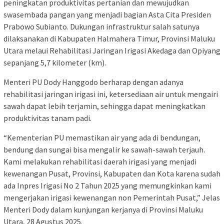
peningkatan produktivitas pertanian dan mewujudkan
swasembada pangan yang menjadi bagian Asta Cita Presiden
Prabowo Subianto. Dukungan infrastruktur salah satunya
dilaksanakan di Kabupaten Halmahera Timur, Provinsi Maluku
Utara melaui Rehabilitasi Jaringan Irigasi Akedaga dan Opiyang
sepanjang 5,7 kilometer (km).
Menteri PU Dody Hanggodo berharap dengan adanya
rehabilitasi jaringan irigasi ini, ketersediaan air untuk mengairi
sawah dapat lebih terjamin, sehingga dapat meningkatkan
produktivitas tanam padi.
“Kementerian PU memastikan air yang ada di bendungan,
bendung dan sungai bisa mengalir ke sawah-sawah terjauh.
Kami melakukan rehabilitasi daerah irigasi yang menjadi
kewenangan Pusat, Provinsi, Kabupaten dan Kota karena sudah
ada Inpres Irigasi No 2 Tahun 2025 yang memungkinkan kami
mengerjakan irigasi kewenangan non Pemerintah Pusat,” Jelas
Menteri Dody dalam kunjungan kerjanya di Provinsi Maluku
Utara, 28 Agustus 2025.