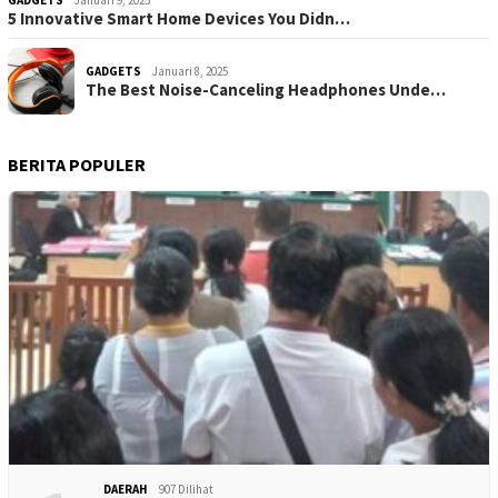
GADGETS
Januari 9, 2025
5 Innovative Smart Home Devices You Didn…
GADGETS
Januari 8, 2025
The Best Noise-Canceling Headphones Unde…
BERITA POPULER
DAERAH
907 Dilihat