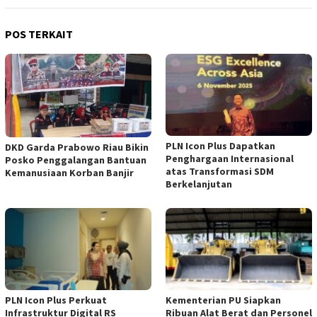
POS TERKAIT
PLN Icon Plus Dapatkan
DKD Garda Prabowo Riau Bikin
Penghargaan Internasional
Posko Penggalangan Bantuan
atas Transformasi SDM
Kemanusiaan Korban Banjir
Berkelanjutan
PLN Icon Plus Perkuat
Kementerian PU Siapkan
Infrastruktur Digital RS
Ribuan Alat Berat dan Personel