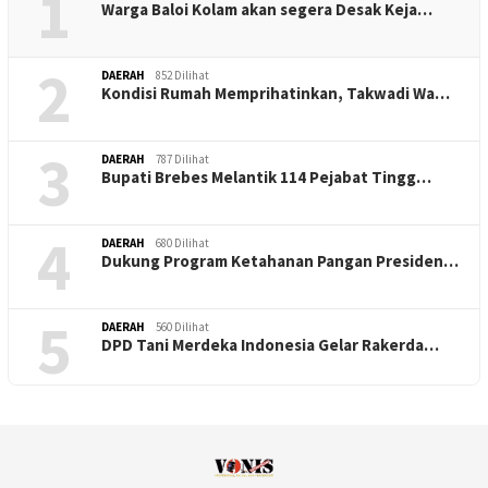
1
Warga Baloi Kolam akan segera Desak Keja…
2
DAERAH
852 Dilihat
Kondisi Rumah Memprihatinkan, Takwadi Wa…
3
DAERAH
787 Dilihat
Bupati Brebes Melantik 114 Pejabat Tingg…
4
DAERAH
680 Dilihat
Dukung Program Ketahanan Pangan Presiden…
5
DAERAH
560 Dilihat
DPD Tani Merdeka Indonesia Gelar Rakerda…