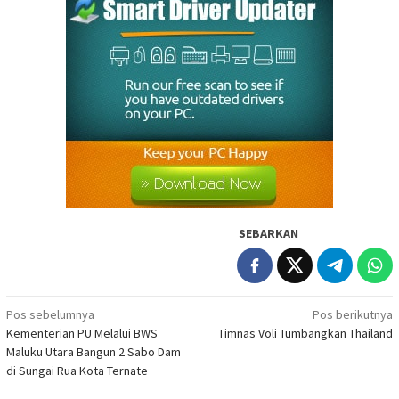
SEBARKAN
Navigasi
Pos sebelumnya
Pos berikutnya
Kementerian PU Melalui BWS
Timnas Voli Tumbangkan Thailand
pos
Maluku Utara Bangun 2 Sabo Dam
di Sungai Rua Kota Ternate