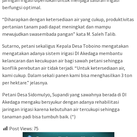
jaringan irigasi diperlukan untuk menjaga saluran irigasi
berfungsi optimal.
“Diharapkan dengan ketersediaan air yang cukup, produktivitas
pertanian tanam padi dapat meningkat dan mampu
mewujudkan swasembada pangan” kata M. Saleh Talib.
Sutarno, petani sekaligus Kepala Desa Toboino mengatakan
mengatakan adanya sistem irigasi DI Akedaga membantu
kelancaran dan kecukupan air bagi sawah petani sehingga
konflik perebutan air tidak terjadi. “Untuk ketersediaan air,
kami cukup. Dalam sekali panen kami bisa menghasilkan 3 ton
per hektare.” jelasnya.
Petani Desa Sidomulyo, Supandi yang sawahnya berada di DI
Akedaga mengaku bersyukur dengan adanya rehabilitasi
jaringan irigasi karena kebutuhan air tercukupi sehingga
tanaman padi bisa tumbuh baik. (*)
Post Views:
75