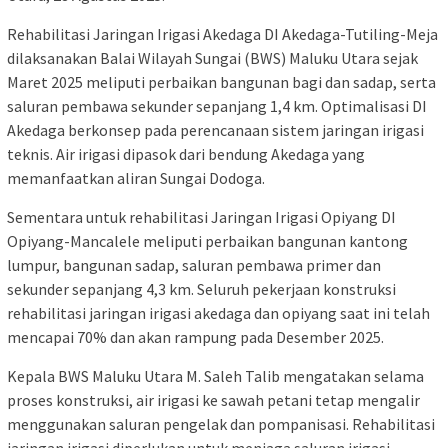
Rehabilitasi Jaringan Irigasi Akedaga DI Akedaga-Tutiling-Meja
dilaksanakan Balai Wilayah Sungai (BWS) Maluku Utara sejak
Maret 2025 meliputi perbaikan bangunan bagi dan sadap, serta
saluran pembawa sekunder sepanjang 1,4 km. Optimalisasi DI
Akedaga berkonsep pada perencanaan sistem jaringan irigasi
teknis. Air irigasi dipasok dari bendung Akedaga yang
memanfaatkan aliran Sungai Dodoga.
Sementara untuk rehabilitasi Jaringan Irigasi Opiyang DI
Opiyang-Mancalele meliputi perbaikan bangunan kantong
lumpur, bangunan sadap, saluran pembawa primer dan
sekunder sepanjang 4,3 km. Seluruh pekerjaan konstruksi
rehabilitasi jaringan irigasi akedaga dan opiyang saat ini telah
mencapai 70% dan akan rampung pada Desember 2025.
Kepala BWS Maluku Utara M. Saleh Talib mengatakan selama
proses konstruksi, air irigasi ke sawah petani tetap mengalir
menggunakan saluran pengelak dan pompanisasi. Rehabilitasi