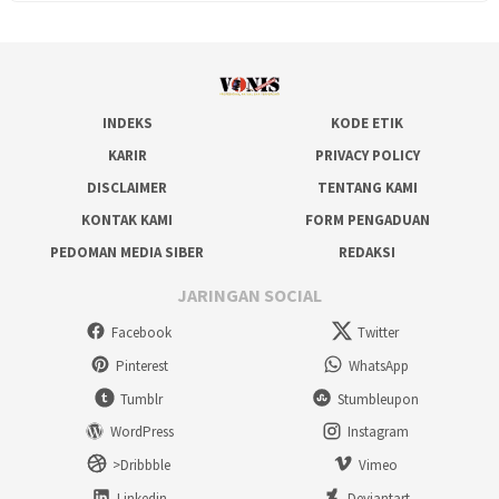
INDEKS
KODE ETIK
KARIR
PRIVACY POLICY
DISCLAIMER
TENTANG KAMI
KONTAK KAMI
FORM PENGADUAN
PEDOMAN MEDIA SIBER
REDAKSI
JARINGAN SOCIAL
Facebook
Twitter
Pinterest
WhatsApp
Tumblr
Stumbleupon
WordPress
Instagram
>Dribbble
Vimeo
Linkedin
Deviantart