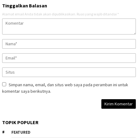
Tinggalkan Balasan
Alamat email Anda tidak akan dipublikasikan.
Ruas yang wajib ditandai
*
Simpan nama, email, dan situs web saya pada peramban ini untuk
komentar saya berikutnya.
TOPIK POPULER
FEATURED