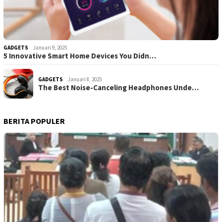
GADGETS
Januari 9, 2025
5 Innovative Smart Home Devices You Didn…
GADGETS
Januari 8, 2025
The Best Noise-Canceling Headphones Unde…
BERITA POPULER