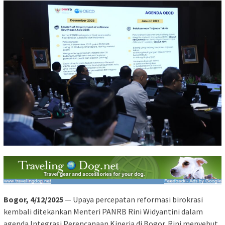
Bogor, 4/12/2025
— Upaya percepatan reformasi birokrasi
kembali ditekankan Menteri PANRB Rini Widyantini dalam
agenda Integrasi Perencanaan Kinerja di Bogor. Rini menyebut