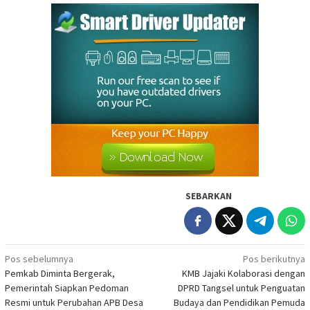
SEBARKAN
Navigasi
Pos sebelumnya
Pos berikutnya
Pemkab Diminta Bergerak,
KMB Jajaki Kolaborasi dengan
pos
Pemerintah Siapkan Pedoman
DPRD Tangsel untuk Penguatan
Resmi untuk Perubahan APB Desa
Budaya dan Pendidikan Pemuda