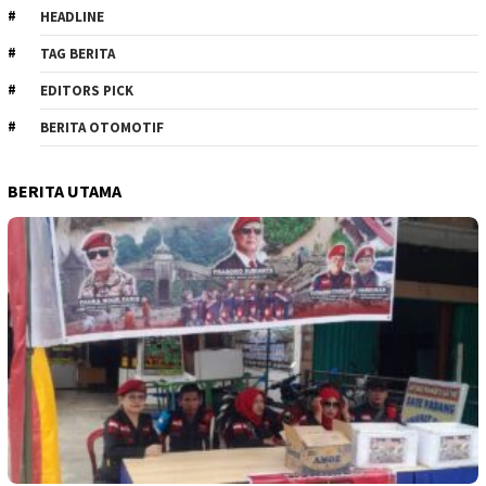
HEADLINE
TAG BERITA
EDITORS PICK
BERITA OTOMOTIF
BERITA UTAMA