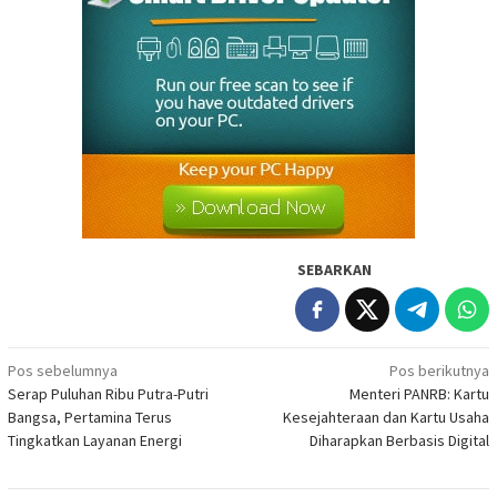
SEBARKAN
Navigasi
Pos sebelumnya
Pos berikutnya
Serap Puluhan Ribu Putra-Putri
Menteri PANRB: Kartu
pos
Bangsa, Pertamina Terus
Kesejahteraan dan Kartu Usaha
Tingkatkan Layanan Energi
Diharapkan Berbasis Digital