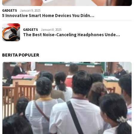
GADGETS
Januari 9, 2025
5 Innovative Smart Home Devices You Didn…
GADGETS
Januari 8, 2025
The Best Noise-Canceling Headphones Unde…
BERITA POPULER