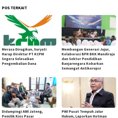
POS TERKAIT
Merasa Dirugikan, Suryati
Membangun Generasi Jujur,
Harap Direktur PT KCPM
Kolaborasi BPR BKK Mandiraja
Segera Selesaikan
dan Sektor Pendidikan
Pengembalian Dana
Banjarnegara Kobarkan
Semangat Antikorupsi
Didampingi AWI Jateng,
PWI Pusat Tempuh Jalur
Pemilik Kios Pasar
Hukum, Laporkan Hotman