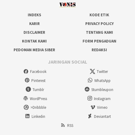
INDEKS
KODE ETIK
KARIR
PRIVACY POLICY
DISCLAIMER
TENTANG KAMI
KONTAK KAMI
FORM PENGADUAN
PEDOMAN MEDIA SIBER
REDAKSI
JARINGAN SOCIAL
Facebook
Twitter
Pinterest
WhatsApp
Tumblr
Stumbleupon
WordPress
Instagram
>Dribbble
Vimeo
Linkedin
Deviantart
RSS