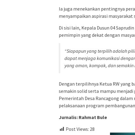
Ia juga menekankan pentingnya per
menyampaikan aspirasi masyarakat s
Di sisi lain, Kepala Dusun 04 Saprud
pemimpin yang dekat dengan masyara
“Siapapun yang terpilih adalah pi
dapat menjaga komunikasi dengan 
yang aman, kompak, dan semakin 
Dengan terpilihnya Ketua RW yang ba
semakin solid serta mampu menjadi 
Pemerintah Desa Rancagong dalam 
pelaksanaan program pembangunan 
Jurnalis: Rahmat Bule
Post Views:
28