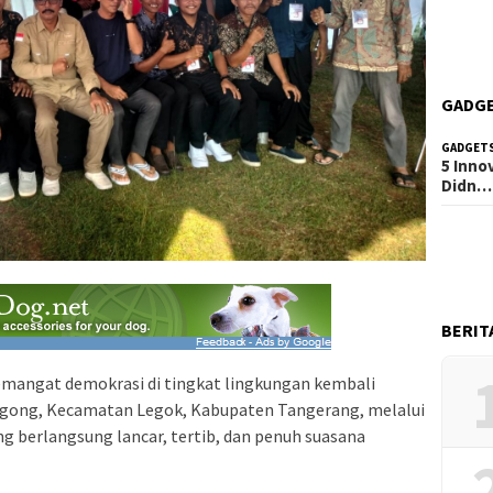
GADG
GADGET
5 Inno
Didn…
BERIT
emangat demokrasi di tingkat lingkungan kembali
agong, Kecamatan Legok, Kabupaten Tangerang, melalui
 berlangsung lancar, tertib, dan penuh suasana