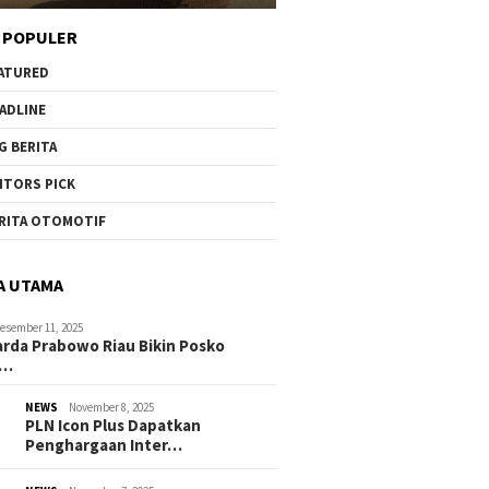
 POPULER
ATURED
ADLINE
G BERITA
ITORS PICK
RITA OTOMOTIF
A UTAMA
esember 11, 2025
rda Prabowo Riau Bikin Posko
g…
NEWS
November 8, 2025
PLN Icon Plus Dapatkan
Penghargaan Inter…