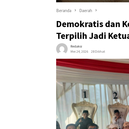
Beranda
Daerah
Demokratis dan K
Terpilih Jadi Ket
Redaksi
Mei 24, 2026
28 Dilihat