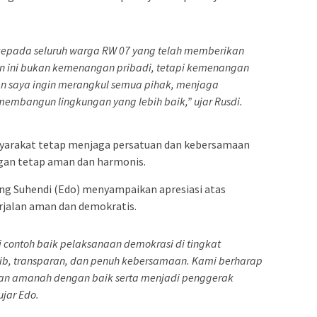
kepada seluruh warga RW 07 yang telah memberikan
ini bukan kemenangan pribadi, tetapi kemenangan
an saya ingin merangkul semua pihak, menjaga
bangun lingkungan yang lebih baik,” ujar Rusdi.
syarakat tetap menjaga persatuan dan kebersamaan
ngan tetap aman dan harmonis.
ng Suhendi (Edo) menyampaikan apresiasi atas
rjalan aman dan demokratis.
i contoh baik pelaksanaan demokrasi di tingkat
rtib, transparan, dan penuh kebersamaan. Kami berharap
kan amanah dengan baik serta menjadi penggerak
jar Edo.