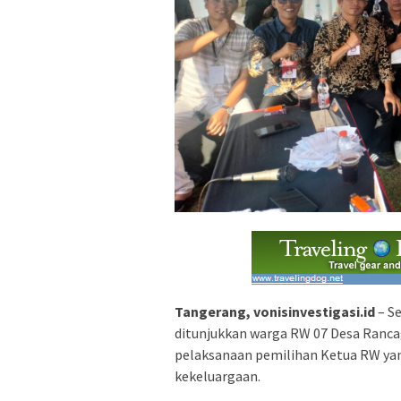
Tangerang, vonisinvestigasi.id
– S
ditunjukkan warga RW 07 Desa Ranc
pelaksanaan pemilihan Ketua RW yang
kekeluargaan.