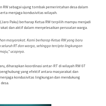
an RW sebagai ujung tombak pemerintahan desa dalam
erta menjaga kondusivitas wilayah.
in (Jaro Paku) berharap Ketua RW terpilih mampu menjadi
kat dan aktif dalam menyelesaikan persoalan warga.
lihan masyarakat. Kami berharap Ketua RW yang baru
seluruh RT dan warga, sehingga tercipta lingkungan
maju,” ucapnya.
ru, diharapkan koordinasi antar-RT di wilayah RW 07
penghubung yang efektif antara masyarakat dan
menjaga kondusivitas lingkungan dan mendukung
desa.