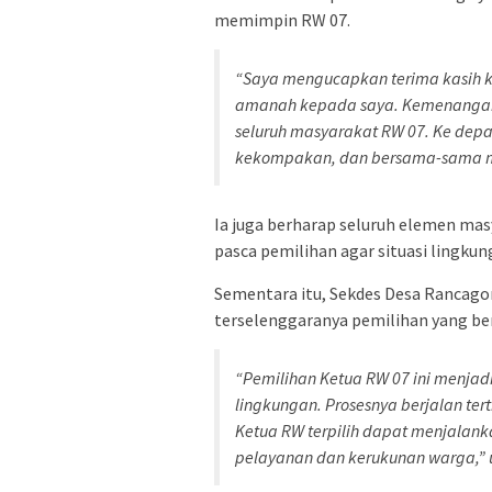
memimpin RW 07.
“Saya mengucapkan terima kasih 
amanah kepada saya. Kemenangan 
seluruh masyarakat RW 07. Ke dep
kekompakan, dan bersama-sama mem
Ia juga berharap seluruh elemen ma
pasca pemilihan agar situasi lingku
Sementara itu, Sekdes Desa Rancago
terselenggaranya pemilihan yang be
“Pemilihan Ketua RW 07 ini menjad
lingkungan. Prosesnya berjalan te
Ketua RW terpilih dapat menjalan
pelayanan dan kerukunan warga,” u