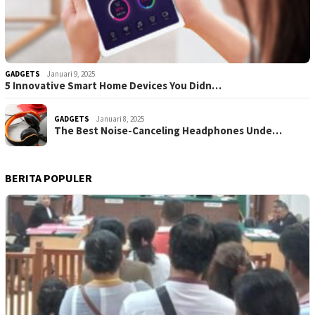
GADGETS
Januari 9, 2025
5 Innovative Smart Home Devices You Didn…
GADGETS
Januari 8, 2025
The Best Noise-Canceling Headphones Unde…
BERITA POPULER