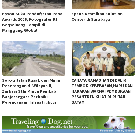
Epson Buka Pendaftaran Pano
Epson Resmikan Solution
Awards 2026, Fotografer RI
Center di Surabaya
Berpeluang Tampil di
Panggung Global
Soroti Jalan Rusak dan Minim
CAHAYA RAMADHAN DI BALIK
Penerangan di Wilayah II,
TEMBOK KEBEBASAN,HARU DAN
Zarkasi Sthi Minta Pemkab
HARAPAN WARNAI PEMBUKAAN
Banjarnegara Perbaiki
PESANTREN KILAT DI RUTAN
Perencanaan Infrastruktur.
BATAM