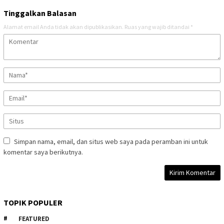
Tinggalkan Balasan
Alamat email Anda tidak akan dipublikasikan.
Ruas yang wajib ditandai
*
Simpan nama, email, dan situs web saya pada peramban ini untuk
komentar saya berikutnya.
TOPIK POPULER
FEATURED