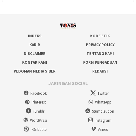
INDEKS
KODE ETIK
KARIR
PRIVACY POLICY
DISCLAIMER
TENTANG KAMI
KONTAK KAMI
FORM PENGADUAN
PEDOMAN MEDIA SIBER
REDAKSI
JARINGAN SOCIAL
Facebook
Twitter
Pinterest
WhatsApp
Tumblr
Stumbleupon
WordPress
Instagram
>Dribbble
Vimeo