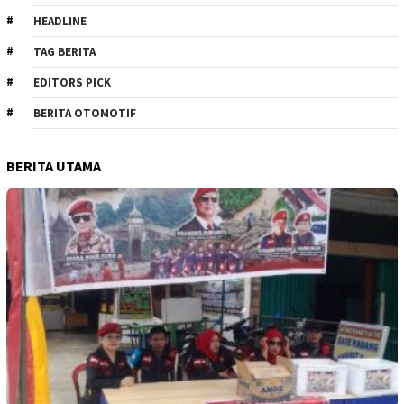
HEADLINE
TAG BERITA
EDITORS PICK
BERITA OTOMOTIF
BERITA UTAMA