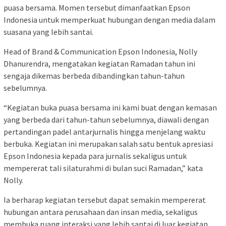
puasa bersama. Momen tersebut dimanfaatkan
Epson
Indonesia
untuk memperkuat hubungan dengan media dalam
suasana yang lebih santai.
Head of Brand & Communication
Epson Indonesia
,
Nolly
Dhanurendra
, mengatakan kegiatan Ramadan tahun ini
sengaja dikemas berbeda dibandingkan tahun-tahun
sebelumnya.
“Kegiatan buka puasa bersama ini kami buat dengan kemasan
yang berbeda dari tahun-tahun sebelumnya, diawali dengan
pertandingan padel antarjurnalis hingga menjelang waktu
berbuka. Kegiatan ini merupakan salah satu bentuk apresiasi
Epson Indonesia kepada para jurnalis sekaligus untuk
mempererat tali silaturahmi di bulan suci Ramadan,” kata
Nolly.
Ia berharap kegiatan tersebut dapat semakin mempererat
hubungan antara perusahaan dan insan media, sekaligus
membuka ruang interaksi yang lebih santai di luar kegiatan