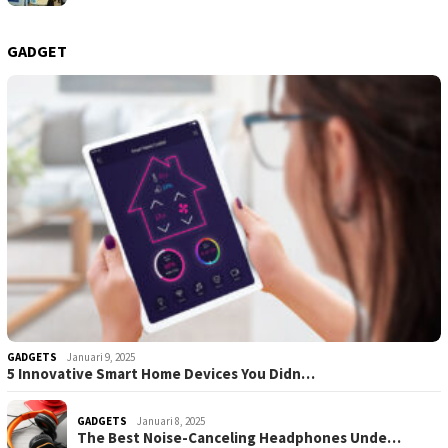
GADGET
GADGETS
Januari 9, 2025
5 Innovative Smart Home Devices You Didn…
GADGETS
Januari 8, 2025
The Best Noise-Canceling Headphones Unde…