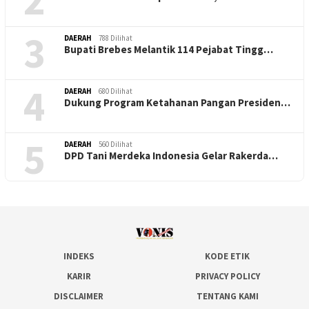
3
DAERAH
788 Dilihat
Bupati Brebes Melantik 114 Pejabat Tingg…
4
DAERAH
680 Dilihat
Dukung Program Ketahanan Pangan Presiden…
5
DAERAH
560 Dilihat
DPD Tani Merdeka Indonesia Gelar Rakerda…
INDEKS
KODE ETIK
KARIR
PRIVACY POLICY
DISCLAIMER
TENTANG KAMI