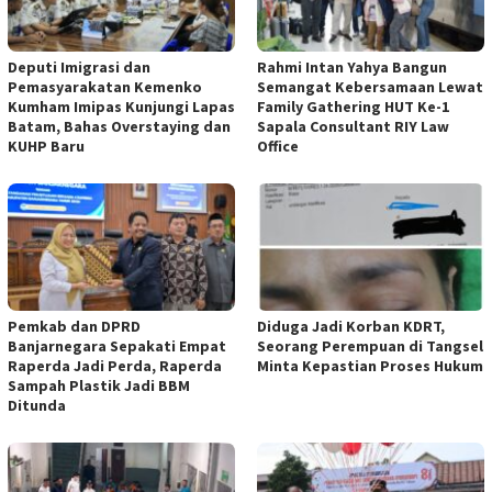
Deputi Imigrasi dan
Rahmi Intan Yahya Bangun
Pemasyarakatan Kemenko
Semangat Kebersamaan Lewat
Kumham Imipas Kunjungi Lapas
Family Gathering HUT Ke-1
Batam, Bahas Overstaying dan
Sapala Consultant RIY Law
KUHP Baru
Office
Pemkab dan DPRD
Diduga Jadi Korban KDRT,
Banjarnegara Sepakati Empat
Seorang Perempuan di Tangsel
Raperda Jadi Perda, Raperda
Minta Kepastian Proses Hukum
Sampah Plastik Jadi BBM
Ditunda