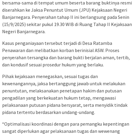
bersama-sama di tempat umum beserta barang buktinya resmi
diserahkan ke Jaksa Penuntut Umum (JPU) Kejaksaan Negeri
Banjarnegara. Penyerahan tahap II ini berlangsung pada Senin
(15/9/2025) sekitar pukul 19.30 WIB di Ruang Tahap II Kejaksaan
Negeri Banjarnegara.
Kasus penganiayaan tersebut terjadi di Desa Ratamba
Penawaran dan melibatkan korban berinisial ASW. Proses
penyerahan tersangka dan barang bukti berjalan aman, tertib,
dan kondusif sesuai prosedur hukum yang berlaku.
Pihak kejaksaan menegaskan, sesuai tugas dan
kewenangannya, jaksa bertanggung jawab untuk melakukan
penuntutan, melaksanakan penetapan hakim dan putusan
pengadilan yang berkekuatan hukum tetap, mengawasi
pelaksanaan putusan pidana bersyarat, serta menyidik tindak
pidana tertentu berdasarkan undang-undang.
“Optimalisasi koordinasi dengan para pemangku kepentingan
sangat diperlukan agar pelaksanaan tugas dan wewenang