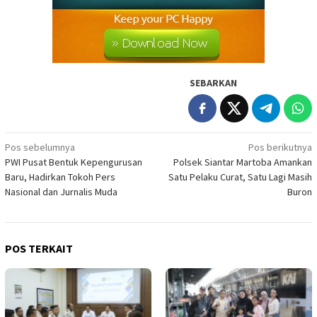
SEBARKAN
Navigasi
Pos sebelumnya
Pos berikutnya
PWI Pusat Bentuk Kepengurusan
Polsek Siantar Martoba Amankan
pos
Baru, Hadirkan Tokoh Pers
Satu Pelaku Curat, Satu Lagi Masih
Nasional dan Jurnalis Muda
Buron
POS TERKAIT