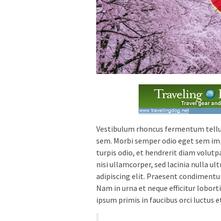
Vestibulum rhoncus fermentum tellus,
sem. Morbi semper odio eget sem imp
turpis odio, et hendrerit diam volutpa
nisi ullamcorper, sed lacinia nulla u
adipiscing elit. Praesent condimentum
Nam in urna et neque efficitur lobor
ipsum primis in faucibus orci luctus e