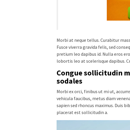
Morbi at neque tellus. Curabitur mass
Fusce viverra gravida felis, sed conse
pretium leo dapibus id. Nulla eros eros
lobortis leo at scelerisque dapibus. C
Congue sollicitudin 
sodales
Morbi ex orci, finibus ut mi ut, accu
vehicula faucibus, metus diam venenat
sapien sed rhoncus maximus. Duis bibe
placerat est sollicitudin a.