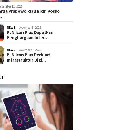
esember 11, 2025
rda Prabowo Riau Bikin Posko
g…
NEWS
November 8, 2025
PLN Icon Plus Dapatkan
Penghargaan Inter…
NEWS
November 7, 2025
PLN Icon Plus Perkuat
Infrastruktur Digi…
ET