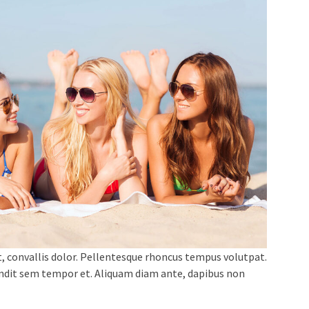
s ut, convallis dolor. Pellentesque rhoncus tempus volutpat.
andit sem tempor et. Aliquam diam ante, dapibus non