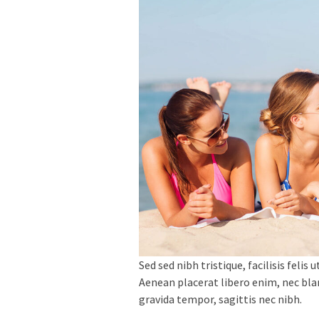
Sed sed nibh tristique, facilisis feli
Aenean placerat libero enim, nec bl
gravida tempor, sagittis nec nibh.