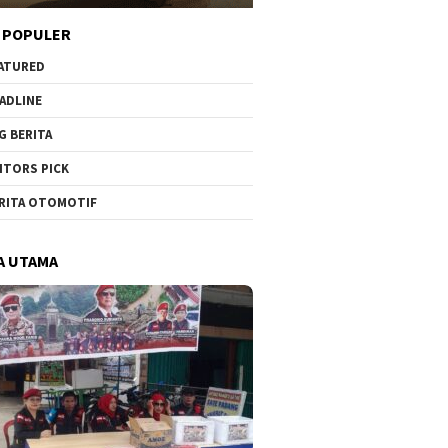
 POPULER
ATURED
ADLINE
G BERITA
ITORS PICK
RITA OTOMOTIF
A UTAMA