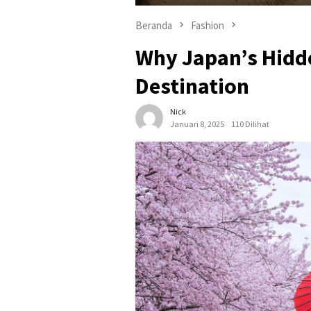
Beranda
Fashion
Why Japan’s Hidde
Destination
Nick
Januari 8, 2025
110 Dilihat