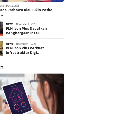
esember 11, 2025
rda Prabowo Riau Bikin Posko
g…
NEWS
November 8, 2025
PLN Icon Plus Dapatkan
Penghargaan Inter…
NEWS
November 7, 2025
PLN Icon Plus Perkuat
Infrastruktur Digi…
ET