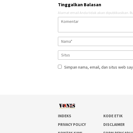
Tinggalkan Balasan
Alamat email Anda tidak akan dipublikasikan.
Ru
Simpan nama, email, dan situs web say
INDEKS
KODE ETIK
PRIVACY POLICY
DISCLAIMER