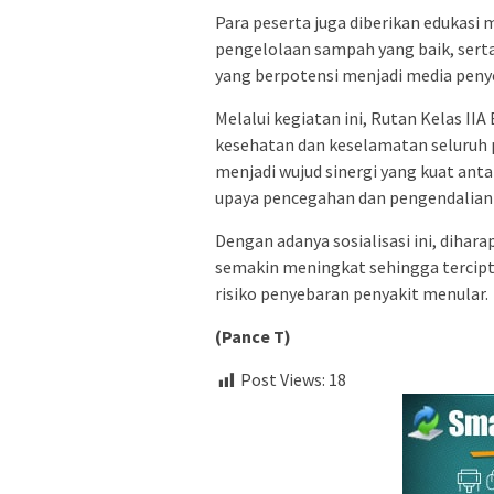
Para peserta juga diberikan edukasi
pengelolaan sampah yang baik, ser
yang berpotensi menjadi media penye
Melalui kegiatan ini, Rutan Kelas 
kesehatan dan keselamatan seluruh p
menjadi wujud sinergi yang kuat an
upaya pencegahan dan pengendalian 
Dengan adanya sosialisasi ini, diha
semakin meningkat sehingga tercipta
risiko penyebaran penyakit menular.
(Pance T)
Post Views:
18