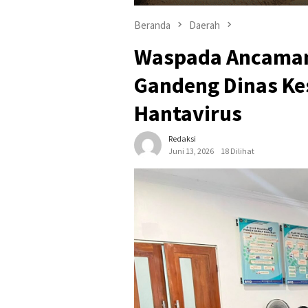
Beranda
Daerah
Waspada Ancaman 
Gandeng Dinas Kes
Hantavirus
Redaksi
Juni 13, 2026
18 Dilihat