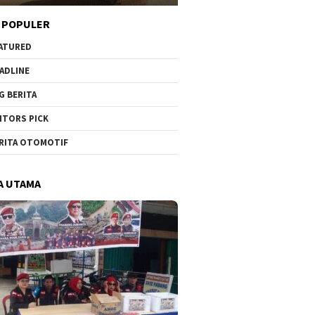
 POPULER
ATURED
ADLINE
G BERITA
ITORS PICK
RITA OTOMOTIF
A UTAMA