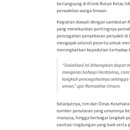
berlangsung di Klinik Rutan Kelas II
perwakilan warga binaan.
Kegiatan diawali dengan sambutan 
yang menekankan pentingnya pemaha
pencegahan penyebaran penyakit di 
mengajak seluruh peserta untuk mene
meningkatkan kepedulian terhadap k
“Sosialisasi ini diharapkan dap
mengenai bahaya Hantavirus, cara 
langkah pencegahannya sehingga d
aman,” ujar Ramadina Umaro.
Selanjutnya, tim dari Dinas Kesehat
sumber penularan yang umumnya beras
manusia, hingga berbagai langkah p
sanitasi lingkungan yang baik serta 