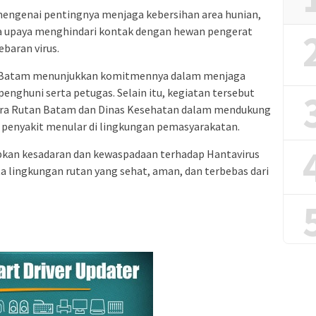
 mengenai pentingnya menjaga kebersihan area hunian,
ta upaya menghindari kontak dengan hewan pengerat
baran virus.
IIA Batam menunjukkan komitmennya dalam menjaga
enghuni serta petugas. Selain itu, kegiatan tersebut
tara Rutan Batam dan Dinas Kesehatan dalam mendukung
penyakit menular di lingkungan pemasyarakatan.
rapkan kesadaran dan kewaspadaan terhadap Hantavirus
 lingkungan rutan yang sehat, aman, dan terbebas dari