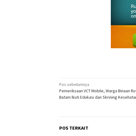
Navigasi
Pos sebelumnya
Pemeriksaan VCT Mobile, Warga Binaan Ru
pos
Batam Ikuti Edukasi dan Skrining Kesehata
POS TERKAIT