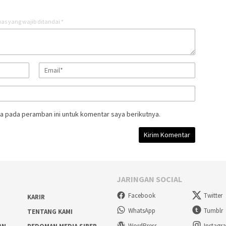
as yang wajib ditandai
*
a pada peramban ini untuk komentar saya berikutnya.
JARINGAN SOCIAL
Facebook
Twitter
KARIR
WhatsApp
Tumblr
TENTANG KAMI
WordPress
Instagr