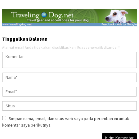
Tinggalkan Balasan
Alamat email Anda tidak akan dipublikasikan.
Ruas yang wajib ditandai
*
Simpan nama, email, dan situs web saya pada peramban ini untuk
komentar saya berikutnya.