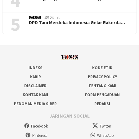
4
5
DAERAH
558 Dilihat
DPD Tani Merdeka Indonesia Gelar Rakerda…
INDEKS
KODE ETIK
KARIR
PRIVACY POLICY
DISCLAIMER
TENTANG KAMI
KONTAK KAMI
FORM PENGADUAN
PEDOMAN MEDIA SIBER
REDAKSI
JARINGAN SOCIAL
Facebook
Twitter
Pinterest
WhatsApp