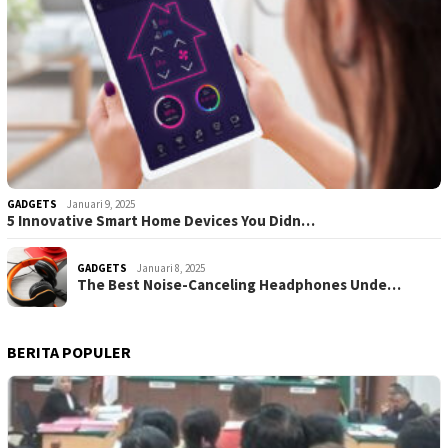
GADGETS
Januari 9, 2025
5 Innovative Smart Home Devices You Didn…
GADGETS
Januari 8, 2025
The Best Noise-Canceling Headphones Unde…
BERITA POPULER