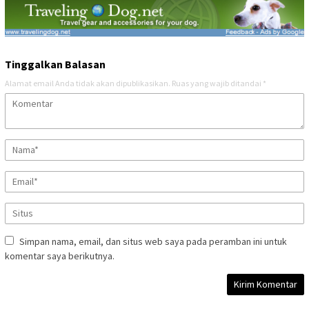
Tinggalkan Balasan
Alamat email Anda tidak akan dipublikasikan.
Ruas yang wajib ditandai
*
Simpan nama, email, dan situs web saya pada peramban ini untuk
komentar saya berikutnya.