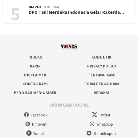
5
DAERAH
560 Dilihat
DPD Tani Merdeka Indonesia Gelar Rakerda…
INDEKS
KODE ETIK
KARIR
PRIVACY POLICY
DISCLAIMER
TENTANG KAMI
KONTAK KAMI
FORM PENGADUAN
PEDOMAN MEDIA SIBER
REDAKSI
JARINGAN SOCIAL
Facebook
Twitter
Pinterest
WhatsApp
Tumblr
Stumbleupon