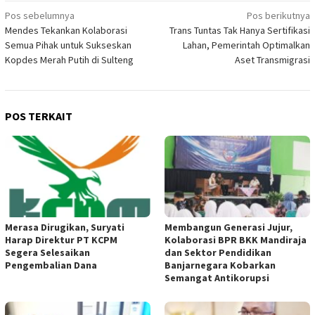
Navigasi
Pos sebelumnya
Pos berikutnya
Mendes Tekankan Kolaborasi
Trans Tuntas Tak Hanya Sertifikasi
pos
Semua Pihak untuk Sukseskan
Lahan, Pemerintah Optimalkan
Kopdes Merah Putih di Sulteng
Aset Transmigrasi
POS TERKAIT
Merasa Dirugikan, Suryati
Membangun Generasi Jujur,
Harap Direktur PT KCPM
Kolaborasi BPR BKK Mandiraja
Segera Selesaikan
dan Sektor Pendidikan
Pengembalian Dana
Banjarnegara Kobarkan
Semangat Antikorupsi