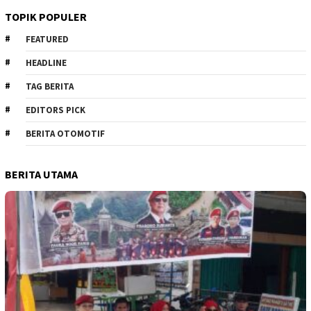
TOPIK POPULER
FEATURED
HEADLINE
TAG BERITA
EDITORS PICK
BERITA OTOMOTIF
BERITA UTAMA