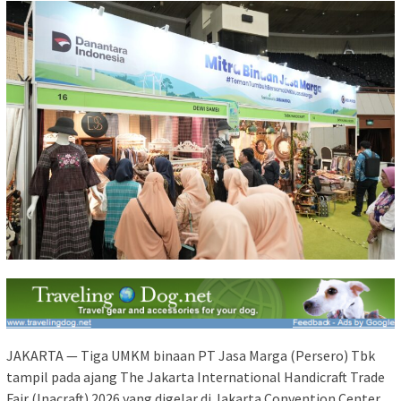
JAKARTA — Tiga UMKM binaan PT Jasa Marga (Persero) Tbk
tampil pada ajang The Jakarta International Handicraft Trade
Fair (Inacraft) 2026 yang digelar di Jakarta Convention Center