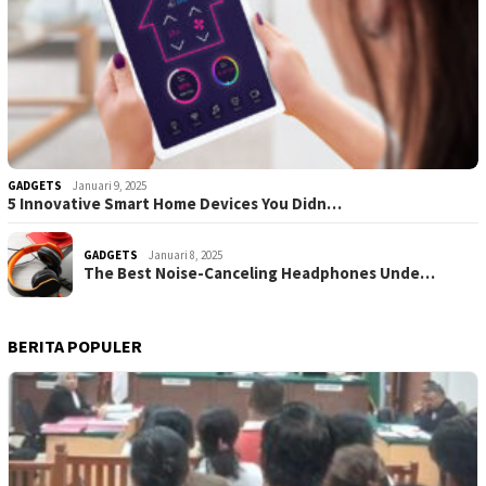
GADGETS
Januari 9, 2025
5 Innovative Smart Home Devices You Didn…
GADGETS
Januari 8, 2025
The Best Noise-Canceling Headphones Unde…
BERITA POPULER