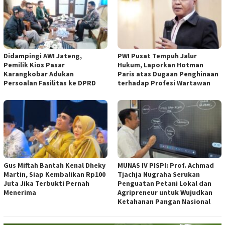
Didampingi AWI Jateng,
PWI Pusat Tempuh Jalur
Pemilik Kios Pasar
Hukum, Laporkan Hotman
Karangkobar Adukan
Paris atas Dugaan Penghinaan
Persoalan Fasilitas ke DPRD
terhadap Profesi Wartawan
Gus Miftah Bantah Kenal Dheky
MUNAS IV PISPI: Prof. Achmad
Martin, Siap Kembalikan Rp100
Tjachja Nugraha Serukan
Juta Jika Terbukti Pernah
Penguatan Petani Lokal dan
Menerima
Agripreneur untuk Wujudkan
Ketahanan Pangan Nasional