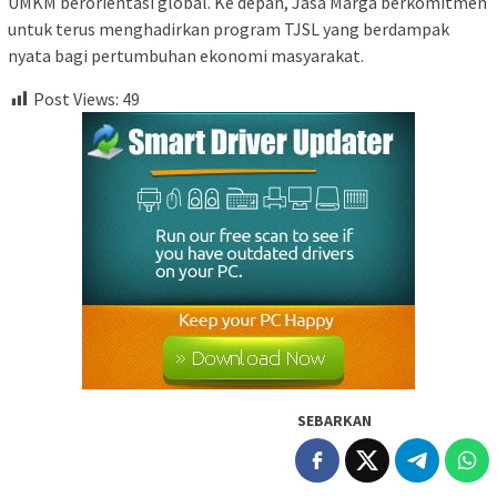
UMKM berorientasi global. Ke depan, Jasa Marga berkomitmen
untuk terus menghadirkan program TJSL yang berdampak
nyata bagi pertumbuhan ekonomi masyarakat.
Post Views:
49
SEBARKAN