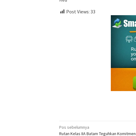
Post Views:
33
Navigasi
Pos sebelumnya
Rutan Kelas IIA Batam Teguhkan Komitmen