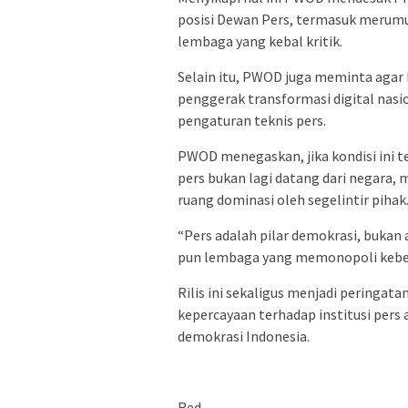
posisi Dewan Pers, termasuk merum
lembaga yang kebal kritik.
Selain itu, PWOD juga meminta agar 
penggerak transformasi digital nasi
pengaturan teknis pers.
PWOD menegaskan, jika kondisi ini 
pers bukan lagi datang dari negara,
ruang dominasi oleh segelintir pihak
“Pers adalah pilar demokrasi, bukan
pun lembaga yang memonopoli kebe
Rilis ini sekaligus menjadi peringat
kepercayaan terhadap institusi pers
demokrasi Indonesia.
Red