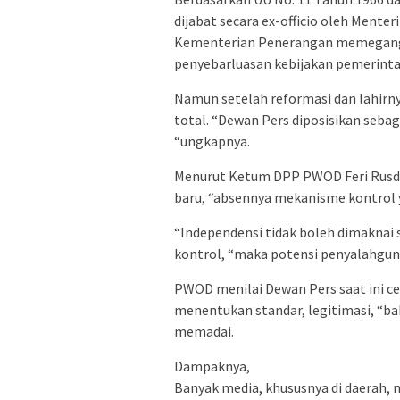
dijabat secara ex-officio oleh Menter
Kementerian Penerangan memegang ke
penyebarluasan kebijakan pemerint
Namun setelah reformasi dan lahirny
total. “Dewan Pers diposisikan seba
“ungkapnya.
Menurut Ketum DPP PWOD Feri Rusdio
baru, “absennya mekanisme kontrol 
“Independensi tidak boleh dimaknai 
kontrol, “maka potensi penyalahgun
PWOD menilai Dewan Pers saat ini ce
menentukan standar, legitimasi, “ba
memadai.
Dampaknya,
Banyak media, khususnya di daerah, 