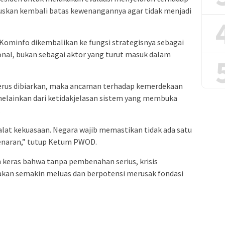
uskan kembali batas kewenangannya agar tidak menjadi
Kominfo dikembalikan ke fungsi strategisnya sebagai
onal, bukan sebagai aktor yang turut masuk dalam
terus dibiarkan, maka ancaman terhadap kemerdekaan
 melainkan dari ketidakjelasan sistem yang membuka
.
 alat kekuasaan. Negara wajib memastikan tidak ada satu
naran,” tutup Ketum PWOD.
an keras bahwa tanpa pembenahan serius, krisis
 akan semakin meluas dan berpotensi merusak fondasi