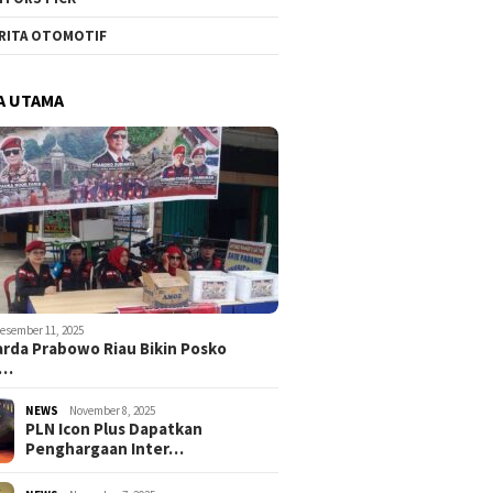
RITA OTOMOTIF
A UTAMA
esember 11, 2025
rda Prabowo Riau Bikin Posko
g…
NEWS
November 8, 2025
PLN Icon Plus Dapatkan
Penghargaan Inter…