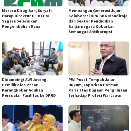
Merasa Dirugikan, Suryati
Membangun Generasi Jujur,
Harap Direktur PT KCPM
Kolaborasi BPR BKK Mandiraja
Segera Selesaikan
dan Sektor Pendidikan
Pengembalian Dana
Banjarnegara Kobarkan
Semangat Antikorupsi
Didampingi AWI Jateng,
PWI Pusat Tempuh Jalur
Pemilik Kios Pasar
Hukum, Laporkan Hotman
Karangkobar Adukan
Paris atas Dugaan Penghinaan
Persoalan Fasilitas ke DPRD
terhadap Profesi Wartawan