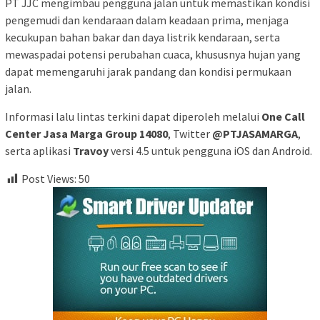
PT JJC mengimbau pengguna jalan untuk memastikan kondisi
pengemudi dan kendaraan dalam keadaan prima, menjaga
kecukupan bahan bakar dan daya listrik kendaraan, serta
mewaspadai potensi perubahan cuaca, khususnya hujan yang
dapat memengaruhi jarak pandang dan kondisi permukaan
jalan.
Informasi lalu lintas terkini dapat diperoleh melalui
One Call
Center Jasa Marga Group 14080
, Twitter
@PTJASAMARGA
,
serta aplikasi
Travoy
versi 4.5 untuk pengguna iOS dan Android.
Post Views:
50