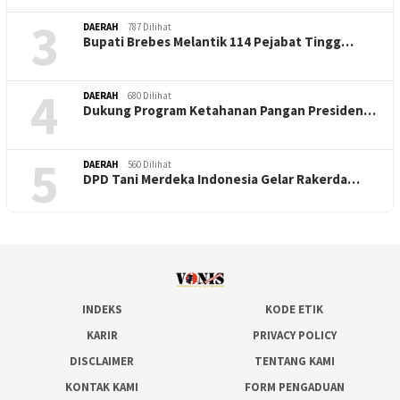
3
DAERAH
787 Dilihat
Bupati Brebes Melantik 114 Pejabat Tingg…
4
DAERAH
680 Dilihat
Dukung Program Ketahanan Pangan Presiden…
5
DAERAH
560 Dilihat
DPD Tani Merdeka Indonesia Gelar Rakerda…
INDEKS
KODE ETIK
KARIR
PRIVACY POLICY
DISCLAIMER
TENTANG KAMI
KONTAK KAMI
FORM PENGADUAN