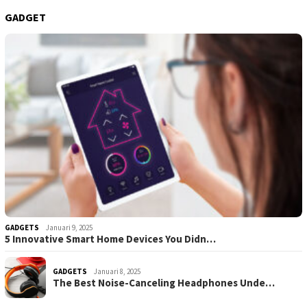
GADGET
GADGETS
Januari 9, 2025
5 Innovative Smart Home Devices You Didn…
GADGETS
Januari 8, 2025
The Best Noise-Canceling Headphones Unde…