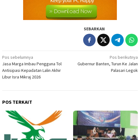
SEBARKAN
Navigasi
Pos sebelumnya
Pos berikutnya
Jasa Marga Imbau Pengguna Tol
Gubernur Banten, Turun Ke Jalan
pos
Antisipasi Kepadatan Lalin Akhir
Palasari Legok
Libur Isra Mikraj 2026
POS TERKAIT