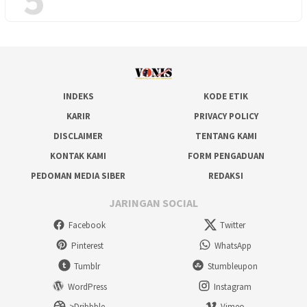
INDEKS
KODE ETIK
KARIR
PRIVACY POLICY
DISCLAIMER
TENTANG KAMI
KONTAK KAMI
FORM PENGADUAN
PEDOMAN MEDIA SIBER
REDAKSI
JARINGAN SOCIAL
Facebook
Twitter
Pinterest
WhatsApp
Tumblr
Stumbleupon
WordPress
Instagram
>Dribbble
Vimeo