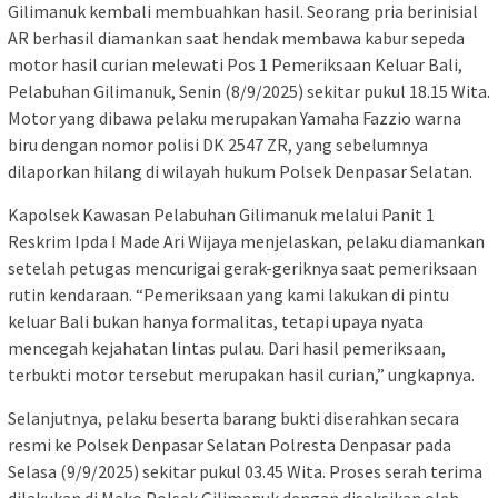
Gilimanuk kembali membuahkan hasil. Seorang pria berinisial
AR berhasil diamankan saat hendak membawa kabur sepeda
motor hasil curian melewati Pos 1 Pemeriksaan Keluar Bali,
Pelabuhan Gilimanuk, Senin (8/9/2025) sekitar pukul 18.15 Wita.
Motor yang dibawa pelaku merupakan Yamaha Fazzio warna
biru dengan nomor polisi DK 2547 ZR, yang sebelumnya
dilaporkan hilang di wilayah hukum Polsek Denpasar Selatan.
Kapolsek Kawasan Pelabuhan Gilimanuk melalui Panit 1
Reskrim Ipda I Made Ari Wijaya menjelaskan, pelaku diamankan
setelah petugas mencurigai gerak-geriknya saat pemeriksaan
rutin kendaraan. “Pemeriksaan yang kami lakukan di pintu
keluar Bali bukan hanya formalitas, tetapi upaya nyata
mencegah kejahatan lintas pulau. Dari hasil pemeriksaan,
terbukti motor tersebut merupakan hasil curian,” ungkapnya.
Selanjutnya, pelaku beserta barang bukti diserahkan secara
resmi ke Polsek Denpasar Selatan Polresta Denpasar pada
Selasa (9/9/2025) sekitar pukul 03.45 Wita. Proses serah terima