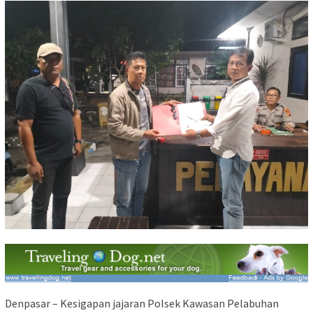
Denpasar – Kesigapan jajaran Polsek Kawasan Pelabuhan