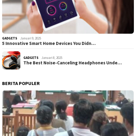
GADGETS
Januari 9, 2025
5 Innovative Smart Home Devices You Didn…
GADGETS
Januari 8, 2025
The Best Noise-Canceling Headphones Unde…
BERITA POPULER