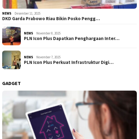
NEWS
Desember 11, 2025
DKD Garda Prabowo Riau Bikin Posko Pengg…
NEWS
November 8, 2025
PLN Icon Plus Dapatkan Penghargaan Inter…
NEWS
November 7, 2025
PLN Icon Plus Perkuat Infrastruktur Digi…
GADGET