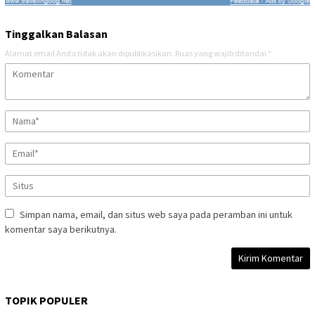
Tinggalkan Balasan
Alamat email Anda tidak akan dipublikasikan.
Ruas yang wajib ditandai
*
Simpan nama, email, dan situs web saya pada peramban ini untuk
komentar saya berikutnya.
TOPIK POPULER