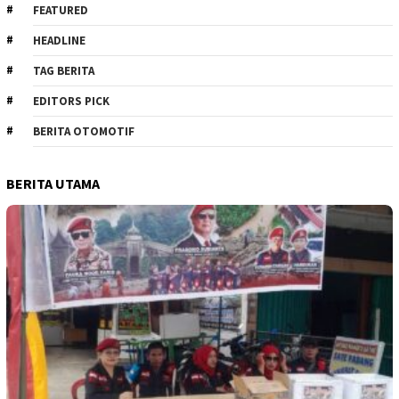
FEATURED
HEADLINE
TAG BERITA
EDITORS PICK
BERITA OTOMOTIF
BERITA UTAMA