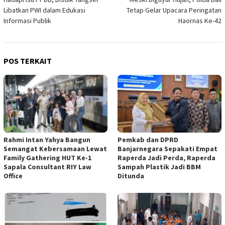
pos
Libatkan PWI dalam Edukasi
Tetap Gelar Upacara Peringatan
Informasi Publik
Haornas Ke-42
POS TERKAIT
Rahmi Intan Yahya Bangun
Pemkab dan DPRD
Semangat Kebersamaan Lewat
Banjarnegara Sepakati Empat
Family Gathering HUT Ke-1
Raperda Jadi Perda, Raperda
Sapala Consultant RIY Law
Sampah Plastik Jadi BBM
Office
Ditunda