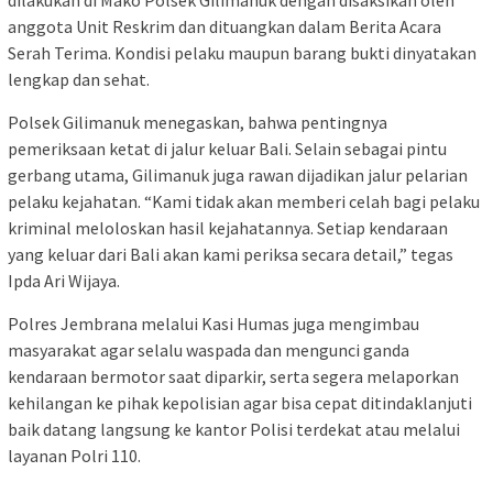
dilakukan di Mako Polsek Gilimanuk dengan disaksikan oleh
anggota Unit Reskrim dan dituangkan dalam Berita Acara
Serah Terima. Kondisi pelaku maupun barang bukti dinyatakan
lengkap dan sehat.
Polsek Gilimanuk menegaskan, bahwa pentingnya
pemeriksaan ketat di jalur keluar Bali. Selain sebagai pintu
gerbang utama, Gilimanuk juga rawan dijadikan jalur pelarian
pelaku kejahatan. “Kami tidak akan memberi celah bagi pelaku
kriminal meloloskan hasil kejahatannya. Setiap kendaraan
yang keluar dari Bali akan kami periksa secara detail,” tegas
Ipda Ari Wijaya.
Polres Jembrana melalui Kasi Humas juga mengimbau
masyarakat agar selalu waspada dan mengunci ganda
kendaraan bermotor saat diparkir, serta segera melaporkan
kehilangan ke pihak kepolisian agar bisa cepat ditindaklanjuti
baik datang langsung ke kantor Polisi terdekat atau melalui
layanan Polri 110.