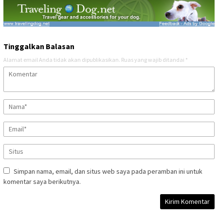
Tinggalkan Balasan
Alamat email Anda tidak akan dipublikasikan.
Ruas yang wajib ditandai
*
Simpan nama, email, dan situs web saya pada peramban ini untuk
komentar saya berikutnya.