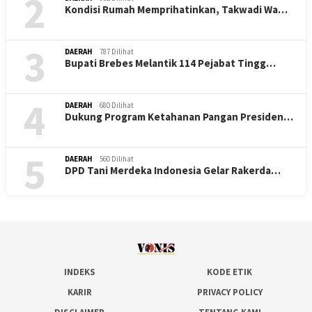
2
Kondisi Rumah Memprihatinkan, Takwadi Wa…
3
DAERAH
787 Dilihat
Bupati Brebes Melantik 114 Pejabat Tingg…
4
DAERAH
680 Dilihat
Dukung Program Ketahanan Pangan Presiden…
5
DAERAH
560 Dilihat
DPD Tani Merdeka Indonesia Gelar Rakerda…
INDEKS
KODE ETIK
KARIR
PRIVACY POLICY