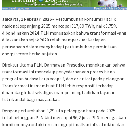
Jakarta, 1 Februari 2026
– Pertumbuhan konsumsi listrik
nasional sepanjang 2025 mencapai 317,69 TWh, naik 3,75%
dibandingkan 2024. PLN menegaskan bahwa transformasi yang
dilaksanakan sejak 2020 telah memperkuat kesiapan
perusahaan dalam menghadapi pertumbuhan permintaan
energi secara berkelanjutan.
Direktur Utama PLN, Darmawan Prasodjo, menekankan bahwa
transformasi ini mencakup penyederhanaan proses bisnis,
penguatan budaya kerja adaptif, dan orientasi pada pelanggan.
Transformasi ini membuat PLN lebih responsif terhadap
dinamika global sekaligus mampu menghadirkan layanan
listrik andal bagi masyarakat.
Dengan pertumbuhan 3,29 juta pelanggan baru pada 2025,
total pelanggan PLN kini mencapai 96,2 juta. PLN menegaskan
komitmennya untuk terus mengoptimalkan infrastruktur dan