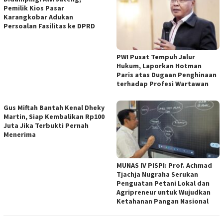
Pemilik Kios Pasar
Karangkobar Adukan
Persoalan Fasilitas ke DPRD
PWI Pusat Tempuh Jalur
Hukum, Laporkan Hotman
Paris atas Dugaan Penghinaan
terhadap Profesi Wartawan
Gus Miftah Bantah Kenal Dheky
Martin, Siap Kembalikan Rp100
Juta Jika Terbukti Pernah
Menerima
MUNAS IV PISPI: Prof. Achmad
Tjachja Nugraha Serukan
Penguatan Petani Lokal dan
Agripreneur untuk Wujudkan
Ketahanan Pangan Nasional