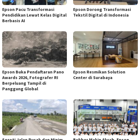
Epson Pacu Transformasi
Epson Dorong Transformasi
Pendidikan Lewat Kelas Digital
Tekstil Digital di Indonesia
Berbasis AI
Epson Buka Pendaftaran Pano
Epson Resmikan Solution
Awards 2026, Fotografer RI
Center di Surabaya
Berpeluang Tampil di
Panggung Global
Soroti Jalan Rusak dan Minim
Bukber Makin Akrab, Epson