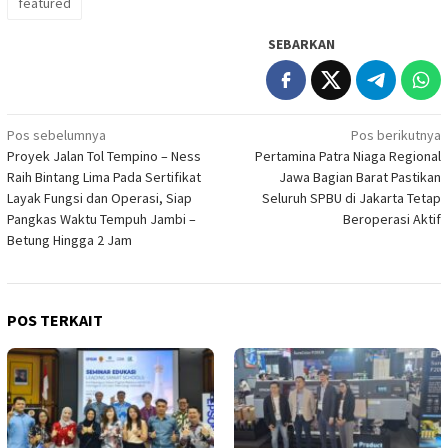
featured
SEBARKAN
Navigasi
Pos sebelumnya
Pos berikutnya
Proyek Jalan Tol Tempino – Ness
Pertamina Patra Niaga Regional
pos
Raih Bintang Lima Pada Sertifikat
Jawa Bagian Barat Pastikan
Layak Fungsi dan Operasi, Siap
Seluruh SPBU di Jakarta Tetap
Pangkas Waktu Tempuh Jambi –
Beroperasi Aktif
Betung Hingga 2 Jam
POS TERKAIT