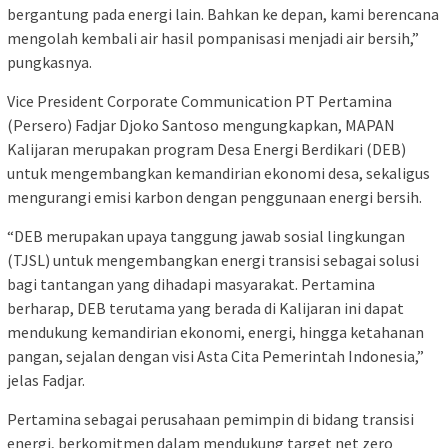
bergantung pada energi lain. Bahkan ke depan, kami berencana
mengolah kembali air hasil pompanisasi menjadi air bersih,”
pungkasnya.
Vice President Corporate Communication PT Pertamina
(Persero) Fadjar Djoko Santoso mengungkapkan, MAPAN
Kalijaran merupakan program Desa Energi Berdikari (DEB)
untuk mengembangkan kemandirian ekonomi desa, sekaligus
mengurangi emisi karbon dengan penggunaan energi bersih.
“DEB merupakan upaya tanggung jawab sosial lingkungan
(TJSL) untuk mengembangkan energi transisi sebagai solusi
bagi tantangan yang dihadapi masyarakat. Pertamina
berharap, DEB terutama yang berada di Kalijaran ini dapat
mendukung kemandirian ekonomi, energi, hingga ketahanan
pangan, sejalan dengan visi Asta Cita Pemerintah Indonesia,”
jelas Fadjar.
Pertamina sebagai perusahaan pemimpin di bidang transisi
energi, berkomitmen dalam mendukung target net zero