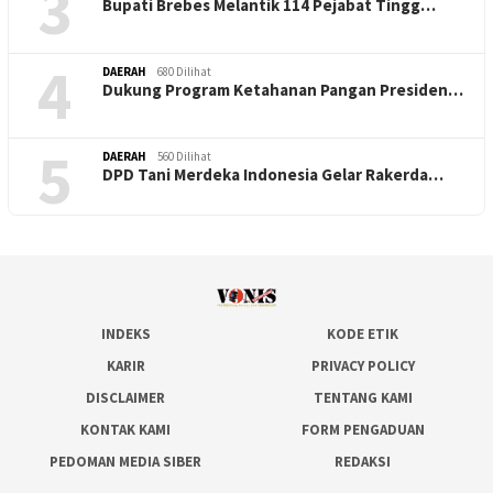
3
Bupati Brebes Melantik 114 Pejabat Tingg…
4
DAERAH
680 Dilihat
Dukung Program Ketahanan Pangan Presiden…
5
DAERAH
560 Dilihat
DPD Tani Merdeka Indonesia Gelar Rakerda…
INDEKS
KODE ETIK
KARIR
PRIVACY POLICY
DISCLAIMER
TENTANG KAMI
KONTAK KAMI
FORM PENGADUAN
PEDOMAN MEDIA SIBER
REDAKSI