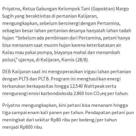
Priyatno, Ketua Gabungan Kelompok Tani (Gapoktan) Margo
Sugih yang beraktivitas di pertanian Kalijaran,
mengungkapkan, sebelum bersinergi dengan Pertamina,
sebagian besar lahan pertanian desanya hanyalah lahan tadah
hujan. “Sebelum ada pembinaan dari Pertamina, petani hanya
bisa menanam saat musim hujan karena keterbatasan air.
Kalau mau pakai pompa, biayanya mahal dan menambah
polusi,” ujarnya, di Kalijaran, Kamis (28/8).
DEB Kalijaran saat ini mengoperasikan irigasi lahan pertanian
dengan PLTS dan PLTB. Program ini menghasilkan energi
terbarukan berkapasitas hingga 12.540 Wattpeak serta
mengurangi emisi karbondioksida 2.860 ton CO₂eq per tahun.
Priyatno mengungkapkan, kini petani bisa menanam hingga
tiga sampai enam kali panen per tahun. Pendapatan petani pun
meningkat dari sekitar Rp80 ribu per bedeng/per tahun
menjadi Rp800 ribu.