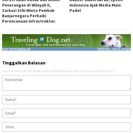
Penerangan di Wilayah II,
Indonesia Ajak Media Main
Zarkasi Sthi Minta Pemkab
Padel
Banjarnegara Perbaiki
Perencanaan Infrastruktur.
Tinggalkan Balasan
Alamat email Anda tidak akan dipublikasikan.
Ruas yang wajib ditandai
*