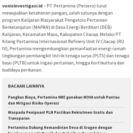
vonisinvestigasi.id
– PT Pertamina (Persero) turut
mewujudkan ketahanan pangan, salah satunya dengan
program Kalijaran Masyarakat Pengelola Pertanian
Berkelanjutan (MAPAN) di Desa Energi Berdikari (DEB)
Kalijaran, Kecamatan Maos, Kabupaten Cilacap. Melalui PT
Kilang Pertamina Internasional Refinery Unit IV Cilacap (RU
IV), Pertamina mengembangkan pemanfaatan energi ramah
lingkungan pembangkit listrik tenaga surya (PLTS) dan tenaga
bayu (PLTB) untuk irigasi pertanian, hingga hortikultura dan
budidaya perikanan.
BACAAN LAINNYA
Pangkas Biaya, Pertamina NRE gunakan NOVA untuk Pantau
dan Mitigasi Risiko Operasi
Waspada Penipuan! PLN Pastikan Rekrutmen Gratis dan
Transparan
Pertamina Dukung Kemandirian Desa di Sragen dengan