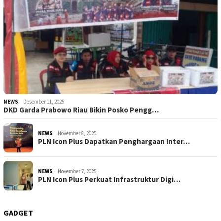
NEWS
Desember 11, 2025
DKD Garda Prabowo Riau Bikin Posko Pengg…
NEWS
November 8, 2025
PLN Icon Plus Dapatkan Penghargaan Inter…
NEWS
November 7, 2025
PLN Icon Plus Perkuat Infrastruktur Digi…
GADGET