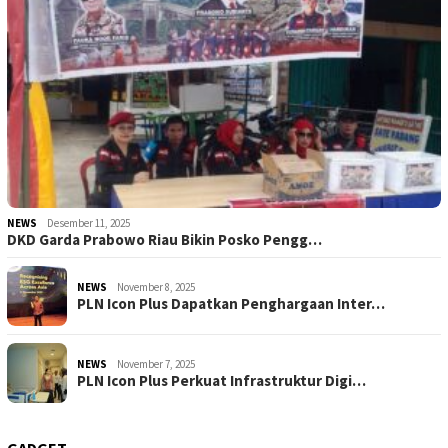
NEWS
Desember 11, 2025
DKD Garda Prabowo Riau Bikin Posko Pengg…
NEWS
November 8, 2025
PLN Icon Plus Dapatkan Penghargaan Inter…
NEWS
November 7, 2025
PLN Icon Plus Perkuat Infrastruktur Digi…
GADGET