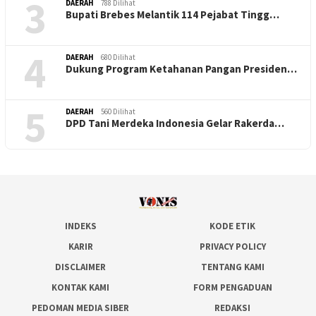
3
DAERAH
788 Dilihat
Bupati Brebes Melantik 114 Pejabat Tingg…
4
DAERAH
680 Dilihat
Dukung Program Ketahanan Pangan Presiden…
5
DAERAH
560 Dilihat
DPD Tani Merdeka Indonesia Gelar Rakerda…
INDEKS
KODE ETIK
KARIR
PRIVACY POLICY
DISCLAIMER
TENTANG KAMI
KONTAK KAMI
FORM PENGADUAN
PEDOMAN MEDIA SIBER
REDAKSI