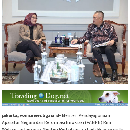
jakarta, vonisinvestigasi.id-
Menteri Pendayagunaan
Aparatur Negara dan Reformasi Birokrasi (PANRB) Rini
Widyantini bersama Menteri Perhubungan Dudy Purwagandhi