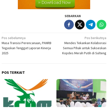
SEBARKAN
Navigasi
Pos sebelumnya
Pos berikutnya
Masa Transisi Perencanaan, PANRB
Mendes Tekankan Kolaborasi
pos
Tegaskan Tenggat Laporan Kinerja
Semua Pihak untuk Sukseskan
2025
Kopdes Merah Putih di Sulteng
POS TERKAIT