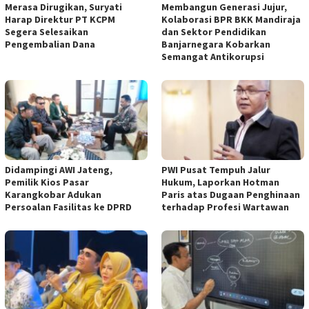
Merasa Dirugikan, Suryati
Membangun Generasi Jujur,
Harap Direktur PT KCPM
Kolaborasi BPR BKK Mandiraja
Segera Selesaikan
dan Sektor Pendidikan
Pengembalian Dana
Banjarnegara Kobarkan
Semangat Antikorupsi
Didampingi AWI Jateng,
PWI Pusat Tempuh Jalur
Pemilik Kios Pasar
Hukum, Laporkan Hotman
Karangkobar Adukan
Paris atas Dugaan Penghinaan
Persoalan Fasilitas ke DPRD
terhadap Profesi Wartawan