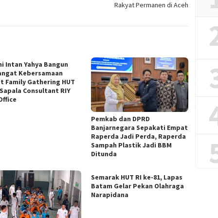
Rakyat Permanen di Aceh
i Intan Yahya Bangun
ngat Kebersamaan
t Family Gathering HUT
 Sapala Consultant RIY
Office
Pemkab dan DPRD
Banjarnegara Sepakati Empat
Raperda Jadi Perda, Raperda
Sampah Plastik Jadi BBM
Ditunda
Semarak HUT RI ke-81, Lapas
Batam Gelar Pekan Olahraga
Narapidana