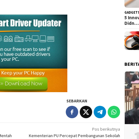
GADGET
5 Inno
Didn…
BERIT
SEBARKAN
Pos berikutnya
 Mentah
Kementerian PU Percepat Pembangunan Sekolah