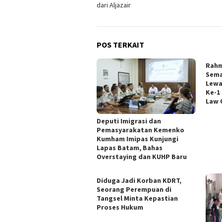
dari Aljazair
POS TERKAIT
Rahm
Sema
Lewa
Ke-1
Law 
Deputi Imigrasi dan
Pemasyarakatan Kemenko
Kumham Imipas Kunjungi
Lapas Batam, Bahas
Overstaying dan KUHP Baru
Diduga Jadi Korban KDRT,
Seorang Perempuan di
Tangsel Minta Kepastian
Proses Hukum