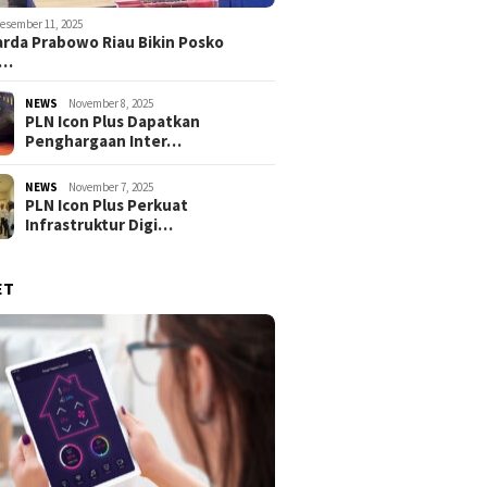
esember 11, 2025
rda Prabowo Riau Bikin Posko
g…
NEWS
November 8, 2025
PLN Icon Plus Dapatkan
Penghargaan Inter…
NEWS
November 7, 2025
PLN Icon Plus Perkuat
Infrastruktur Digi…
ET