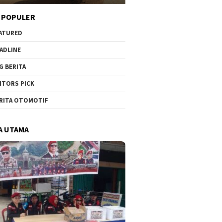
 POPULER
ATURED
ADLINE
G BERITA
ITORS PICK
RITA OTOMOTIF
A UTAMA