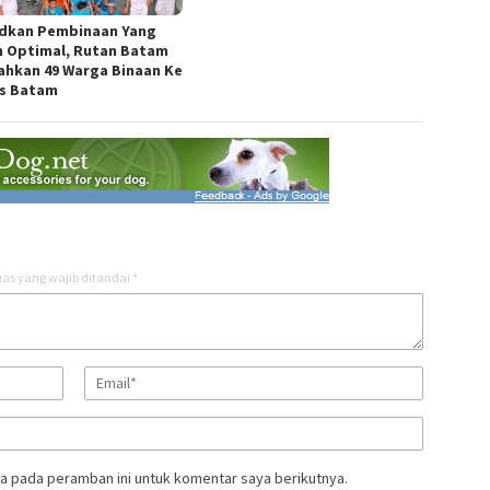
dkan Pembinaan Yang
h Optimal, Rutan Batam
ahkan 49 Warga Binaan Ke
s Batam
as yang wajib ditandai
*
a pada peramban ini untuk komentar saya berikutnya.