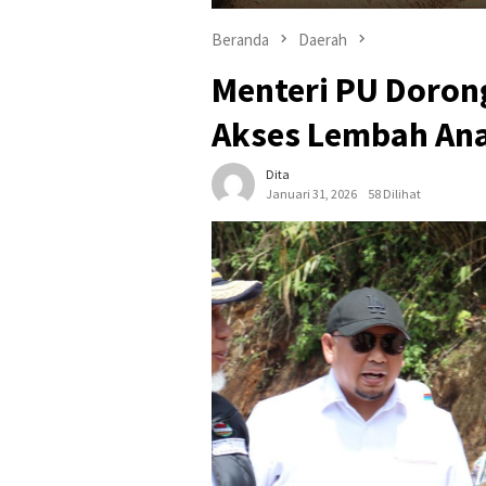
Beranda
Daerah
Menteri PU Doron
Akses Lembah Ana
Dita
Januari 31, 2026
58 Dilihat