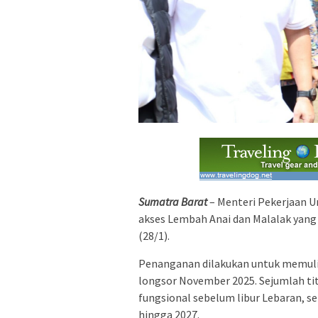
Sumatra Barat
– Menteri Pekerjaan 
akses Lembah Anai dan Malalak yang 
(28/1).
Penanganan dilakukan untuk memulih
longsor November 2025. Sejumlah ti
fungsional sebelum libur Lebaran, 
hingga 2027.