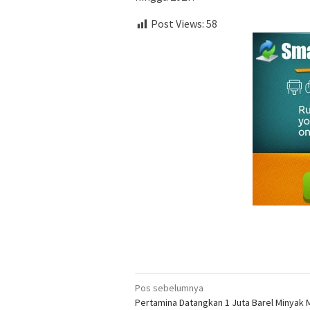
Post Views:
58
Navigasi
Pos sebelumnya
Pertamina Datangkan 1 Juta Barel Minyak
pos