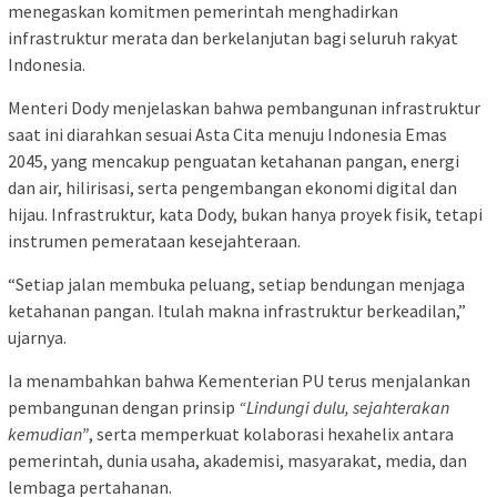
menegaskan komitmen pemerintah menghadirkan
infrastruktur merata dan berkelanjutan bagi seluruh rakyat
Indonesia.
Menteri Dody menjelaskan bahwa pembangunan infrastruktur
saat ini diarahkan sesuai Asta Cita menuju Indonesia Emas
2045, yang mencakup penguatan ketahanan pangan, energi
dan air, hilirisasi, serta pengembangan ekonomi digital dan
hijau. Infrastruktur, kata Dody, bukan hanya proyek fisik, tetapi
instrumen pemerataan kesejahteraan.
“Setiap jalan membuka peluang, setiap bendungan menjaga
ketahanan pangan. Itulah makna infrastruktur berkeadilan,”
ujarnya.
Ia menambahkan bahwa Kementerian PU terus menjalankan
pembangunan dengan prinsip
“Lindungi dulu, sejahterakan
kemudian”
, serta memperkuat kolaborasi hexahelix antara
pemerintah, dunia usaha, akademisi, masyarakat, media, dan
lembaga pertahanan.