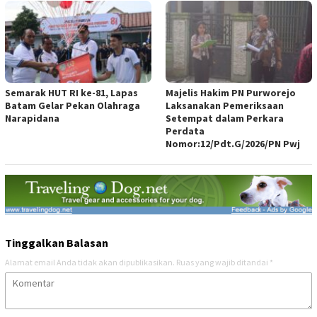
Semarak HUT RI ke-81, Lapas
Majelis Hakim PN Purworejo
Batam Gelar Pekan Olahraga
Laksanakan Pemeriksaan
Narapidana
Setempat dalam Perkara
Perdata
Nomor:12/Pdt.G/2026/PN Pwj
Tinggalkan Balasan
Alamat email Anda tidak akan dipublikasikan.
Ruas yang wajib ditandai
*