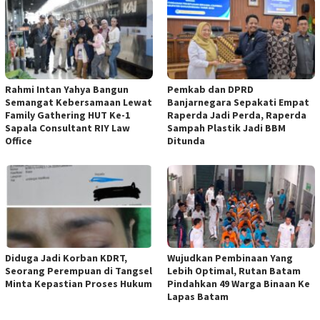
Rahmi Intan Yahya Bangun
Pemkab dan DPRD
Semangat Kebersamaan Lewat
Banjarnegara Sepakati Empat
Family Gathering HUT Ke-1
Raperda Jadi Perda, Raperda
Sapala Consultant RIY Law
Sampah Plastik Jadi BBM
Office
Ditunda
Diduga Jadi Korban KDRT,
Wujudkan Pembinaan Yang
Seorang Perempuan di Tangsel
Lebih Optimal, Rutan Batam
Minta Kepastian Proses Hukum
Pindahkan 49 Warga Binaan Ke
Lapas Batam