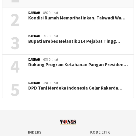
2
DAERAH
850 Dilihat
Kondisi Rumah Memprihatinkan, Takwadi Wa…
3
DAERAH
785 Dilihat
Bupati Brebes Melantik 114 Pejabat Tingg…
4
DAERAH
678 Dilihat
Dukung Program Ketahanan Pangan Presiden…
5
DAERAH
558 Dilihat
DPD Tani Merdeka Indonesia Gelar Rakerda…
INDEKS
KODE ETIK