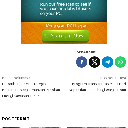
SEBARKAN
Navigasi
Pos sebelumnya
Pos berikutnya
FT Baubau, Aset Strategis
Program Trans Tuntas Mulai Beri
pos
Pertamina yang Amankan Pasokan
Kepastian Lahan bagi Warga Ponu
Energi Kawasan Timur
POS TERKAIT