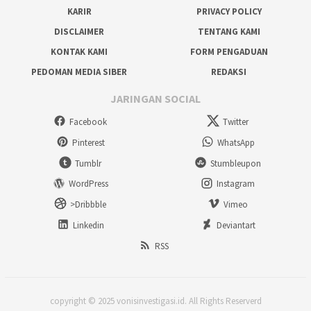
KARIR
PRIVACY POLICY
DISCLAIMER
TENTANG KAMI
KONTAK KAMI
FORM PENGADUAN
PEDOMAN MEDIA SIBER
REDAKSI
JARINGAN SOCIAL
Facebook
Twitter
Pinterest
WhatsApp
Tumblr
Stumbleupon
WordPress
Instagram
>Dribbble
Vimeo
Linkedin
Deviantart
RSS
copyright © 2025 vonisinvestigasi.id. All Rights Reserverd