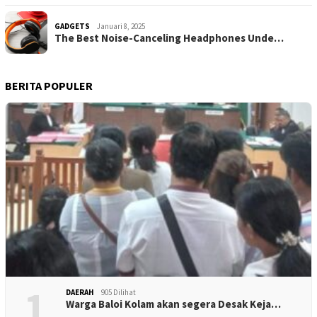
GADGETS
Januari 8, 2025
The Best Noise-Canceling Headphones Unde…
BERITA POPULER
1
DAERAH
905 Dilihat
Warga Baloi Kolam akan segera Desak Keja…