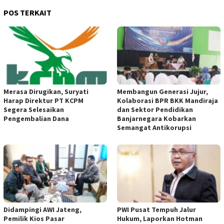
POS TERKAIT
Merasa Dirugikan, Suryati
Membangun Generasi Jujur,
Harap Direktur PT KCPM
Kolaborasi BPR BKK Mandiraja
Segera Selesaikan
dan Sektor Pendidikan
Pengembalian Dana
Banjarnegara Kobarkan
Semangat Antikorupsi
Didampingi AWI Jateng,
PWI Pusat Tempuh Jalur
Pemilik Kios Pasar
Hukum, Laporkan Hotman