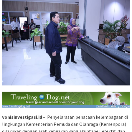
vonisinvestigasi.id
– Penyelarasan penataan kelembagaan di
lingkungan Kementerian Pemuda dan Olahraga (Kemenpora)
dilakukan dengan arah kebijakan yang akuntabel, efektif, dan