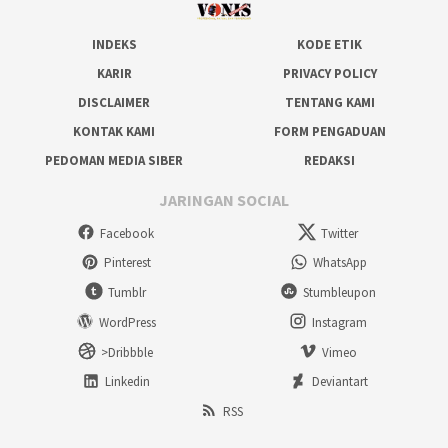
INDEKS
KODE ETIK
KARIR
PRIVACY POLICY
DISCLAIMER
TENTANG KAMI
KONTAK KAMI
FORM PENGADUAN
PEDOMAN MEDIA SIBER
REDAKSI
JARINGAN SOCIAL
Facebook
Twitter
Pinterest
WhatsApp
Tumblr
Stumbleupon
WordPress
Instagram
>Dribbble
Vimeo
Linkedin
Deviantart
RSS