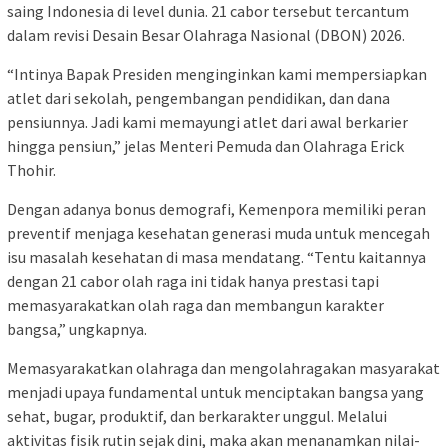
saing Indonesia di level dunia. 21 cabor tersebut tercantum
dalam revisi Desain Besar Olahraga Nasional (DBON) 2026.
“Intinya Bapak Presiden menginginkan kami mempersiapkan
atlet dari sekolah, pengembangan pendidikan, dan dana
pensiunnya. Jadi kami memayungi atlet dari awal berkarier
hingga pensiun,” jelas Menteri Pemuda dan Olahraga Erick
Thohir.
Dengan adanya bonus demografi, Kemenpora memiliki peran
preventif menjaga kesehatan generasi muda untuk mencegah
isu masalah kesehatan di masa mendatang. “Tentu kaitannya
dengan 21 cabor olah raga ini tidak hanya prestasi tapi
memasyarakatkan olah raga dan membangun karakter
bangsa,” ungkapnya.
Memasyarakatkan olahraga dan mengolahragakan masyarakat
menjadi upaya fundamental untuk menciptakan bangsa yang
sehat, bugar, produktif, dan berkarakter unggul. Melalui
aktivitas fisik rutin sejak dini, maka akan menanamkan nilai-