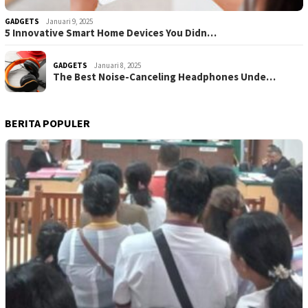
GADGETS
Januari 9, 2025
5 Innovative Smart Home Devices You Didn…
GADGETS
Januari 8, 2025
The Best Noise-Canceling Headphones Unde…
BERITA POPULER