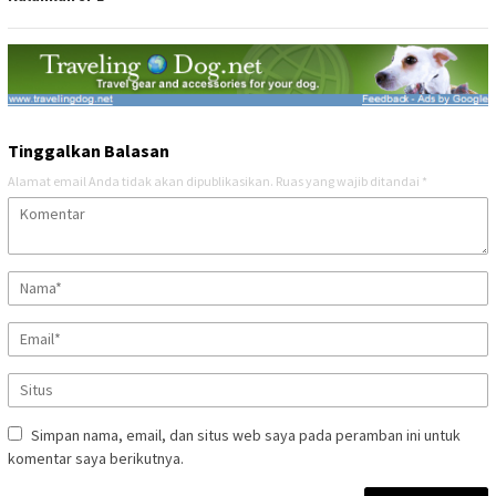
Tinggalkan Balasan
Alamat email Anda tidak akan dipublikasikan.
Ruas yang wajib ditandai
*
Simpan nama, email, dan situs web saya pada peramban ini untuk
komentar saya berikutnya.