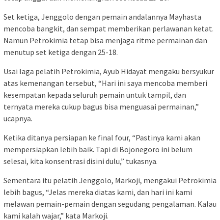
Set ketiga, Jenggolo dengan pemain andalannya Mayhasta
mencoba bangkit, dan sempat memberikan perlawanan ketat.
Namun Petrokimia tetap bisa menjaga ritme permainan dan
menutup set ketiga dengan 25-18.
Usai laga pelatih Petrokimia, Ayub Hidayat mengaku bersyukur
atas kemenangan tersebut, “Hari ini saya mencoba memberi
kesempatan kepada seluruh pemain untuk tampil, dan
ternyata mereka cukup bagus bisa menguasai permainan,”
ucapnya.
Ketika ditanya persiapan ke final four, “Pastinya kami akan
mempersiapkan lebih baik. Tapi di Bojonegoro ini belum
selesai, kita konsentrasi disini dulu,” tukasnya.
Sementara itu pelatih Jenggolo, Markoji, mengakui Petrokimia
lebih bagus, “Jelas mereka diatas kami, dan hari ini kami
melawan pemain-pemain dengan segudang pengalaman. Kalau
kami kalah wajar,” kata Markoji.