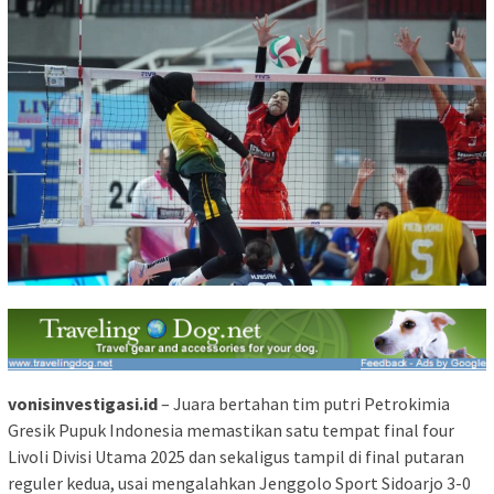
vonisinvestigasi.id
– Juara bertahan tim putri Petrokimia
Gresik Pupuk Indonesia memastikan satu tempat final four
Livoli Divisi Utama 2025 dan sekaligus tampil di final putaran
reguler kedua, usai mengalahkan Jenggolo Sport Sidoarjo 3-0