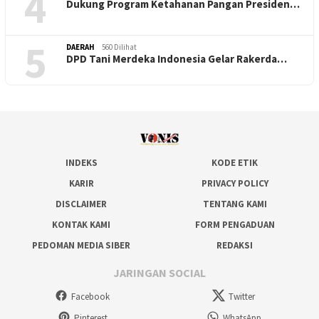
4
Dukung Program Ketahanan Pangan Presiden…
5
DAERAH
560 Dilihat
DPD Tani Merdeka Indonesia Gelar Rakerda…
INDEKS
KODE ETIK
KARIR
PRIVACY POLICY
DISCLAIMER
TENTANG KAMI
KONTAK KAMI
FORM PENGADUAN
PEDOMAN MEDIA SIBER
REDAKSI
JARINGAN SOCIAL
Facebook
Twitter
Pinterest
WhatsApp