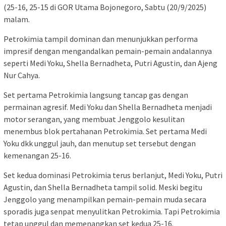
(25-16, 25-15 di GOR Utama Bojonegoro, Sabtu (20/9/2025)
malam.
Petrokimia tampil dominan dan menunjukkan performa
impresif dengan mengandalkan pemain-pemain andalannya
seperti Medi Yoku, Shella Bernadheta, Putri Agustin, dan Ajeng
Nur Cahya.
Set pertama Petrokimia langsung tancap gas dengan
permainan agresif. Medi Yoku dan Shella Bernadheta menjadi
motor serangan, yang membuat Jenggolo kesulitan
menembus blok pertahanan Petrokimia. Set pertama Medi
Yoku dkk unggul jauh, dan menutup set tersebut dengan
kemenangan 25-16.
Set kedua dominasi Petrokimia terus berlanjut, Medi Yoku, Putri
Agustin, dan Shella Bernadheta tampil solid. Meski begitu
Jenggolo yang menampilkan pemain-pemain muda secara
sporadis juga senpat menyulitkan Petrokimia. Tapi Petrokimia
tetap unggul dan memenangkan set kedua 25-16.