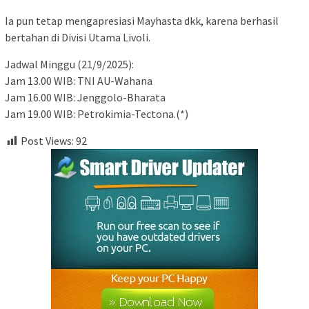
Ia pun tetap mengapresiasi Mayhasta dkk, karena berhasil
bertahan di Divisi Utama Livoli.
Jadwal Minggu (21/9/2025):
Jam 13.00 WIB: TNI AU-Wahana
Jam 16.00 WIB: Jenggolo-Bharata
Jam 19.00 WIB: Petrokimia-Tectona.(*)
Post Views:
92