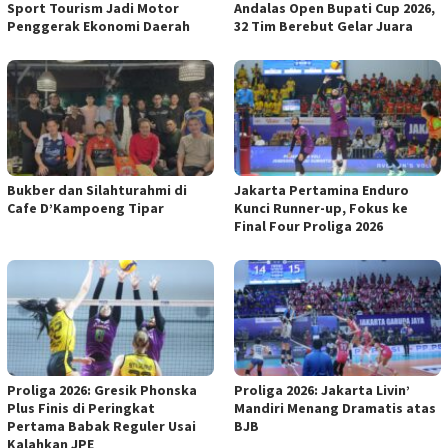
Sport Tourism Jadi Motor
Andalas Open Bupati Cup 2026,
Penggerak Ekonomi Daerah
32 Tim Berebut Gelar Juara
Bukber dan Silahturahmi di
Jakarta Pertamina Enduro
Cafe D’Kampoeng Tipar
Kunci Runner-up, Fokus ke
Final Four Proliga 2026
Proliga 2026: Gresik Phonska
Proliga 2026: Jakarta Livin’
Plus Finis di Peringkat
Mandiri Menang Dramatis atas
Pertama Babak Reguler Usai
BJB
Kalahkan JPE