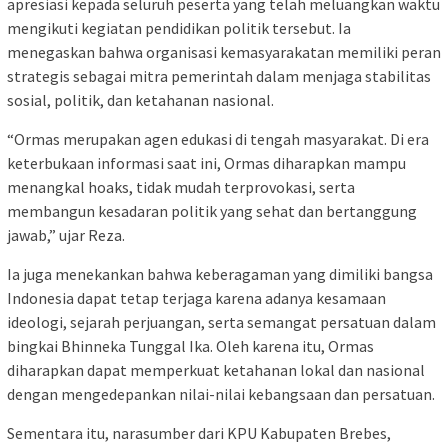
apresiasi kepada seluruh peserta yang telah meluangkan waktu
mengikuti kegiatan pendidikan politik tersebut. Ia
menegaskan bahwa organisasi kemasyarakatan memiliki peran
strategis sebagai mitra pemerintah dalam menjaga stabilitas
sosial, politik, dan ketahanan nasional.
“Ormas merupakan agen edukasi di tengah masyarakat. Di era
keterbukaan informasi saat ini, Ormas diharapkan mampu
menangkal hoaks, tidak mudah terprovokasi, serta
membangun kesadaran politik yang sehat dan bertanggung
jawab,” ujar Reza.
Ia juga menekankan bahwa keberagaman yang dimiliki bangsa
Indonesia dapat tetap terjaga karena adanya kesamaan
ideologi, sejarah perjuangan, serta semangat persatuan dalam
bingkai Bhinneka Tunggal Ika. Oleh karena itu, Ormas
diharapkan dapat memperkuat ketahanan lokal dan nasional
dengan mengedepankan nilai-nilai kebangsaan dan persatuan.
Sementara itu, narasumber dari KPU Kabupaten Brebes,