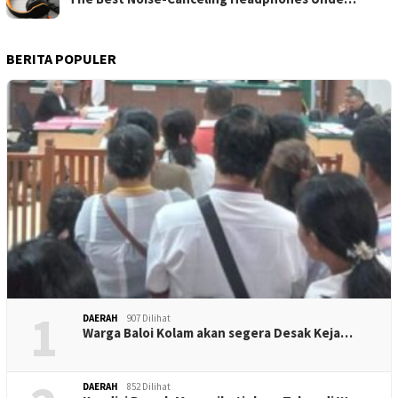
BERITA POPULER
1
DAERAH
907 Dilihat
Warga Baloi Kolam akan segera Desak Keja…
DAERAH
852 Dilihat