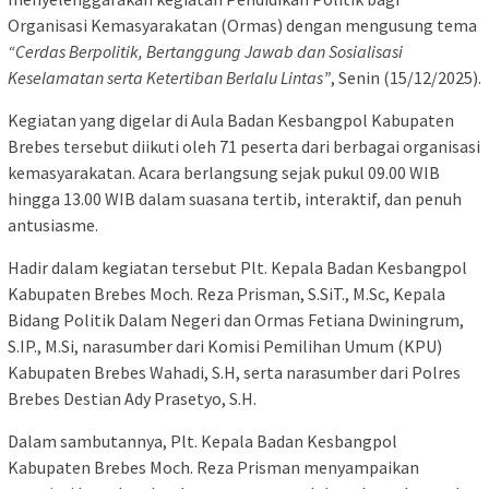
Organisasi Kemasyarakatan (Ormas) dengan mengusung tema
“Cerdas Berpolitik, Bertanggung Jawab dan Sosialisasi
Keselamatan serta Ketertiban Berlalu Lintas”
, Senin (15/12/2025).
Kegiatan yang digelar di Aula Badan Kesbangpol Kabupaten
Brebes tersebut diikuti oleh 71 peserta dari berbagai organisasi
kemasyarakatan. Acara berlangsung sejak pukul 09.00 WIB
hingga 13.00 WIB dalam suasana tertib, interaktif, dan penuh
antusiasme.
Hadir dalam kegiatan tersebut Plt. Kepala Badan Kesbangpol
Kabupaten Brebes Moch. Reza Prisman, S.SiT., M.Sc, Kepala
Bidang Politik Dalam Negeri dan Ormas Fetiana Dwiningrum,
S.IP., M.Si, narasumber dari Komisi Pemilihan Umum (KPU)
Kabupaten Brebes Wahadi, S.H, serta narasumber dari Polres
Brebes Destian Ady Prasetyo, S.H.
Dalam sambutannya, Plt. Kepala Badan Kesbangpol
Kabupaten Brebes Moch. Reza Prisman menyampaikan