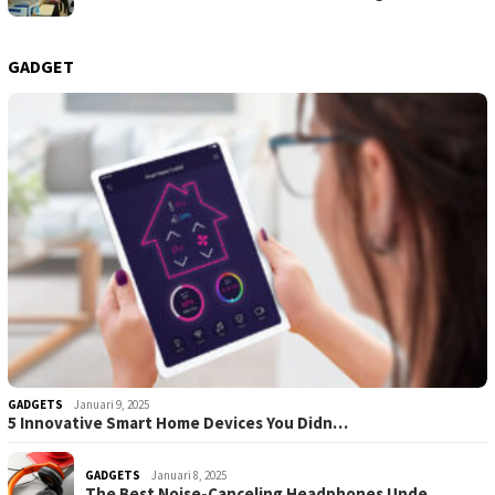
GADGET
GADGETS
Januari 9, 2025
5 Innovative Smart Home Devices You Didn…
GADGETS
Januari 8, 2025
The Best Noise-Canceling Headphones Unde…