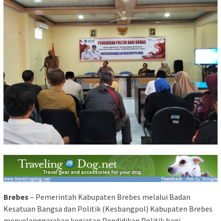
Brebes
– Pemerintah Kabupaten Brebes melalui Badan
Kesatuan Bangsa dan Politik (Kesbangpol) Kabupaten Brebes
menyelenggarakan kegiatan Pendidikan Politik bagi