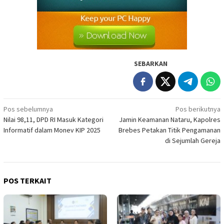
SEBARKAN
Navigasi
Pos sebelumnya
Pos berikutnya
Nilai 98,11, DPD RI Masuk Kategori
Jamin Keamanan Nataru, Kapolres
pos
Informatif dalam Monev KIP 2025
Brebes Petakan Titik Pengamanan
di Sejumlah Gereja
POS TERKAIT