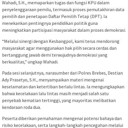
Wahadi, S.H., memaparkan tugas dan fungsi KPU dalam
penyelenggaraan pemilu, termasuk proses pemutakhiran data
pemilih dan penetapan Daftar Pemilih Tetap (DPT). Ia
menekankan pentingnya pendidikan politik guna
meningkatkan partisipasi masyarakat dalam proses demokrasi.
“Melalui sinergi dengan Kesbangpol, kami terus mendorong
masyarakat agar menggunakan hak pilih secara cerdas dan
bertanggung jawab demi terwujudnya demokrasi yang
berkualitas,” ungkap Wahadi.
Pada sesi selanjutnya, narasumber dari Polres Brebes, Destian
Ady Prasetyo, S.H., menyampaikan materi mengenai
keselamatan dan ketertiban berlalu lintas. Ia mengungkapkan
bahwa kecelakaan lalu lintas masih menjadi salah satu
penyebab kematian tertinggi, yang mayoritas melibatkan
kendaraan roda dua.
Peserta diberikan pemahaman mengenai potensi bahaya dan
risiko kecelakaan, serta langkah-langkah pencegahan melalui