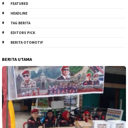
FEATURED
HEADLINE
TAG BERITA
EDITORS PICK
BERITA OTOMOTIF
BERITA UTAMA