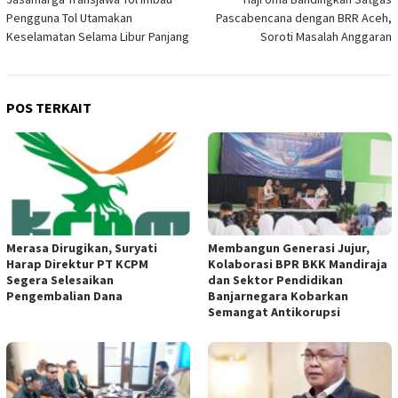
pos
Pengguna Tol Utamakan
Pascabencana dengan BRR Aceh,
Keselamatan Selama Libur Panjang
Soroti Masalah Anggaran
POS TERKAIT
Merasa Dirugikan, Suryati
Membangun Generasi Jujur,
Harap Direktur PT KCPM
Kolaborasi BPR BKK Mandiraja
Segera Selesaikan
dan Sektor Pendidikan
Pengembalian Dana
Banjarnegara Kobarkan
Semangat Antikorupsi