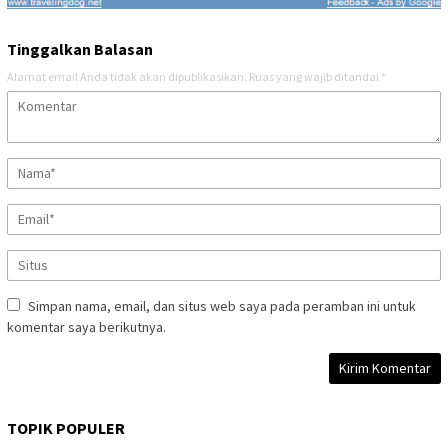
Tinggalkan Balasan
Alamat email Anda tidak akan dipublikasikan.
Ruas yang wajib ditandai
*
Simpan nama, email, dan situs web saya pada peramban ini untuk
komentar saya berikutnya.
TOPIK POPULER