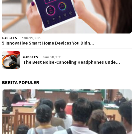
GADGETS
Januari 9, 2025
5 Innovative Smart Home Devices You Didn…
GADGETS
Januari 8, 2025
The Best Noise-Canceling Headphones Unde…
BERITA POPULER