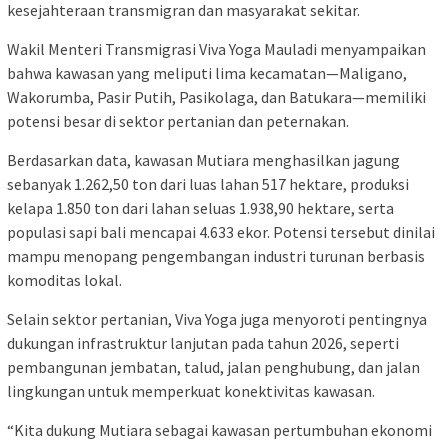
kesejahteraan transmigran dan masyarakat sekitar.
Wakil Menteri Transmigrasi Viva Yoga Mauladi menyampaikan
bahwa kawasan yang meliputi lima kecamatan—Maligano,
Wakorumba, Pasir Putih, Pasikolaga, dan Batukara—memiliki
potensi besar di sektor pertanian dan peternakan.
Berdasarkan data, kawasan Mutiara menghasilkan jagung
sebanyak 1.262,50 ton dari luas lahan 517 hektare, produksi
kelapa 1.850 ton dari lahan seluas 1.938,90 hektare, serta
populasi sapi bali mencapai 4.633 ekor. Potensi tersebut dinilai
mampu menopang pengembangan industri turunan berbasis
komoditas lokal.
Selain sektor pertanian, Viva Yoga juga menyoroti pentingnya
dukungan infrastruktur lanjutan pada tahun 2026, seperti
pembangunan jembatan, talud, jalan penghubung, dan jalan
lingkungan untuk memperkuat konektivitas kawasan.
“Kita dukung Mutiara sebagai kawasan pertumbuhan ekonomi