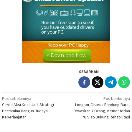
SEBARKAN
Navigasi
Pos sebelumnya
Pos berikutnya
Cerita Aksi Kecil Jadi Strategi
Longsor Cisarua Bandung Barat
pos
Pertamina Bangun Budaya
Tewaskan 7 Orang, Kementerian
Keberlanjutan
PU Siap Dukung Rehabilitasi