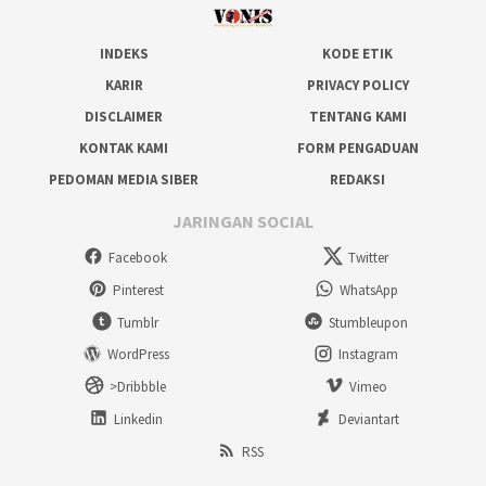
INDEKS
KODE ETIK
KARIR
PRIVACY POLICY
DISCLAIMER
TENTANG KAMI
KONTAK KAMI
FORM PENGADUAN
PEDOMAN MEDIA SIBER
REDAKSI
JARINGAN SOCIAL
Facebook
Twitter
Pinterest
WhatsApp
Tumblr
Stumbleupon
WordPress
Instagram
>Dribbble
Vimeo
Linkedin
Deviantart
RSS