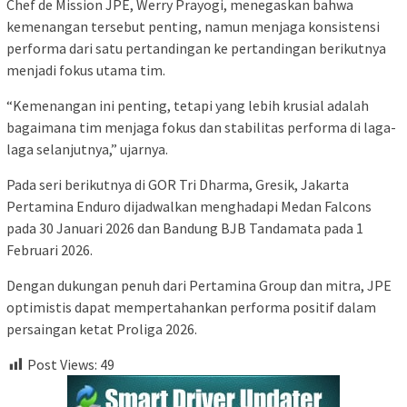
Chef de Mission JPE, Werry Prayogi, menegaskan bahwa
kemenangan tersebut penting, namun menjaga konsistensi
performa dari satu pertandingan ke pertandingan berikutnya
menjadi fokus utama tim.
“Kemenangan ini penting, tetapi yang lebih krusial adalah
bagaimana tim menjaga fokus dan stabilitas performa di laga-
laga selanjutnya,” ujarnya.
Pada seri berikutnya di GOR Tri Dharma, Gresik, Jakarta
Pertamina Enduro dijadwalkan menghadapi Medan Falcons
pada 30 Januari 2026 dan Bandung BJB Tandamata pada 1
Februari 2026.
Dengan dukungan penuh dari Pertamina Group dan mitra, JPE
optimistis dapat mempertahankan performa positif dalam
persaingan ketat Proliga 2026.
Post Views:
49