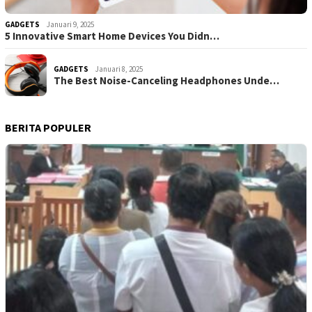
GADGETS
Januari 9, 2025
5 Innovative Smart Home Devices You Didn…
GADGETS
Januari 8, 2025
The Best Noise-Canceling Headphones Unde…
BERITA POPULER