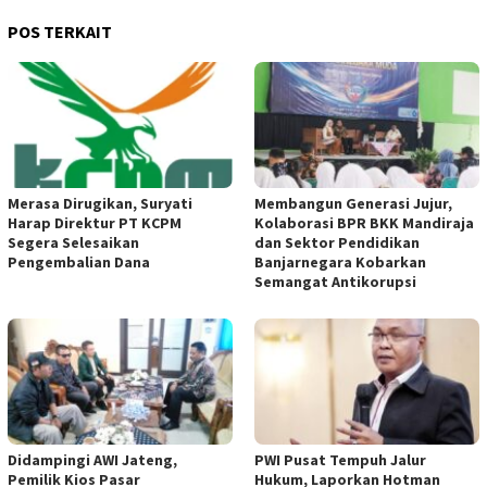
POS TERKAIT
Merasa Dirugikan, Suryati
Membangun Generasi Jujur,
Harap Direktur PT KCPM
Kolaborasi BPR BKK Mandiraja
Segera Selesaikan
dan Sektor Pendidikan
Pengembalian Dana
Banjarnegara Kobarkan
Semangat Antikorupsi
Didampingi AWI Jateng,
PWI Pusat Tempuh Jalur
Pemilik Kios Pasar
Hukum, Laporkan Hotman