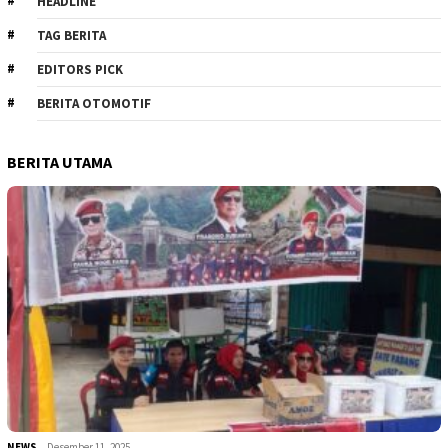
HEADLINE
TAG BERITA
EDITORS PICK
BERITA OTOMOTIF
BERITA UTAMA
NEWS
Desember 11, 2025