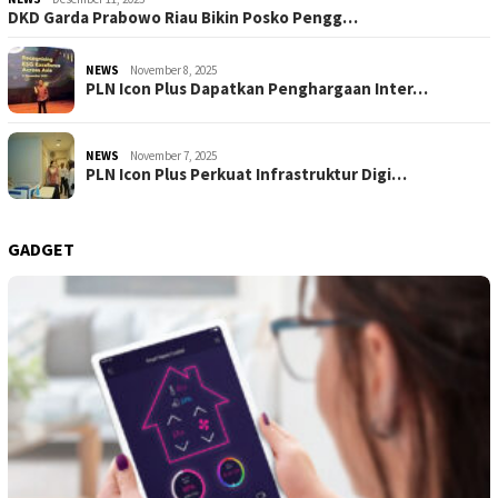
DKD Garda Prabowo Riau Bikin Posko Pengg…
NEWS
November 8, 2025
PLN Icon Plus Dapatkan Penghargaan Inter…
NEWS
November 7, 2025
PLN Icon Plus Perkuat Infrastruktur Digi…
GADGET