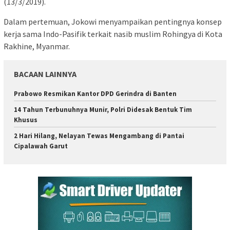
(13/3/2019).
Dalam pertemuan, Jokowi menyampaikan pentingnya konsep
kerja sama Indo-Pasifik terkait nasib muslim Rohingya di Kota
Rakhine, Myanmar.
BACAAN LAINNYA
Prabowo Resmikan Kantor DPD Gerindra di Banten
14 Tahun Terbunuhnya Munir, Polri Didesak Bentuk Tim
Khusus
2 Hari Hilang, Nelayan Tewas Mengambang di Pantai
Cipalawah Garut