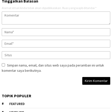
Tinggalkan Balasan
Alamat email Anda tidak akan dipublikasikan.
Ruas yang wajib ditandai
*
Simpan nama, email, dan situs web saya pada peramban ini untuk
komentar saya berikutnya.
TOPIK POPULER
FEATURED