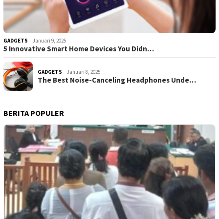
GADGETS
Januari 9, 2025
5 Innovative Smart Home Devices You Didn…
GADGETS
Januari 8, 2025
The Best Noise-Canceling Headphones Unde…
BERITA POPULER