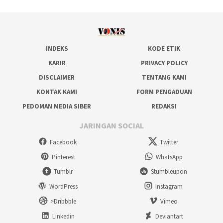
INDEKS
KODE ETIK
KARIR
PRIVACY POLICY
DISCLAIMER
TENTANG KAMI
KONTAK KAMI
FORM PENGADUAN
PEDOMAN MEDIA SIBER
REDAKSI
JARINGAN SOCIAL
Facebook
Twitter
Pinterest
WhatsApp
Tumblr
Stumbleupon
WordPress
Instagram
>Dribbble
Vimeo
Linkedin
Deviantart