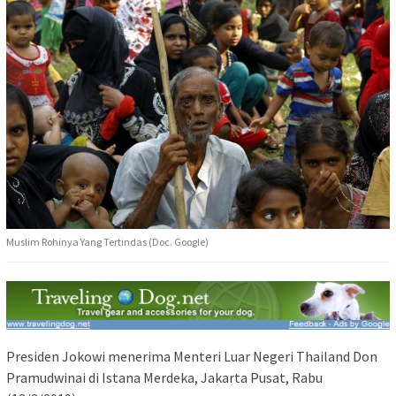
Muslim Rohinya Yang Tertindas (Doc. Google)
Presiden Jokowi menerima Menteri Luar Negeri Thailand Don
Pramudwinai di Istana Merdeka, Jakarta Pusat, Rabu