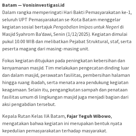
Batam — Vonisinvestigasi.id
Dalam rangka memperingati Hari Bakti Pemasyarakatan ke-1,
seluruh UPT Pemasyarakatan se-Kota Batam menggelar
kegiatan sosial bertajuk
Pengabdian Imipas untuk Negeri
di
Masjid Syahrom Ba’dawi, Senin (1/12/2025). Kegiatan dimulai
pukul 10.00 WIB dan melibatkan Pejabat Struktural, staf, serta
peserta magang dari masing-masing unit.
Fokus kegiatan ditujukan pada peningkatan kebersihan dan
kenyamanan masjid. Tim melakukan pengecatan dinding luar
dan dalam masjid, perawatan fasilitas, pembersihan halaman
hingga ruang ibadah, serta menata area pendukung kegiatan
keagamaan. Selain itu, pengangkutan sampah dan penataan
fasilitas umum di lingkungan masjid juga menjadi bagian dari
aksi pengabdian tersebut.
Kepala Rutan Kelas IIA Batam,
Fajar Teguh Wibowo
,
mengatakan bahwa kegiatan ini merupakan bentuk nyata
kepedulian pemasyarakatan terhadap masyarakat.