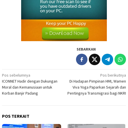
SEBARKAN
Navigasi
Pos sebelumnya
Pos berikutnya
ICONNET Hadir dengan Dukungan
Di Hadapan Pimpinan HMI, Wamen
pos
Moral dan Kemanusiaan untuk
Viva Yoga Paparkan Sejarah dan
Korban Banjir Padang
Pentingnya Transmigrasi bagi NKRI
POS TERKAIT