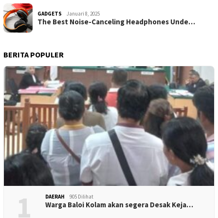
GADGETS
Januari 8, 2025
The Best Noise-Canceling Headphones Unde…
BERITA POPULER
1
DAERAH
905 Dilihat
Warga Baloi Kolam akan segera Desak Keja…