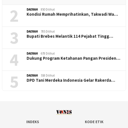
2
DAERAH
850 Dilihat
Kondisi Rumah Memprihatinkan, Takwadi Wa…
3
DAERAH
785 Dilihat
Bupati Brebes Melantik 114 Pejabat Tingg…
4
DAERAH
678 Dilihat
Dukung Program Ketahanan Pangan Presiden…
5
DAERAH
558 Dilihat
DPD Tani Merdeka Indonesia Gelar Rakerda…
INDEKS
KODE ETIK