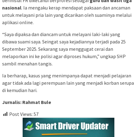
berinisial FR diketahui berprofesi sebagai
guru dan wasit liga
nasional
. Ia mengaku kerap mendapat paksaan dan ancaman
untuk melayani pria lain yang dicarikan oleh suaminya melalui
aplikasi online.
“Saya dipaksa dan diancam untuk melayani laki-laki yang
dibawa suami saya. Seingat saya kejadiannya terjadi pada 25
September 2025. Sekarang saya menggugat cerai dan
melaporkan ini ke polisi agar diproses hukum,” ungkap SHP
sambil menahan tangis.
Ia berharap, kasus yang menimpanya dapat menjadi pelajaran
agar tidak ada lagi perempuan lain yang menjadi korban serupa
di kemudian hari.
Jurnalis: Rahmat Bule
Post Views:
57