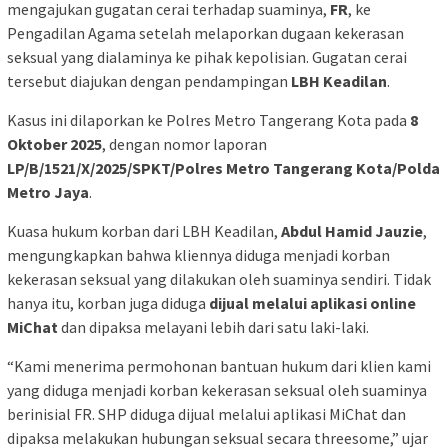
mengajukan gugatan cerai terhadap suaminya,
FR
, ke
Pengadilan Agama setelah melaporkan dugaan kekerasan
seksual yang dialaminya ke pihak kepolisian. Gugatan cerai
tersebut diajukan dengan pendampingan
LBH Keadilan
.
Kasus ini dilaporkan ke Polres Metro Tangerang Kota pada
8
Oktober 2025
, dengan nomor laporan
LP/B/1521/X/2025/SPKT/Polres Metro Tangerang Kota/Polda
Metro Jaya
.
Kuasa hukum korban dari LBH Keadilan,
Abdul Hamid Jauzie
,
mengungkapkan bahwa kliennya diduga menjadi korban
kekerasan seksual yang dilakukan oleh suaminya sendiri. Tidak
hanya itu, korban juga diduga
dijual melalui aplikasi online
MiChat
dan dipaksa melayani lebih dari satu laki-laki.
“Kami menerima permohonan bantuan hukum dari klien kami
yang diduga menjadi korban kekerasan seksual oleh suaminya
berinisial FR. SHP diduga dijual melalui aplikasi MiChat dan
dipaksa melakukan hubungan seksual secara threesome,” ujar