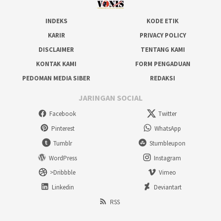
INDEKS
KODE ETIK
KARIR
PRIVACY POLICY
DISCLAIMER
TENTANG KAMI
KONTAK KAMI
FORM PENGADUAN
PEDOMAN MEDIA SIBER
REDAKSI
JARINGAN SOCIAL
Facebook
Twitter
Pinterest
WhatsApp
Tumblr
Stumbleupon
WordPress
Instagram
>Dribbble
Vimeo
Linkedin
Deviantart
RSS