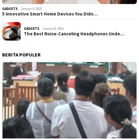
GADGETS
Januari 9, 2025
5 Innovative Smart Home Devices You Didn…
GADGETS
Januari 8, 2025
The Best Noise-Canceling Headphones Unde…
BERITA POPULER