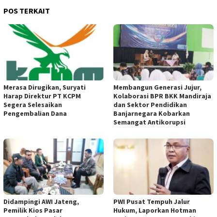
POS TERKAIT
Merasa Dirugikan, Suryati
Membangun Generasi Jujur,
Harap Direktur PT KCPM
Kolaborasi BPR BKK Mandiraja
Segera Selesaikan
dan Sektor Pendidikan
Pengembalian Dana
Banjarnegara Kobarkan
Semangat Antikorupsi
Didampingi AWI Jateng,
PWI Pusat Tempuh Jalur
Pemilik Kios Pasar
Hukum, Laporkan Hotman