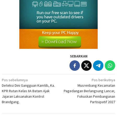
SEBARKAN
Navigasi
Pos sebelumnya
Pos berikutnya
Deteksi Dini Gangguan Kamtib, Ka.
Musrenbang Kecamatan
pos
KPR Rutan Kelas IIA Batam Ajak
Pagedangan Berlangsung Lancar,
Jajaran Laksanakan Kontrol
Fokuskan Pembangunan
Brandgang.
Partisipatif 2027