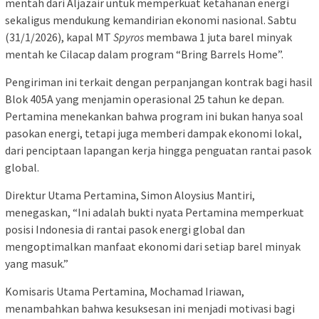
mentah dari Aljazair untuk memperkuat ketahanan energi
sekaligus mendukung kemandirian ekonomi nasional. Sabtu
(31/1/2026), kapal MT
Spyros
membawa 1 juta barel minyak
mentah ke Cilacap dalam program “Bring Barrels Home”.
Pengiriman ini terkait dengan perpanjangan kontrak bagi hasil
Blok 405A yang menjamin operasional 25 tahun ke depan.
Pertamina menekankan bahwa program ini bukan hanya soal
pasokan energi, tetapi juga memberi dampak ekonomi lokal,
dari penciptaan lapangan kerja hingga penguatan rantai pasok
global.
Direktur Utama Pertamina, Simon Aloysius Mantiri,
menegaskan, “Ini adalah bukti nyata Pertamina memperkuat
posisi Indonesia di rantai pasok energi global dan
mengoptimalkan manfaat ekonomi dari setiap barel minyak
yang masuk.”
Komisaris Utama Pertamina, Mochamad Iriawan,
menambahkan bahwa kesuksesan ini menjadi motivasi bagi