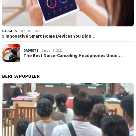
GADGETS
Januari 9, 2025
5 Innovative Smart Home Devices You Didn…
GADGETS
Januari 8, 2025
The Best Noise-Canceling Headphones Unde…
BERITA POPULER