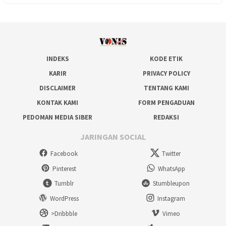
INDEKS
KODE ETIK
KARIR
PRIVACY POLICY
DISCLAIMER
TENTANG KAMI
KONTAK KAMI
FORM PENGADUAN
PEDOMAN MEDIA SIBER
REDAKSI
JARINGAN SOCIAL
Facebook
Twitter
Pinterest
WhatsApp
Tumblr
Stumbleupon
WordPress
Instagram
>Dribbble
Vimeo