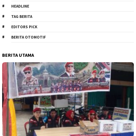
HEADLINE
TAG BERITA
EDITORS PICK
BERITA OTOMOTIF
BERITA UTAMA