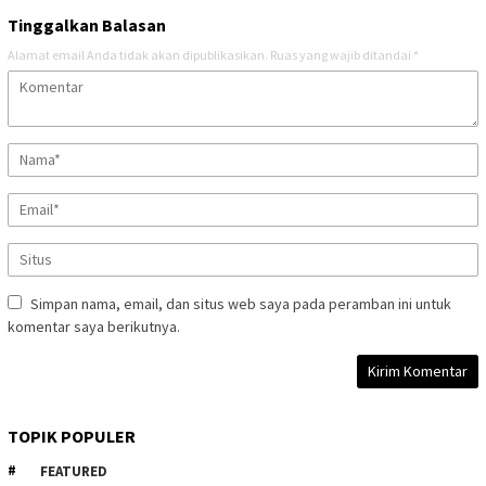
Tinggalkan Balasan
Alamat email Anda tidak akan dipublikasikan.
Ruas yang wajib ditandai
*
Simpan nama, email, dan situs web saya pada peramban ini untuk
komentar saya berikutnya.
TOPIK POPULER
FEATURED