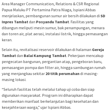
Area Manager Communication, Relations & CSR Regional
Papua Maluku PT Pertamina Patra Niaga, Ispiani Abbas
menjelaskan, pembangunan sumur air bersih dilakukan di
SD
Inpres Tambat
dan
Posyandu Tambat
. Fasilitas yang
dibangun meliputi mesin sumur, bak penampungan, menara
dan toren air, plat aerasi, instalasi listrik, hingga pemasangan
keran.
Selain itu, revitalisasi reservoir dilakukan di halaman
Gereja
Tambat
dan
Balai Kampung Tambat
. Pekerjaan mencakup
pengecatan bangunan, pergantian atap, pengeboran baru,
pemasangan pompa dan filter air, hingga sambungan rumah
yang menjangkau sekitar
20 titik perumahan
di masing-
masing lokasi.
“Seluruh fasilitas telah melalui tahap uji coba dan siap
digunakan masyarakat. Program ini diharapkan dapat
memberikan manfaat berkelanjutan bagi kesehatan dan
kesejahteraan warga,” ujar Ispiani Abbas.