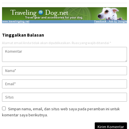
Tinggalkan Balasan
Alamat email Anda tidak akan dipublikasikan.
Ruas yang wajib ditandai
*
Simpan nama, email, dan situs web saya pada peramban ini untuk
komentar saya berikutnya.