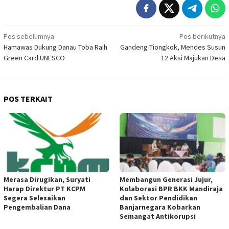
Navigasi
Pos sebelumnya
Pos berikutnya
Hamawas Dukung Danau Toba Raih
Gandeng Tiongkok, Mendes Susun
pos
Green Card UNESCO
12 Aksi Majukan Desa
POS TERKAIT
Merasa Dirugikan, Suryati
Membangun Generasi Jujur,
Harap Direktur PT KCPM
Kolaborasi BPR BKK Mandiraja
Segera Selesaikan
dan Sektor Pendidikan
Pengembalian Dana
Banjarnegara Kobarkan
Semangat Antikorupsi