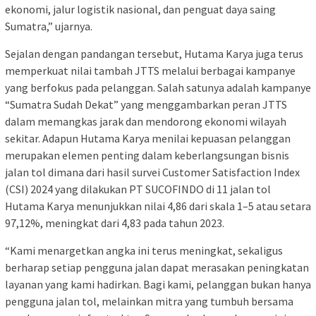
ekonomi, jalur logistik nasional, dan penguat daya saing
Sumatra,” ujarnya.
Sejalan dengan pandangan tersebut, Hutama Karya juga terus
memperkuat nilai tambah JTTS melalui berbagai kampanye
yang berfokus pada pelanggan. Salah satunya adalah kampanye
“Sumatra Sudah Dekat” yang menggambarkan peran JTTS
dalam memangkas jarak dan mendorong ekonomi wilayah
sekitar. Adapun Hutama Karya menilai kepuasan pelanggan
merupakan elemen penting dalam keberlangsungan bisnis
jalan tol dimana dari hasil survei Customer Satisfaction Index
(CSI) 2024 yang dilakukan PT SUCOFINDO di 11 jalan tol
Hutama Karya menunjukkan nilai 4,86 dari skala 1–5 atau setara
97,12%, meningkat dari 4,83 pada tahun 2023.
“Kami menargetkan angka ini terus meningkat, sekaligus
berharap setiap pengguna jalan dapat merasakan peningkatan
layanan yang kami hadirkan. Bagi kami, pelanggan bukan hanya
pengguna jalan tol, melainkan mitra yang tumbuh bersama