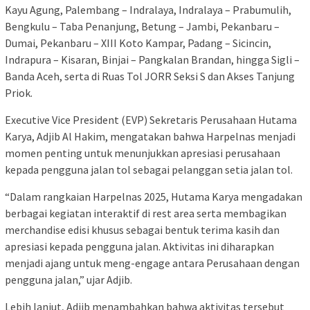
Kayu Agung, Palembang – Indralaya, Indralaya – Prabumulih,
Bengkulu – Taba Penanjung, Betung – Jambi, Pekanbaru –
Dumai, Pekanbaru – XIII Koto Kampar, Padang – Sicincin,
Indrapura – Kisaran, Binjai – Pangkalan Brandan, hingga Sigli –
Banda Aceh, serta di Ruas Tol JORR Seksi S dan Akses Tanjung
Priok.
Executive Vice President (EVP) Sekretaris Perusahaan Hutama
Karya, Adjib Al Hakim, mengatakan bahwa Harpelnas menjadi
momen penting untuk menunjukkan apresiasi perusahaan
kepada pengguna jalan tol sebagai pelanggan setia jalan tol.
“Dalam rangkaian Harpelnas 2025, Hutama Karya mengadakan
berbagai kegiatan interaktif di rest area serta membagikan
merchandise edisi khusus sebagai bentuk terima kasih dan
apresiasi kepada pengguna jalan. Aktivitas ini diharapkan
menjadi ajang untuk meng-engage antara Perusahaan dengan
pengguna jalan,” ujar Adjib.
Lebih lanjut, Adjib menambahkan bahwa aktivitas tersebut