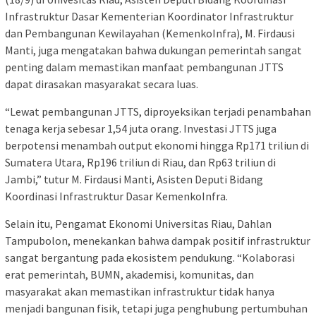
Infrastruktur Dasar Kementerian Koordinator Infrastruktur
dan Pembangunan Kewilayahan (KemenkoInfra), M. Firdausi
Manti, juga mengatakan bahwa dukungan pemerintah sangat
penting dalam memastikan manfaat pembangunan JTTS
dapat dirasakan masyarakat secara luas.
“Lewat pembangunan JTTS, diproyeksikan terjadi penambahan
tenaga kerja sebesar 1,54 juta orang. Investasi JTTS juga
berpotensi menambah output ekonomi hingga Rp171 triliun di
Sumatera Utara, Rp196 triliun di Riau, dan Rp63 triliun di
Jambi,” tutur M. Firdausi Manti, Asisten Deputi Bidang
Koordinasi Infrastruktur Dasar KemenkoInfra.
Selain itu, Pengamat Ekonomi Universitas Riau, Dahlan
Tampubolon, menekankan bahwa dampak positif infrastruktur
sangat bergantung pada ekosistem pendukung. “Kolaborasi
erat pemerintah, BUMN, akademisi, komunitas, dan
masyarakat akan memastikan infrastruktur tidak hanya
menjadi bangunan fisik, tetapi juga penghubung pertumbuhan