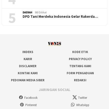
5
DAERAH
560 Dilihat
DPD Tani Merdeka Indonesia Gelar Rakerda…
INDEKS
KODE ETIK
KARIR
PRIVACY POLICY
DISCLAIMER
TENTANG KAMI
KONTAK KAMI
FORM PENGADUAN
PEDOMAN MEDIA SIBER
REDAKSI
JARINGAN SOCIAL
Facebook
Twitter
Pinterest
WhatsApp