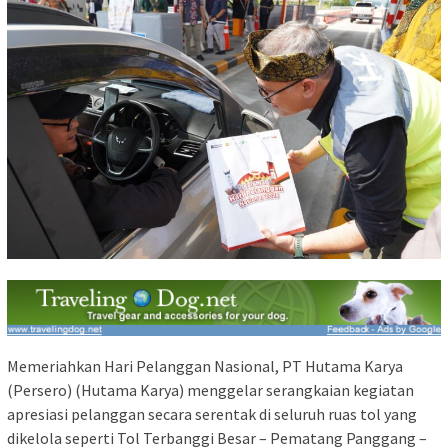
Memeriahkan Hari Pelanggan Nasional, PT Hutama Karya
(Persero) (Hutama Karya) menggelar serangkaian kegiatan
apresiasi pelanggan secara serentak di seluruh ruas tol yang
dikelola seperti Tol Terbanggi Besar – Pematang Panggang –